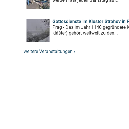
werden fast jeden Samstag auf...
Gottesdienste im Kloster Strahov in 
Prag - Das im Jahr 1140 gegründete K
klášter) gehört weltweit zu den...
weitere Veranstaltungen ›