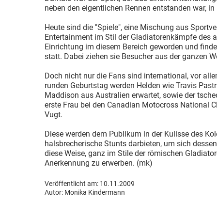
neben den eigentlichen Rennen entstanden war, in
Heute sind die "Spiele", eine Mischung aus Sportv
Entertainment im Stil der Gladiatorenkämpfe des a
Einrichtung im diesem Bereich geworden und find
statt. Dabei ziehen sie Besucher aus der ganzen We
Doch nicht nur die Fans sind international, vor all
runden Geburtstag werden Helden wie Travis Past
Maddison aus Australien erwartet, sowie der tschec
erste Frau bei den Canadian Motocross National 
Vugt.
Diese werden dem Publikum in der Kulisse des K
halsbrecherische Stunts darbieten, um sich dessen
diese Weise, ganz im Stile der römischen Gladiato
Anerkennung zu erwerben. (mk)
Veröffentlicht am: 10.11.2009
Autor:
Monika Kindermann