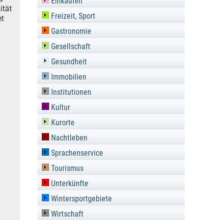
Einkaufen
ität
Freizeit, Sport
et
Gastronomie
Gesellschaft
Gesundheit
Immobilien
Institutionen
Kultur
Kurorte
Nachtleben
Sprachenservice
Tourismus
Unterkünfte
z
Wintersportgebiete
Wirtschaft