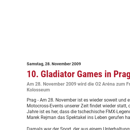
Samstag, 28. November 2009
10. Gladiator Games in Pra
Am 28. November 2009 wird die O2 Aréna zum Fr
Kolosseum
Prag - Am 28. November ist es wieder soweit und e
Motocross-Events unserer Zeit findet wieder statt,
Jahre ist es her, dass die tschechische FMX-Leg
Marek Rejman das Spektakel ins Leben gerufen ha
Damals war der Sport, der aus einem Unterhaltu