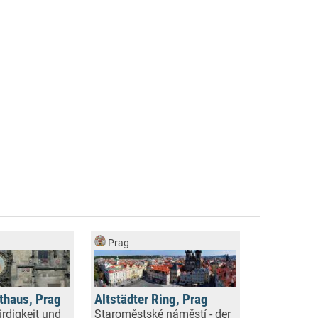
Prag
athaus, Prag
Altstädter Ring, Prag
rdigkeit und
Staroměstské náměstí - der