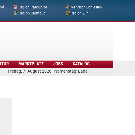
ové
Region Pardubice
Mährisch-Schlesien
Region Olomouc
Region Zlín
LTUR
MARKTPLATZ
JOBS
KATALOG
Freitag, 7. August 2026 | Namenstag: Lada