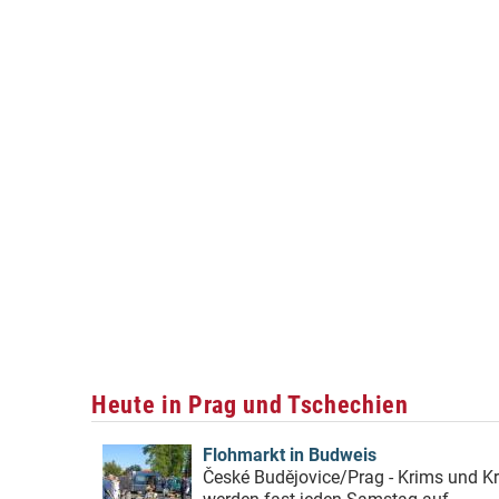
Heute in Prag und Tschechien
Flohmarkt in Budweis
České Budějovice/Prag - Krims und Kr