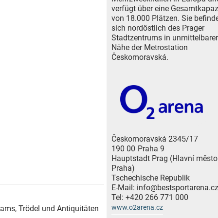
verfügt über eine Gesamtkapaz
von 18.000 Plätzen. Sie befind
sich nordöstlich des Prager
Stadtzentrums in unmittelbarer
Nähe der Metrostation
Českomoravská.
Českomoravská 2345/17
190 00
Praha 9
Hauptstadt Prag (Hlavní město
Praha)
Tschechische Republik
E-Mail:
info@bestsportarena.c
Tel:
+420 266 771 000
www.o2arena.cz
ams, Trödel und Antiquitäten