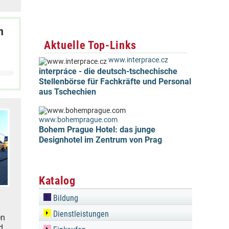
n
Aktuelle Top-Links
www.interprace.cz
interpráce - die deutsch-tschechische
Stellenbörse für Fachkräfte und Personal
aus Tschechien
www.bohemprague.com
Bohem Prague Hotel: das junge
Designhotel im Zentrum von Prag
Katalog
Bildung
Dienstleistungen
en
d