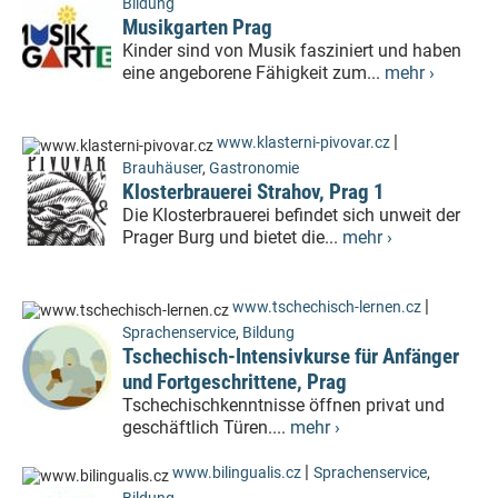
Bildung
Musikgarten Prag
Kinder sind von Musik fasziniert und haben
eine angeborene Fähigkeit zum...
mehr ›
|
www.klasterni-pivovar.cz
Brauhäuser
,
Gastronomie
Klosterbrauerei Strahov, Prag 1
Die Klosterbrauerei befindet sich unweit der
Prager Burg und bietet die...
mehr ›
|
www.tschechisch-lernen.cz
Sprachenservice
,
Bildung
Tschechisch-Intensivkurse für Anfänger
und Fortgeschrittene, Prag
Tschechischkenntnisse öffnen privat und
geschäftlich Türen....
mehr ›
|
www.bilingualis.cz
Sprachenservice
,