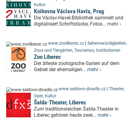
Kultur
Knihovna Václava Havla, Prag
Die Václav-Havel-Bibliothek sammelt und
digitalisiert Schriftstücke, Fotos...
mehr ›
|
www.zooliberec.cz
Sehenswürdigkeiten
,
Zoos und Tiergärten
,
Tourismus
,
Institutionen
Zoo Liberec
Der älteste zoologische Garten auf dem
Gebiet der ehemaligen...
mehr ›
|
www.saldovo-divadlo.cz
Theater,
Oper
,
Kultur
Šalda-Theater, Liberec
Zum traditionsreichen Šalda-Theater in
Liberec gehören heute zwei...
mehr ›