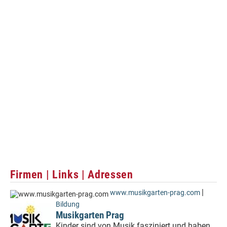
Firmen | Links | Adressen
|
www.musikgarten-prag.com
Bildung
Musikgarten Prag
Kinder sind von Musik fasziniert und haben