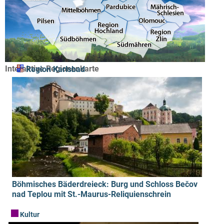
Interaktive Regionenkarte
Region Karlsbad
Böhmisches Bäderdreieck: Burg und Schloss Bečov
nad Teplou mit St.-Maurus-Reliquienschrein
Kultur