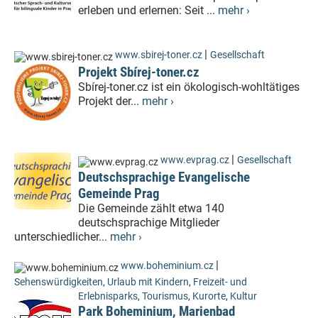
erleben und erlernen: Seit ...
mehr ›
|
www.sbirej-toner.cz
Gesellschaft
Projekt Sbírej-toner.cz
Sbírej-toner.cz ist ein ökologisch-wohltätiges
Projekt der...
mehr ›
|
www.evprag.cz
Gesellschaft
Deutschsprachige Evangelische
Gemeinde Prag
Die Gemeinde zählt etwa 140
deutschsprachige Mitglieder
unterschiedlicher...
mehr ›
|
www.boheminium.cz
Sehenswürdigkeiten
,
Urlaub mit Kindern
,
Freizeit- und
Erlebnisparks
,
Tourismus
,
Kurorte
,
Kultur
Park Boheminium, Marienbad