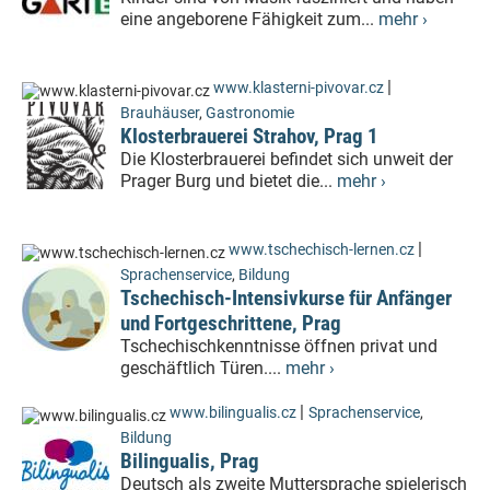
eine angeborene Fähigkeit zum...
mehr ›
|
www.klasterni-pivovar.cz
Brauhäuser
,
Gastronomie
Klosterbrauerei Strahov, Prag 1
Die Klosterbrauerei befindet sich unweit der
Prager Burg und bietet die...
mehr ›
|
www.tschechisch-lernen.cz
Sprachenservice
,
Bildung
Tschechisch-Intensivkurse für Anfänger
und Fortgeschrittene, Prag
Tschechischkenntnisse öffnen privat und
geschäftlich Türen....
mehr ›
|
www.bilingualis.cz
Sprachenservice
,
Bildung
Bilingualis, Prag
Deutsch als zweite Muttersprache spielerisch