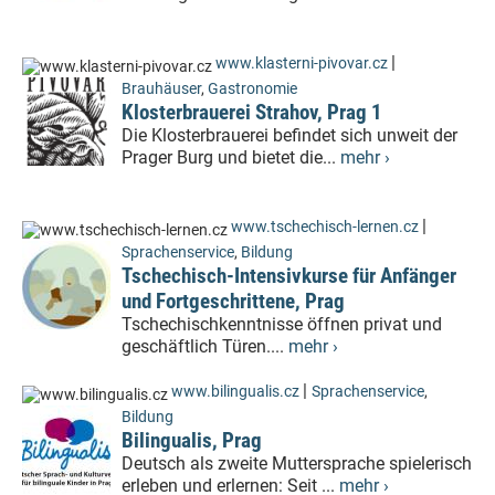
|
www.klasterni-pivovar.cz
Brauhäuser
,
Gastronomie
Klosterbrauerei Strahov, Prag 1
Die Klosterbrauerei befindet sich unweit der
Prager Burg und bietet die...
mehr ›
|
www.tschechisch-lernen.cz
Sprachenservice
,
Bildung
Tschechisch-Intensivkurse für Anfänger
und Fortgeschrittene, Prag
Tschechischkenntnisse öffnen privat und
geschäftlich Türen....
mehr ›
|
www.bilingualis.cz
Sprachenservice
,
Bildung
Bilingualis, Prag
Deutsch als zweite Muttersprache spielerisch
erleben und erlernen: Seit ...
mehr ›