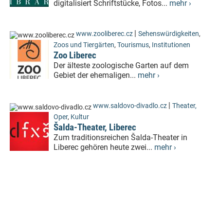
digitalisiert Schriftstücke, Fotos...
mehr ›
|
www.zooliberec.cz
Sehenswürdigkeiten
,
Zoos und Tiergärten
,
Tourismus
,
Institutionen
Zoo Liberec
Der älteste zoologische Garten auf dem
Gebiet der ehemaligen...
mehr ›
|
www.saldovo-divadlo.cz
Theater,
Oper
,
Kultur
Šalda-Theater, Liberec
Zum traditionsreichen Šalda-Theater in
Liberec gehören heute zwei...
mehr ›