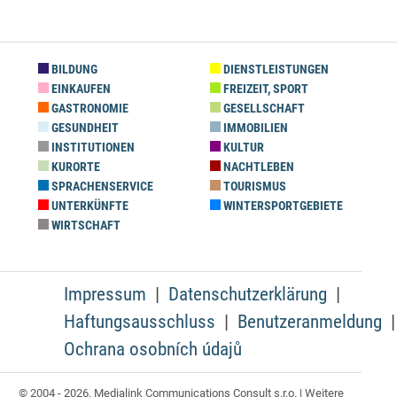
BILDUNG
DIENSTLEISTUNGEN
EINKAUFEN
FREIZEIT, SPORT
GASTRONOMIE
GESELLSCHAFT
GESUNDHEIT
IMMOBILIEN
INSTITUTIONEN
KULTUR
KURORTE
NACHTLEBEN
SPRACHENSERVICE
TOURISMUS
UNTERKÜNFTE
WINTERSPORTGEBIETE
WIRTSCHAFT
Impressum
Datenschutzerklärung
Haftungsausschluss
Benutzeranmeldung
Ochrana osobních údajů
© 2004 - 2026, Medialink Communications Consult s.r.o. | Weitere