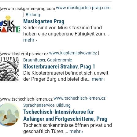
www.musikgarten-prag.com
|
Bildung
Musikgarten Prag
Kinder sind von Musik fasziniert und
haben eine angeborene Fähigkeit zum...
mehr ›
|
www.klasterni-pivovar.cz
Brauhäuser
,
Gastronomie
Klosterbrauerei Strahov, Prag 1
Die Klosterbrauerei befindet sich unweit
der Prager Burg und bietet die...
mehr ›
|
www.tschechisch-lernen.cz
Sprachenservice
,
Bildung
Tschechisch-Intensivkurse für
Anfänger und Fortgeschrittene, Prag
Tschechischkenntnisse öffnen privat und
geschäftlich Türen....
mehr ›