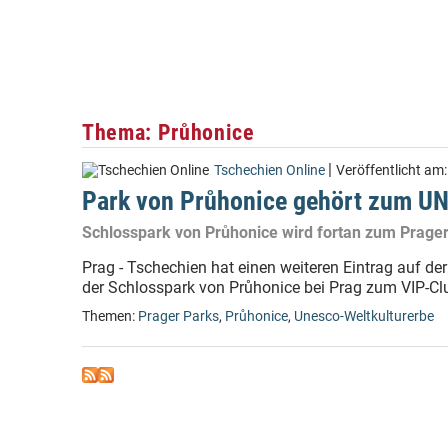
Thema: Průhonice
|
Tschechien Online
Veröffentlicht am
Park von Průhonice gehört zum U
Schlosspark von Průhonice wird fortan zum Prager
Prag - Tschechien hat einen weiteren Eintrag auf d
der Schlosspark von Průhonice bei Prag zum VIP-Clu
Themen:
Prager Parks
,
Průhonice
,
Unesco-Weltkulturerbe