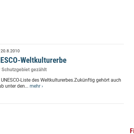
:
20.8.2010
NESCO-Weltkulturerbe
 Schutzgebiet gezählt
er UNESCO-Liste des Weltkulturerbes.Zukünftig gehört auch
b unter den...
mehr ›
F