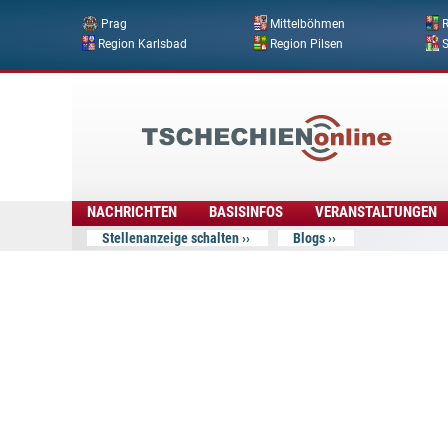
Prag
Mittelböhmen
R
Region Karlsbad
Region Pilsen
Tschechien
Online
NACHRICHTEN
BASISINFOS
VERANSTALTUNGEN
Stellenanzeige schalten
Blogs