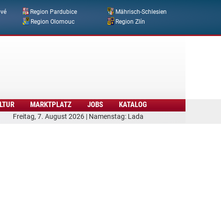
ové
Region Pardubice
Mährisch-Schlesien
Region Olomouc
Region Zlín
LTUR
MARKTPLATZ
JOBS
KATALOG
Freitag, 7. August 2026 | Namenstag: Lada