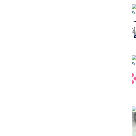
Se
Se