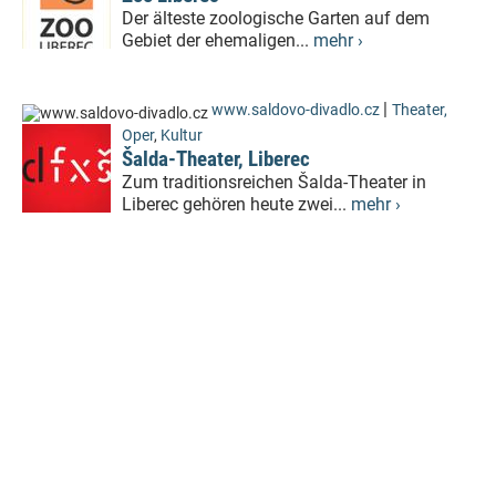
Der älteste zoologische Garten auf dem
Gebiet der ehemaligen...
mehr ›
|
www.saldovo-divadlo.cz
Theater,
Oper
,
Kultur
Šalda-Theater, Liberec
Zum traditionsreichen Šalda-Theater in
Liberec gehören heute zwei...
mehr ›