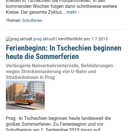
Kreisen in Tschechien die Frühjahrsferien. In den
kommenden Wochen folgen dann schrittweise weitere
Kreise. Der gesamte Zyklus...
mehr ›
Themen:
Schulferien
|
prag aktuell
Veröffentlicht am:
1.7.2015
Ferienbeginn: In Tschechien beginnen
heute die Sommerferien
Verlängerte Nahverkehrsintervalle, Behinderungen
wegen Streckensanierung von U-Bahn und
Straßenbahnen in Prag
Prag - In Tschechien beginnen heute landesweit die
großen Sommerferien. Zu Ferienbeginn und vor
Schulbeginn am 1. September 2015 muss auf