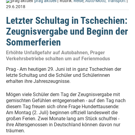
|
|
prag aktuell
Rubrik:
Reise
,
Auto-Moto, Transport
29.6.2018
Letzter Schultag in Tschechien:
Zeugnisvergabe und Beginn der
Sommerferien
Erhöhte Unfallgefahr auf Autobahnen, Prager
Verkehrsbetriebe schalten um auf Ferienmodus
Prag - Am heutigen 29. Juni ist in ganz Tschechien der
letzte Schultag und die Schüler und Schülerinnen
erhalten ihre Jahreszeugnisse.
Mögen viele Schüler dem Tag der Zeugnisvergabe mit
gemischten Gefühlen entgegensehen - auf den Tag nach
diesem Tag freuen sich ohne Frage Hunderttausende:
Am Montag (2. Juli) beginnen offiziell landesweit die
großen Ferien. Zwei Monate lang am Stück schulfrei -
ihre Altersgenossen in Deutschland können davon nur
träumen.