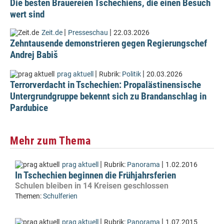
Die besten Brauereien Tschechiens, die einen Besuch
wert sind
|
|
Zeit.de
Presseschau
22.03.2026
Zehntausende demonstrieren gegen Regierungschef
Andrej Babiš
|
|
prag aktuell
Rubrik:
Politik
20.03.2026
Terrorverdacht in Tschechien: Propalästinensische
Untergrundgruppe bekennt sich zu Brandanschlag in
Pardubice
Mehr zum Thema
|
|
prag aktuell
Rubrik:
Panorama
1.02.2016
In Tschechien beginnen die Frühjahrsferien
Schulen bleiben in 14 Kreisen geschlossen
Themen:
Schulferien
|
|
prag aktuell
Rubrik:
Panorama
1.07.2015