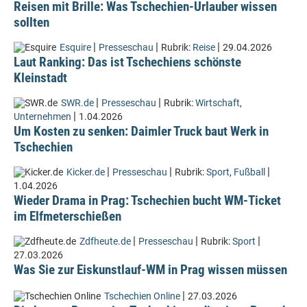
Reisen mit Brille: Was Tschechien-Urlauber wissen
sollten
|
|
|
Esquire
Presseschau
Rubrik:
Reise
29.04.2026
Laut Ranking: Das ist Tschechiens schönste
Kleinstadt
|
|
SWR.de
Presseschau
Rubrik:
Wirtschaft
,
|
Unternehmen
1.04.2026
Um Kosten zu senken: Daimler Truck baut Werk in
Tschechien
|
|
|
Kicker.de
Presseschau
Rubrik:
Sport
,
Fußball
1.04.2026
Wieder Drama in Prag: Tschechien bucht WM-Ticket
im Elfmeterschießen
|
|
|
Zdfheute.de
Presseschau
Rubrik:
Sport
27.03.2026
Was Sie zur Eiskunstlauf-WM in Prag wissen müssen
|
Tschechien Online
27.03.2026