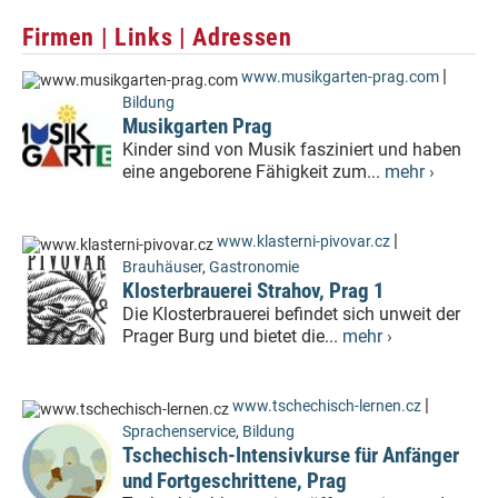
Firmen | Links | Adressen
|
www.musikgarten-prag.com
Bildung
Musikgarten Prag
Kinder sind von Musik fasziniert und haben
eine angeborene Fähigkeit zum...
mehr ›
|
www.klasterni-pivovar.cz
Brauhäuser
,
Gastronomie
Klosterbrauerei Strahov, Prag 1
Die Klosterbrauerei befindet sich unweit der
Prager Burg und bietet die...
mehr ›
|
www.tschechisch-lernen.cz
Sprachenservice
,
Bildung
Tschechisch-Intensivkurse für Anfänger
und Fortgeschrittene, Prag