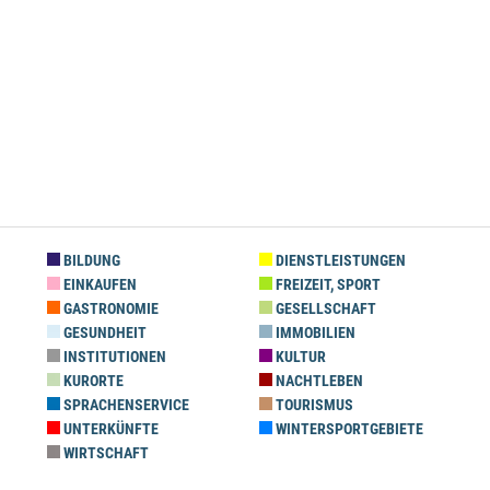
BILDUNG
DIENSTLEISTUNGEN
EINKAUFEN
FREIZEIT, SPORT
GASTRONOMIE
GESELLSCHAFT
GESUNDHEIT
IMMOBILIEN
INSTITUTIONEN
KULTUR
KURORTE
NACHTLEBEN
SPRACHENSERVICE
TOURISMUS
UNTERKÜNFTE
WINTERSPORTGEBIETE
WIRTSCHAFT