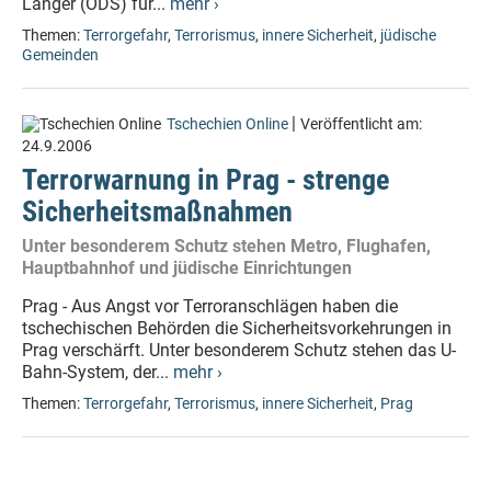
Langer (ODS) für...
mehr ›
Themen:
Terrorgefahr
,
Terrorismus
,
innere Sicherheit
,
jüdische
Gemeinden
|
Tschechien Online
Veröffentlicht am:
24.9.2006
Terrorwarnung in Prag - strenge
Sicherheitsmaßnahmen
Unter besonderem Schutz stehen Metro, Flughafen,
Hauptbahnhof und jüdische Einrichtungen
Prag - Aus Angst vor Terroranschlägen haben die
tschechischen Behörden die Sicherheitsvorkehrungen in
Prag verschärft. Unter besonderem Schutz stehen das U-
Bahn-System, der...
mehr ›
Themen:
Terrorgefahr
,
Terrorismus
,
innere Sicherheit
,
Prag