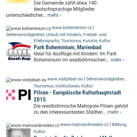
Die Gemeinde zählt etwa 140
deutschsprachige Mitglieder
unterschiedlicher...
mehr ›
|
www.boheminium.cz
Sehenswürdigkeiten
,
Urlaub mit Kindern
,
Freizeit- und
Erlebnisparks
,
Tourismus
,
Kurorte
,
Kultur
Park Boheminium, Marienbad
Ideal für Ausflüge mit Kindern: Im Park
Boheminium im westböhmischen...
mehr ›
|
www.visitpilsen.eu
Sehenswürdigkeiten
,
Tourismus
,
Institutionen
,
Kultur
Pilsen - Europäische Kulturhauptstadt
2015
Die westböhmische Metropole Pilsen gehört
zu den interessantesten Städten...
mehr ›
|
www.malovanikresleni.cz
Bildung
,
Kultur