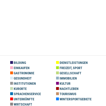
BILDUNG
DIENSTLEISTUNGEN
EINKAUFEN
FREIZEIT, SPORT
GASTRONOMIE
GESELLSCHAFT
GESUNDHEIT
IMMOBILIEN
INSTITUTIONEN
KULTUR
KURORTE
NACHTLEBEN
SPRACHENSERVICE
TOURISMUS
UNTERKÜNFTE
WINTERSPORTGEBIETE
WIRTSCHAFT