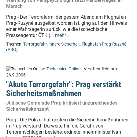
Warnung von Parapsychologin setzt Panzerwagen in
Marsch
Prag - Der Terroralarm, der gestern Abend am Flughafen
Prag-Ruzyně ausgelöst worden ist, ging auf den Hinweis
einer Wahrsagerin zurück, wie die tschechische
Presseagentur ČTK (...
mehr ›
Themen:
Terrorgefahr
,
innere Sicherheit
,
Flughafen Prag-Ruzyně
(PRG)
|
Tschechien Online
Veröffentlicht am:
26.9.2006
"Akute Terrorgefahr": Prag verstärkt
Sicherheitsmaßnahmen
Jüdische Gemeinde Prag kritisiert unzureichendes
Sicherheitskonzept
Prag - Die Polizei hat gestern die Sicherheitsmaßnahmen
in Prag verstärkt. Da weiterhin die Gefahr von
Terroranschlägen bestehe, ordnete Innenminister Ivan