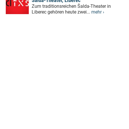
Šalda-Theater, Liberec
Zum traditionsreichen Šalda-Theater in
Liberec gehören heute zwei...
mehr ›