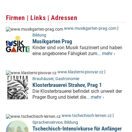
Firmen | Links | Adressen
|
www.musikgarten-prag.com
Bildung
Musikgarten Prag
Kinder sind von Musik fasziniert und haben
eine angeborene Fähigkeit zum...
mehr ›
|
www.klasterni-pivovar.cz
Brauhäuser
,
Gastronomie
Klosterbrauerei Strahov, Prag 1
Die Klosterbrauerei befindet sich unweit der
Prager Burg und bietet die...
mehr ›
|
www.tschechisch-lernen.cz
Sprachenservice
,
Bildung
Tschechisch-Intensivkurse für Anfänger