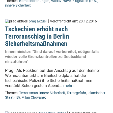
Themen:
Bombendrohungen
,
Václav-Havel-Flughafen (PRG)
,
innere Sicherheit
|
prag aktuell
Veröffentlicht am:
20.12.2016
Tschechien erhöht nach
Terroranschlag in Berlin
Sicherheitsmaßnahmen
Innenminister: "Sind darauf vorbereitet, nötigenfalls
wieder volle Grenzkontrollen zu Deutschland
einzuführen"
Prag - Als Reaktion auf den Anschlag auf den Berliner
Weihnachtsmarkt am Breitscheidplatz hat die
tschechische Polizei ihre Sicherheitsmaßnahmen
verstärkt.Schon gestern Abend...
mehr ›
Themen:
Terrorismus
,
innere Sicherheit
,
Terrorgefahr
,
Islamischer
Staat (IS)
,
Milan Chovanec