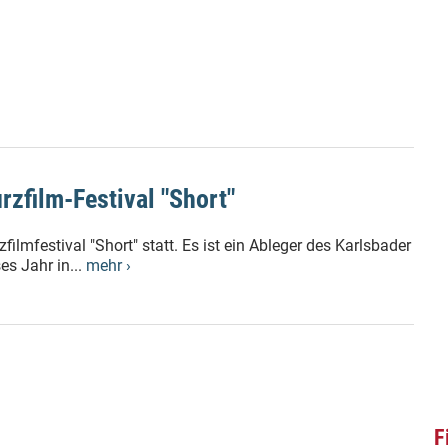
rzfilm-Festival "Short"
filmfestival "Short" statt. Es ist ein Ableger des Karlsbader
es Jahr in...
mehr ›
F