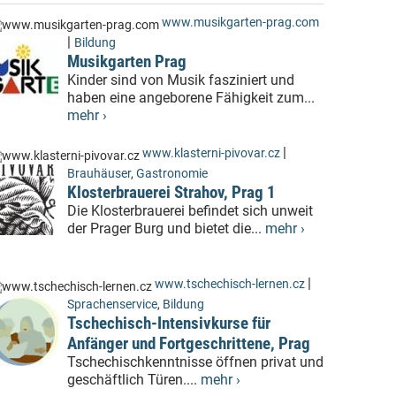
www.musikgarten-prag.com
|
Bildung
Musikgarten Prag
Kinder sind von Musik fasziniert und
haben eine angeborene Fähigkeit zum...
mehr ›
|
www.klasterni-pivovar.cz
Brauhäuser
,
Gastronomie
Klosterbrauerei Strahov, Prag 1
Die Klosterbrauerei befindet sich unweit
der Prager Burg und bietet die...
mehr ›
|
www.tschechisch-lernen.cz
Sprachenservice
,
Bildung
Tschechisch-Intensivkurse für
Anfänger und Fortgeschrittene, Prag
Tschechischkenntnisse öffnen privat und
geschäftlich Türen....
mehr ›