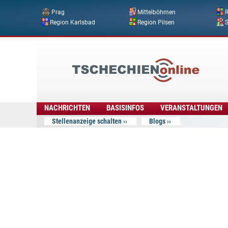
Prag
Mittelböhmen
R
Region Karlsbad
Region Pilsen
Tschechien
Online
NACHRICHTEN
BASISINFOS
VERANSTALTUNGEN
Stellenanzeige schalten
Blogs