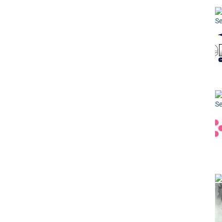
Se
Se