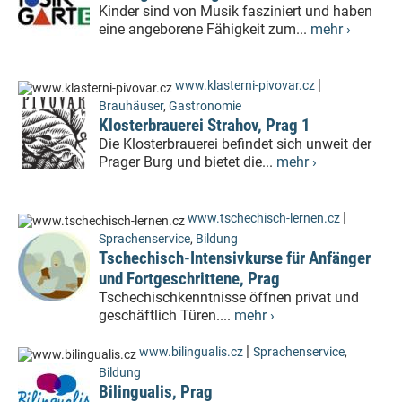
Kinder sind von Musik fasziniert und haben
eine angeborene Fähigkeit zum...
mehr ›
|
www.klasterni-pivovar.cz
Brauhäuser
,
Gastronomie
Klosterbrauerei Strahov, Prag 1
Die Klosterbrauerei befindet sich unweit der
Prager Burg und bietet die...
mehr ›
|
www.tschechisch-lernen.cz
Sprachenservice
,
Bildung
Tschechisch-Intensivkurse für Anfänger
und Fortgeschrittene, Prag
Tschechischkenntnisse öffnen privat und
geschäftlich Türen....
mehr ›
|
www.bilingualis.cz
Sprachenservice
,
Bildung
Bilingualis, Prag