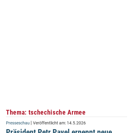
Thema: tschechische Armee
|
Presseschau
Veröffentlicht am:
14.5.2026
Präsident Petr Pavel ernennt neue