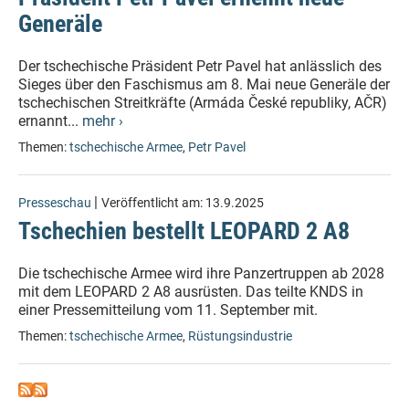
Generäle
Der tschechische Präsident Petr Pavel hat anlässlich des
Sieges über den Faschismus am 8. Mai neue Generäle der
tschechischen Streitkräfte (Armáda České republiky, AČR)
ernannt...
mehr ›
Themen:
tschechische Armee
,
Petr Pavel
|
Presseschau
Veröffentlicht am:
13.9.2025
Tschechien bestellt LEOPARD 2 A8
Die tschechische Armee wird ihre Panzertruppen ab 2028
mit dem LEOPARD 2 A8 ausrüsten. Das teilte KNDS in
einer Pressemitteilung vom 11. September mit.
Themen:
tschechische Armee
,
Rüstungsindustrie