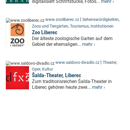
digitalisiert Schriftstücke, Fotos...
mehr ›
|
www.zooliberec.cz
Sehenswürdigkeiten
,
Zoos und Tiergärten
,
Tourismus
,
Institutionen
Zoo Liberec
Der älteste zoologische Garten auf dem
Gebiet der ehemaligen...
mehr ›
|
www.saldovo-divadlo.cz
Theater,
Oper
,
Kultur
Šalda-Theater, Liberec
Zum traditionsreichen Šalda-Theater in
Liberec gehören heute zwei...
mehr ›