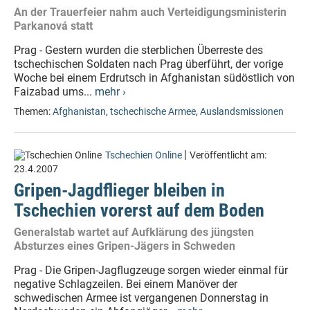
An der Trauerfeier nahm auch Verteidigungsministerin
Parkanová statt
Prag - Gestern wurden die sterblichen Überreste des
tschechischen Soldaten nach Prag überführt, der vorige
Woche bei einem Erdrutsch in Afghanistan südöstlich von
Faizabad ums...
mehr ›
Themen:
Afghanistan
,
tschechische Armee
,
Auslandsmissionen
|
Tschechien Online
Veröffentlicht am:
23.4.2007
Gripen-Jagdflieger bleiben in
Tschechien vorerst auf dem Boden
Generalstab wartet auf Aufklärung des jüngsten
Absturzes eines Gripen-Jägers in Schweden
Prag - Die Gripen-Jagflugzeuge sorgen wieder einmal für
negative Schlagzeilen. Bei einem Manöver der
schwedischen Armee ist vergangenen Donnerstag in