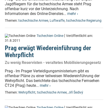
Jagdfliegern für die tschechische Armee steht Prag
offenbar kurz vor der Unterzeichnung. Nach
Informationen des Online-Dienstes...
mehr ›
Themen:
tschechische Armee
,
Luftwaffe
,
tschechische Regierung
|
Tschechien Online
Veröffentlicht am:
31.8.2011
Prag erwägt Wiedereinführung der
Wehrpflicht
Zu wenig Reservisten - veraltetes Mobilisierungsgesetz
Prag - Im Prager Verteidigungsministerium gibt es
offenbar Pläne zu einer teilweisen Wiedereinführung der
Wehrpflicht. Das berichtete das tschechische Fernsehen
ČT24 (Prag) heute...
mehr ›
Themen:
Wehrpflicht
,
tschechische Armee
,
Jiří Šedivý
|
Tschechien Online
Veröffentlicht am: