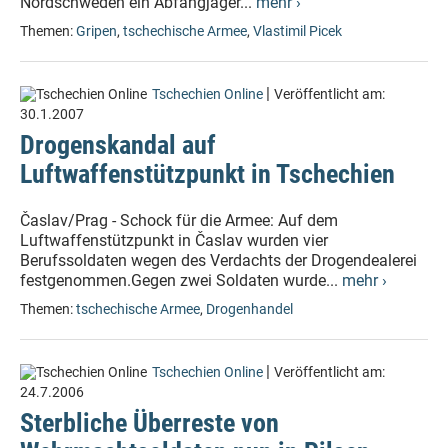
Nordschweden ein Abfangjäger...
mehr ›
Themen:
Gripen
,
tschechische Armee
,
Vlastimil Picek
|
Tschechien Online
Veröffentlicht am:
30.1.2007
Drogenskandal auf
Luftwaffenstützpunkt in Tschechien
Časlav/Prag - Schock für die Armee: Auf dem
Luftwaffenstützpunkt in Časlav wurden vier
Berufssoldaten wegen des Verdachts der Drogendealerei
festgenommen.Gegen zwei Soldaten wurde...
mehr ›
Themen:
tschechische Armee
,
Drogenhandel
|
Tschechien Online
Veröffentlicht am:
24.7.2006
Sterbliche Überreste von