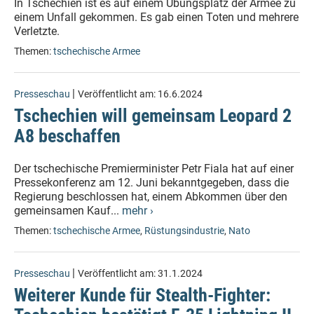
In Tschechien ist es auf einem Übungsplatz der Armee zu
einem Unfall gekommen. Es gab einen Toten und mehrere
Verletzte.
Themen:
tschechische Armee
|
Presseschau
Veröffentlicht am:
16.6.2024
Tschechien will gemeinsam Leopard 2
A8 beschaffen
Der tschechische Premierminister Petr Fiala hat auf einer
Pressekonferenz am 12. Juni bekanntgegeben, dass die
Regierung beschlossen hat, einem Abkommen über den
gemeinsamen Kauf...
mehr ›
Themen:
tschechische Armee
,
Rüstungsindustrie
,
Nato
|
Presseschau
Veröffentlicht am:
31.1.2024
Weiterer Kunde für Stealth-Fighter: