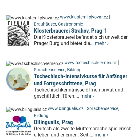
|
www.klasterni-pivovar.cz
Brauhäuser
,
Gastronomie
Klosterbrauerei Strahov, Prag 1
Die Klosterbrauerei befindet sich unweit der
Prager Burg und bietet die...
mehr ›
|
www.tschechisch-lernen.cz
Sprachenservice
,
Bildung
Tschechisch-Intensivkurse für Anfänger
und Fortgeschrittene, Prag
Tschechischkenntnisse öffnen privat und
geschäftlich Türen....
mehr ›
|
www.bilingualis.cz
Sprachenservice
,
Bildung
Bilingualis, Prag
Deutsch als zweite Muttersprache spielerisch
erleben und erlernen: Seit ...
mehr ›