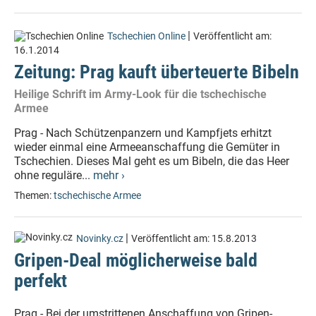
|
Tschechien Online
Veröffentlicht am:
16.1.2014
Zeitung: Prag kauft überteuerte Bibeln
Heilige Schrift im Army-Look für die tschechische
Armee
Prag - Nach Schützenpanzern und Kampfjets erhitzt
wieder einmal eine Armeeanschaffung die Gemüter in
Tschechien. Dieses Mal geht es um Bibeln, die das Heer
ohne reguläre...
mehr ›
Themen:
tschechische Armee
|
Novinky.cz
Veröffentlicht am:
15.8.2013
Gripen-Deal möglicherweise bald
perfekt
Prag - Bei der umstrittenen Anschaffung von Gripen-