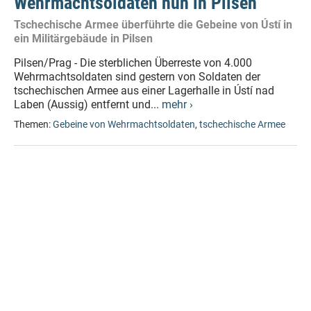
Wehrmachtsoldaten nun in Pilsen
Tschechische Armee überführte die Gebeine von Ústí in
ein Militärgebäude in Pilsen
Pilsen/Prag - Die sterblichen Überreste von 4.000
Wehrmachtsoldaten sind gestern von Soldaten der
tschechischen Armee aus einer Lagerhalle in Ústí nad
Laben (Aussig) entfernt und...
mehr ›
Themen:
Gebeine von Wehrmachtsoldaten
,
tschechische Armee