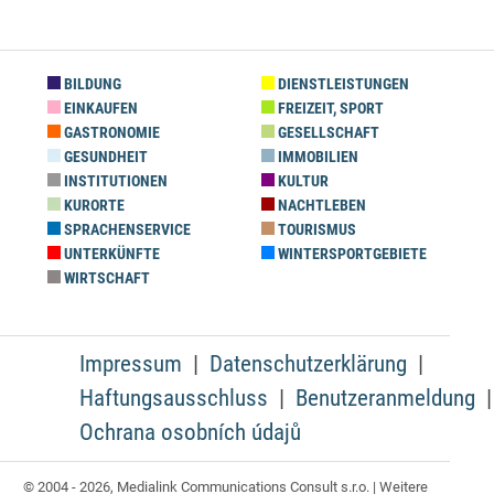
BILDUNG
DIENSTLEISTUNGEN
EINKAUFEN
FREIZEIT, SPORT
GASTRONOMIE
GESELLSCHAFT
GESUNDHEIT
IMMOBILIEN
INSTITUTIONEN
KULTUR
KURORTE
NACHTLEBEN
SPRACHENSERVICE
TOURISMUS
UNTERKÜNFTE
WINTERSPORTGEBIETE
WIRTSCHAFT
Impressum
Datenschutzerklärung
Haftungsausschluss
Benutzeranmeldung
Ochrana osobních údajů
© 2004 - 2026, Medialink Communications Consult s.r.o. | Weitere