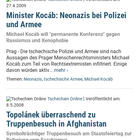
27.4.2009
Minister Kocáb: Neonazis bei Polizei
und Armee
Michael Kocáb will "permanente Konferenz" gegen
Rassismus und Xenophobie
Prag - Die tschechische Polizei und Armee sind nach
Aussagen des Prager Menschenrechtsministers Michael
Kocáb zum Teil von Rechtsextremisten infiltriert. Einige
davon würden aktiv...
mehr ›
Themen:
Neonazis
,
tschechische Armee
,
Michael Kocáb
|
Tschechien Online
Veröffentlicht am:
8.5.2008
Topolánek überraschend zu
Truppenbesuch in Afghanistan
Symbolträchtiger Truppenbesuch am Staatsfeiertag zur
Befreiung vom Faschismus