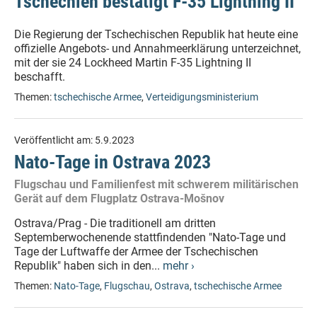
Tschechien bestätigt F-35 Lightning II
Die Regierung der Tschechischen Republik hat heute eine
offizielle Angebots- und Annahmeerklärung unterzeichnet,
mit der sie 24 Lockheed Martin F-35 Lightning II
beschafft.
Themen:
tschechische Armee
,
Verteidigungsministerium
Veröffentlicht am:
5.9.2023
Nato-Tage in Ostrava 2023
Flugschau und Familienfest mit schwerem militärischen
Gerät auf dem Flugplatz Ostrava-Mošnov
Ostrava/Prag - Die traditionell am dritten
Septemberwochenende stattfindenden "Nato-Tage und
Tage der Luftwaffe der Armee der Tschechischen
Republik" haben sich in den...
mehr ›
Themen:
Nato-Tage
,
Flugschau
,
Ostrava
,
tschechische Armee