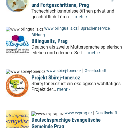
und Fortgeschrittene, Prag
Tschechischkenntnisse öffnen privat und
geschäftlich Türen....
mehr ›
|
www.bilingualis.cz
Sprachenservice
,
Bildung
Bilingualis, Prag
Deutsch als zweite Muttersprache spielerisch
erleben und erlernen: Seit ...
mehr ›
|
www.sbirej-toner.cz
Gesellschaft
Projekt Sbírej-toner.cz
Sbírej-toner.cz ist ein ökologisch-wohltätiges
Projekt der...
mehr ›
|
www.evprag.cz
Gesellschaft
Deutschsprachige Evangelische
Gemeinde Prag