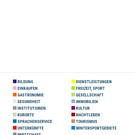
BILDUNG
DIENSTLEISTUNGEN
EINKAUFEN
FREIZEIT, SPORT
GASTRONOMIE
GESELLSCHAFT
GESUNDHEIT
IMMOBILIEN
INSTITUTIONEN
KULTUR
KURORTE
NACHTLEBEN
SPRACHENSERVICE
TOURISMUS
UNTERKÜNFTE
WINTERSPORTGEBIETE
WIRTSCHAFT