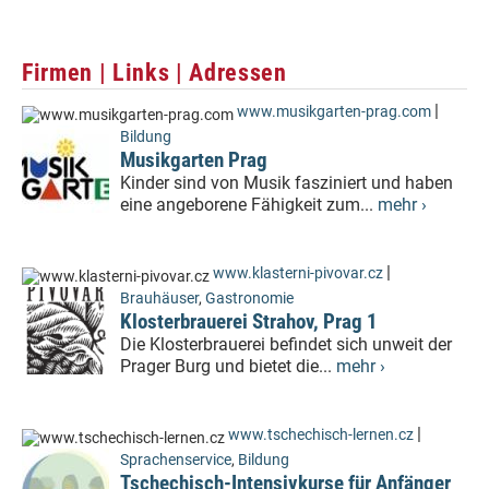
Firmen | Links | Adressen
|
www.musikgarten-prag.com
Bildung
Musikgarten Prag
Kinder sind von Musik fasziniert und haben
eine angeborene Fähigkeit zum...
mehr ›
|
www.klasterni-pivovar.cz
Brauhäuser
,
Gastronomie
Klosterbrauerei Strahov, Prag 1
Die Klosterbrauerei befindet sich unweit der
Prager Burg und bietet die...
mehr ›
|
www.tschechisch-lernen.cz
Sprachenservice
,
Bildung
Tschechisch-Intensivkurse für Anfänger