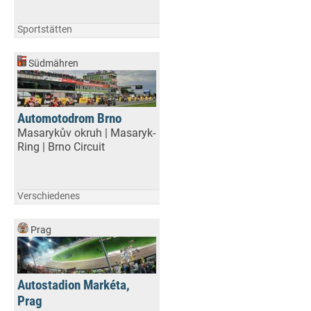
Sportstätten
Südmähren
Automotodrom Brno
Masarykův okruh | Masaryk-
Ring | Brno Circuit
Verschiedenes
Prag
Autostadion Markéta,
Prag