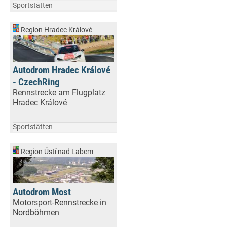
Sportstätten
Region Hradec Králové
Autodrom Hradec Králové
- CzechRing
Rennstrecke am Flugplatz
Hradec Králové
Sportstätten
Region Ústí nad Labem
Autodrom Most
Motorsport-Rennstrecke in
Nordböhmen