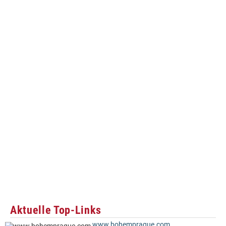
Aktuelle Top-Links
www.bohemprague.com