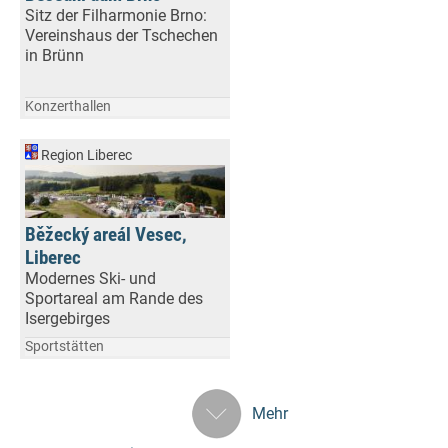
Sitz der Filharmonie Brno:
Vereinshaus der Tschechen
in Brünn
Konzerthallen
Region Liberec
Běžecký areál Vesec,
Liberec
Modernes Ski- und
Sportareal am Rande des
Isergebirges
Sportstätten
Mehr