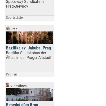
Speedway-Sandbahn in
Prag-Břevnov
Sportstätten
Prag
Bazilika sv. Jakuba, Prag
Basilika St. Jakobus der
Ältere in der Prager Altstadt
Kirchen
Südmähren
Besední dům Brno