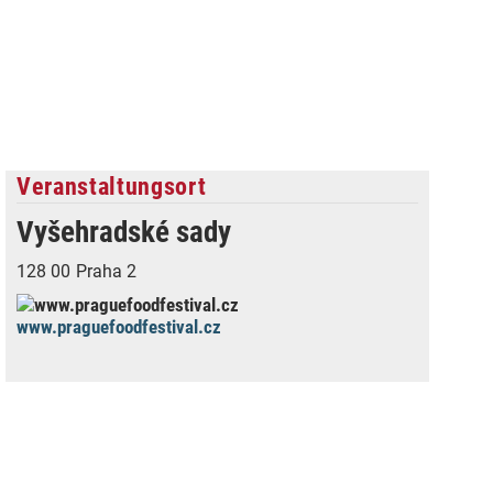
Veranstaltungsort
Vyšehradské sady
128 00
Praha 2
www.praguefoodfestival.cz