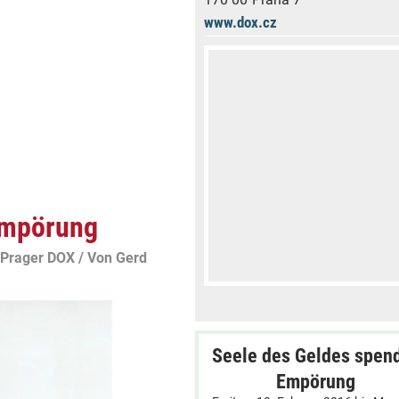
www.dox.cz
Empörung
 Prager DOX / Von Gerd
Seele des Geldes spen
Empörung