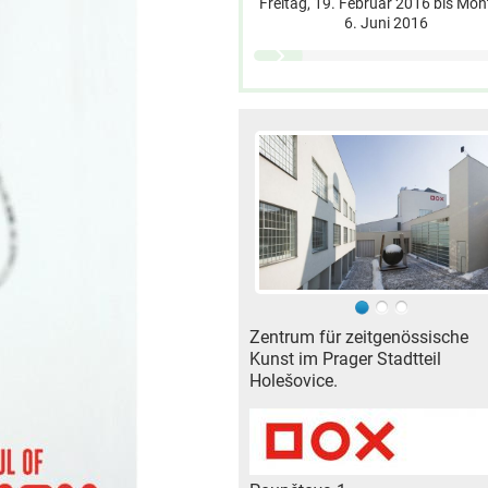
Freitag, 19. Februar 2016
bis
Mon
6. Juni 2016
Zentrum für zeitgenössische
Kunst im Prager Stadtteil
Holešovice.