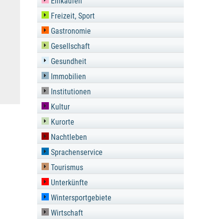
Einkaufen
Freizeit, Sport
Gastronomie
Gesellschaft
Gesundheit
Immobilien
Institutionen
Kultur
Kurorte
Nachtleben
Sprachenservice
Tourismus
Unterkünfte
Wintersportgebiete
Wirtschaft