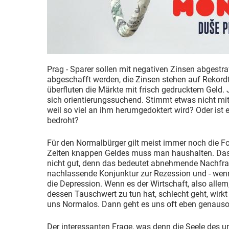
Prag - Sparer sollen mit negativen Zinsen abgestra
abgeschafft werden, die Zinsen stehen auf Rekordt
überfluten die Märkte mit frisch gedrucktem Geld.
sich orientierungssuchend. Stimmt etwas nicht mit
weil so viel an ihm herumgedoktert wird? Oder ist
bedroht?
Für den Normalbürger gilt meist immer noch die Fo
Zeiten knappen Geldes muss man haushalten. Das 
nicht gut, denn das bedeutet abnehmende Nachfra
nachlassende Konjunktur zur Rezession und - wenn
die Depression. Wenn es der Wirtschaft, also alle
dessen Tauschwert zu tun hat, schlecht geht, wirkt
uns Normalos. Dann geht es uns oft eben genauso
Der interessanten Frage, was denn die Seele des u