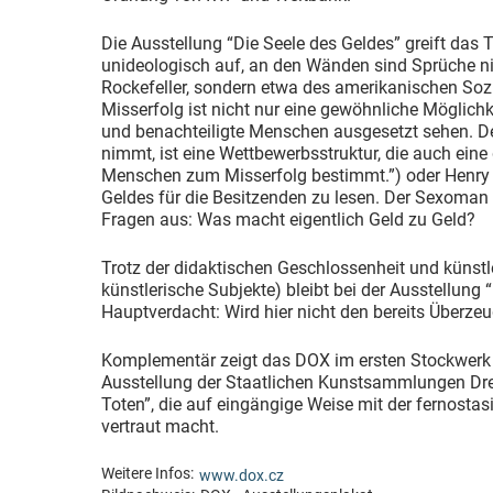
Die Ausstellung “Die Seele des Geldes” greift d
unideologisch auf, an den Wänden sind Sprüche n
Rockefeller, sondern etwa des amerikanischen Soz
Misserfolg ist nicht nur eine gewöhnliche Möglichke
und benachteiligte Menschen ausgesetzt sehen. Der
nimmt, ist eine Wettbewerbsstruktur, die auch eine
Menschen zum Misserfolg bestimmt.”) oder Henry M
Geldes für die Besitzenden zu lesen. Der Sexoman 
Fragen aus: Was macht eigentlich Geld zu Geld?
Trotz der didaktischen Geschlossenheit und künstl
künstlerische Subjekte) bleibt bei der Ausstellung 
Hauptverdacht: Wird hier nicht den bereits Überze
Komplementär zeigt das DOX im ersten Stockwer
Ausstellung der Staatlichen Kunstsammlungen Dre
Toten”, die auf eingängige Weise mit der fernost
vertraut macht.
Weitere Infos:
www.dox.cz