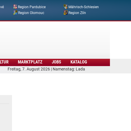
ové
Region Pardubice
Mährisch-Schlesien
Region Olomouc
Region Zlín
LTUR
MARKTPLATZ
JOBS
KATALOG
Freitag, 7. August 2026 | Namenstag: Lada