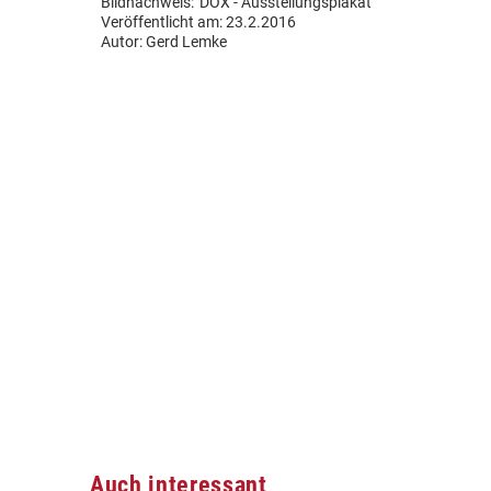
Bildnachweis:
DOX - Ausstellungsplakat
Veröffentlicht am: 23.2.2016
Autor:
Gerd Lemke
Auch interessant