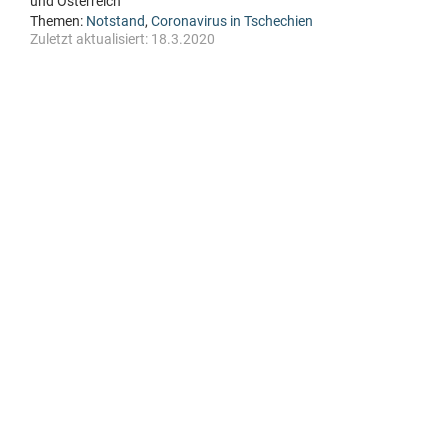
und Österreich
Themen:
Notstand
,
Coronavirus in Tschechien
Zuletzt aktualisiert:
18.3.2020