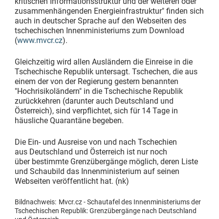
kritischen Informationsstruktur und der weiteren oder
zusammenhängenden Energieinfrastruktur" finden sich
auch in deutscher Sprache auf den Webseiten des
tschechischen Innenministeriums zum Download
(
www.mvcr.cz
).
Gleichzeitig wird allen Ausländern die Einreise in die
Tschechische Republik untersagt. Tschechen, die aus
einem der von der Regierung gestern benannten
"Hochrisikoländern" in die Tschechische Republik
zurückkehren (darunter auch Deutschland und
Österreich), sind verpflichtet, sich für 14 Tage in
häusliche Quarantäne begeben.
Die Ein- und Ausreise von und nach Tschechien
aus Deutschland und Österreich ist nur noch
über bestimmte Grenzübergänge möglich, deren Liste
und Schaubild das Innenministerium auf seinen
Webseiten veröffentlicht hat. (nk)
Bildnachweis:
Mvcr.cz - Schautafel des Innenministeriums der
Tschechischen Republik: Grenzübergänge nach Deutschland