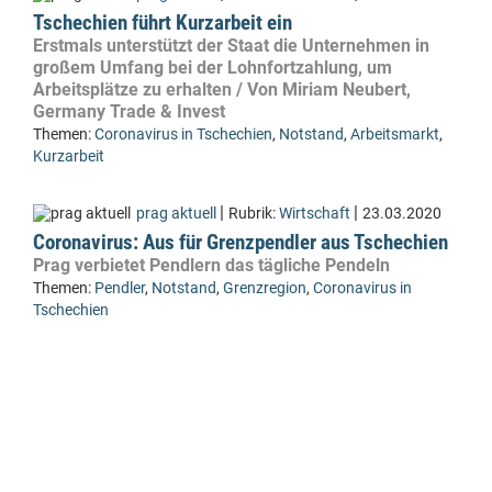
Tschechien führt Kurzarbeit ein
Erstmals unterstützt der Staat die Unternehmen in
großem Umfang bei der Lohnfortzahlung, um
Arbeitsplätze zu erhalten / Von Miriam Neubert,
Germany Trade & Invest
Themen:
Coronavirus in Tschechien
,
Notstand
,
Arbeitsmarkt
,
Kurzarbeit
|
|
prag aktuell
Rubrik:
Wirtschaft
23.03.2020
Coronavirus: Aus für Grenzpendler aus Tschechien
Prag verbietet Pendlern das tägliche Pendeln
Themen:
Pendler
,
Notstand
,
Grenzregion
,
Coronavirus in
Tschechien