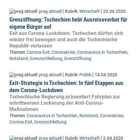
|
|
prag aktuell
Rubrik:
Wirtschaft
23.04.2020
Grenzöffnung: Tschechien hebt Ausreiseverbot für
eigene Bürger auf
Exit aus Corona-Lockdown: Tschechen dürfen sich
wieder frei bewegen und auch die Tschechische
Republik verlassen
Themen:
Corona-Exit
,
Coronakrise
,
Coronavirus in Tschechien
,
Notstand
,
Grenzschließung
,
Grenzöffnung
|
|
prag aktuell
Rubrik:
Politik
14.04.2020
Exit-Strategie in Tschechien: In fünf Etappen aus
dem Corona-Lockdown
Tschechische Regierung präsentiert Fahrplan zur
schrittweisen Lockerung der Anti-Corona-
Maßnahmen
Themen:
Coronavirus in Tschechien
,
Notstand
,
Coronakrise
,
Corona-Exit
,
Grenzschließung
|
|
prag aktuell
Rubrik:
Wirtschaft
2.04.2020