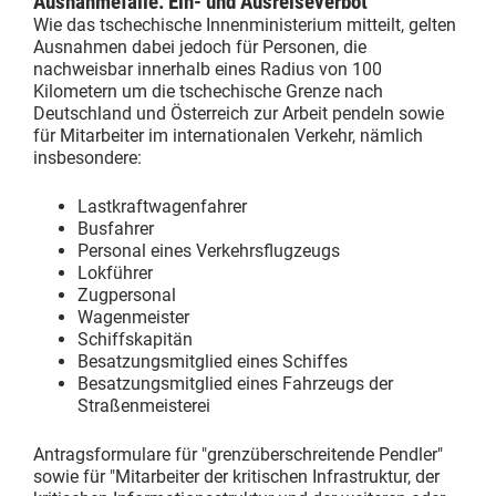
Ausnahmefälle: Ein- und Ausreiseverbot
Wie das tschechische Innenministerium mitteilt, gelten
Ausnahmen dabei jedoch für Personen, die
nachweisbar innerhalb eines Radius von 100
Kilometern um die tschechische Grenze nach
Deutschland und Österreich zur Arbeit pendeln sowie
für Mitarbeiter im internationalen Verkehr, nämlich
insbesondere:
Lastkraftwagenfahrer
Busfahrer
Personal eines Verkehrsflugzeugs
Lokführer
Zugpersonal
Wagenmeister
Schiffskapitän
Besatzungsmitglied eines Schiffes
Besatzungsmitglied eines Fahrzeugs der
Straßenmeisterei
Antragsformulare für "grenzüberschreitende Pendler"
sowie für "Mitarbeiter der kritischen Infrastruktur, der