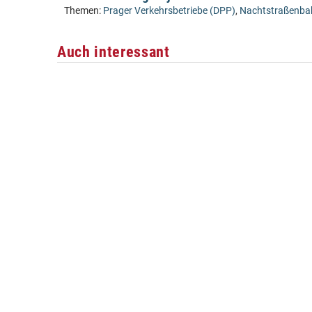
Themen:
Prager Verkehrsbetriebe (DPP)
,
Nachtstraßenba
Auch interessant