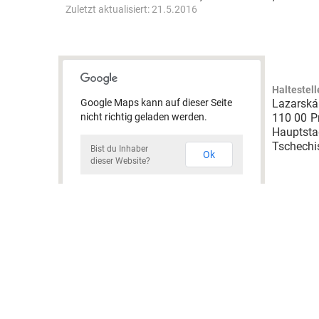
Zuletzt aktualisiert:
21.5.2016
Haltestell
Google Maps kann auf dieser Seite
Lazarská
nicht richtig geladen werden.
110 00
P
Hauptsta
Tschechi
Bist du Inhaber
Ok
dieser Website?