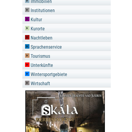
Immobilien
Institutionen
Kultur
Kurorte
Nachtleben
Sprachenservice
Tourismus
Unterkünfte
Wintersportgebiete
Wirtschaft