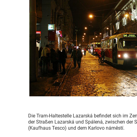
Die Tram-Haltestelle Lazarská befindet sich im Ze
der Straßen Lazarská und Spálená, zwischen der S
(Kaufhaus Tesco) und dem Karlovo náměstí.