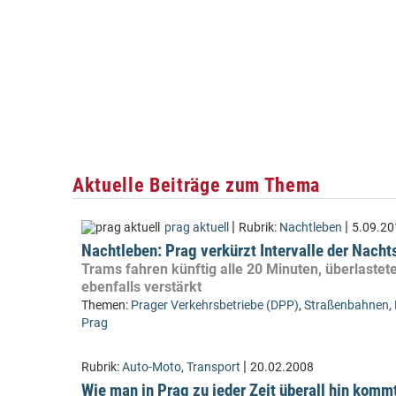
Aktuelle Beiträge zum Thema
|
|
prag aktuell
Rubrik:
Nachtleben
5.09.20
Nachtleben: Prag verkürzt Intervalle der Nach
Trams fahren künftig alle 20 Minuten, überlaste
ebenfalls verstärkt
Themen:
Prager Verkehrsbetriebe (DPP)
,
Straßenbahnen
,
Prag
|
Rubrik:
Auto-Moto, Transport
20.02.2008
Wie man in Prag zu jeder Zeit überall hin komm