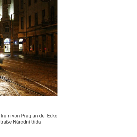
ntrum von Prag an der Ecke
traße Národní třída