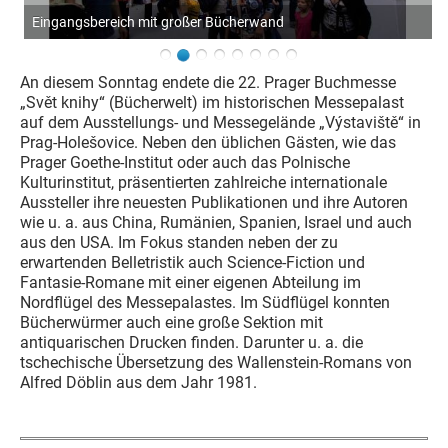
Eingangsbereich mit großer Bücherwand
An diesem Sonntag endete die 22. Prager Buchmesse
„Svět knihy“ (Bücherwelt) im historischen Messepalast
auf dem Ausstellungs- und Messegelände „Výstaviště“ in
Prag-Holešovice. Neben den üblichen Gästen, wie das
Prager Goethe-Institut oder auch das Polnische
Kulturinstitut, präsentierten zahlreiche internationale
Aussteller ihre neuesten Publikationen und ihre Autoren
wie u. a. aus China, Rumänien, Spanien, Israel und auch
aus den USA. Im Fokus standen neben der zu
erwartenden Belletristik auch Science-Fiction und
Fantasie-Romane mit einer eigenen Abteilung im
Nordflügel des Messepalastes. Im Südflügel konnten
Bücherwürmer auch eine große Sektion mit
antiquarischen Drucken finden. Darunter u. a. die
tschechische Übersetzung des Wallenstein-Romans von
Alfred Döblin aus dem Jahr 1981.