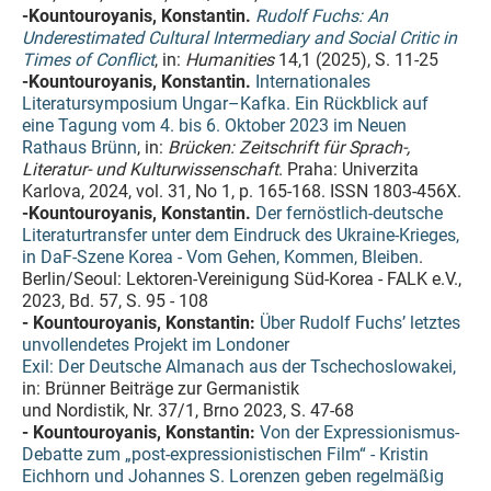
-Kountouroyanis, Konstantin.
Rudolf Fuchs: An
Underestimated Cultural Intermediary and Social Critic in
Times of Conflict
, in:
Humanities
14,1 (2025), S. 11-25
-Kountouroyanis, Konstantin.
Internationales
Literatursymposium Ungar–Kafka. Ein Rückblick auf
eine Tagung vom 4. bis 6. Oktober 2023 im Neuen
Rathaus Brünn
, in:
Brücken: Zeitschrift für Sprach-,
Literatur- und Kulturwissenschaft
. Praha: Univerzita
Karlova, 2024, vol. 31, No 1, p. 165-168. ISSN 1803-456X.
-Kountouroyanis, Konstantin.
Der fernöstlich-deutsche
Literaturtransfer unter dem Eindruck des Ukraine-Krieges,
in DaF-Szene Korea - Vom Gehen, Kommen, Bleiben
.
Berlin/Seoul: Lektoren-Vereinigung Süd-Korea - FALK e.V.,
2023, Bd. 57, S. 95 - 108
- Kountouroyanis, Konstantin:
Über Rudolf Fuchs’ letztes
unvollendetes Projekt im Londoner
Exil: Der Deutsche Almanach aus der Tschechoslowakei,
in: Brünner Beiträge zur Germanistik
und Nordistik, Nr. 37/1, Brno 2023, S. 47-68
- Kountouroyanis, Konstantin:
Von der Expressionismus-
Debatte zum „post-expressionistischen Film“ - Kristin
Eichhorn und Johannes S. Lorenzen geben regelmäßig