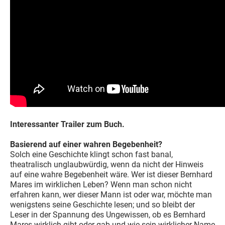
Interessanter Trailer zum Buch.
Basierend auf einer wahren Begebenheit?
Solch eine Geschichte klingt schon fast banal,
theatralisch unglaubwürdig, wenn da nicht der Hinweis
auf eine wahre Begebenheit wäre. Wer ist dieser Bernhard
Mares im wirklichen Leben? Wenn man schon nicht
erfahren kann, wer dieser Mann ist oder war, möchte man
wenigstens seine Geschichte lesen; und so bleibt der
Leser in der Spannung des Ungewissen, ob es Bernhard
Mares wirklich gibt oder gab und wie sein wirklicher Name