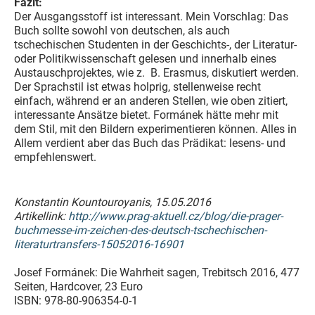
Fazit:
Der Ausgangsstoff ist interessant. Mein Vorschlag: Das
Buch sollte sowohl von deutschen, als auch
tschechischen Studenten in der Geschichts-, der Literatur-
oder Politikwissenschaft gelesen und innerhalb eines
Austauschprojektes, wie z. B. Erasmus, diskutiert werden.
Der Sprachstil ist etwas holprig, stellenweise recht
einfach, während er an anderen Stellen, wie oben zitiert,
interessante Ansätze bietet. Formánek hätte mehr mit
dem Stil, mit den Bildern experimentieren können. Alles in
Allem verdient aber das Buch das Prädikat: lesens- und
empfehlenswert.
Konstantin Kountouroyanis, 15.05.2016
Artikellink:
http://www.prag-aktuell.cz/blog/die-prager-
buchmesse-im-zeichen-des-deutsch-tschechischen-
literaturtransfers-15052016-16901
Josef Formánek: Die Wahrheit sagen, Trebitsch 2016, 477
Seiten, Hardcover, 23 Euro
ISBN: 978-80-906354-0-1