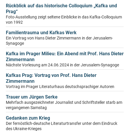
Rückblick auf das historische Colloquium „Kafka und
Prag“
Foto-Ausstellung zeigt seltene Einblicke in das Kafka-Colloquium
von 1992
Familientrauma und Kafkas Werk
Ein Vortrag von Hans Dieter Zimmermann in der Jerusalem-
Synagoge
Kafka im Prager Milieu: Ein Abend mit Prof. Hans Dieter
Zimmermann
Nächste Vorlesung am 24.06.2024 in der Jerusalem-Synagoge
Kafkas Prag: Vortrag von Prof. Hans Dieter
Zimmermann
Vortrag im Prager Literaturhaus deutschsprachiger Autoren
Trauer um Jürgen Serke
Mehrfach ausgezeichneter Journalist und Schriftsteller starb am
vergangenen Samstag
Gedanken zum Krieg
Der fernöstlich-deutsche Literaturtransfer unter dem Eindruck
des Ukraine-Krieges