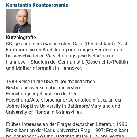
Konstantin Kountouroyanis
Kurzbiografie:
KK, geb. im niedersächsischen Celle (Deutschland). Nach
kaufmännischer Ausbildung und einigen Berufsjahren -
bei verschiedenen Versicherungsgesellschaften in
Hannover - Studium der Germanistik (Geschichte/Politik)
und Mathe/Informatik in Hannover.
1988 Reise in die USA zu journalistischen
Recherchezwecken über die ersten
Forschungsergebnisse in der Gen-
Forschung/Altersforschung/Gerontologie (u. a. an der
Johns-Hopkins University in Baltimore/Maryland und
University of Florida in Gainesville).
Frühes Interesse an der Prager deutschen Literatur. 1996:
Praktikant an der Karls-Universität Prag, 1997: Praktikant
bei der Prager Zeitung. Dozent für DaF u. a. am Goethe-