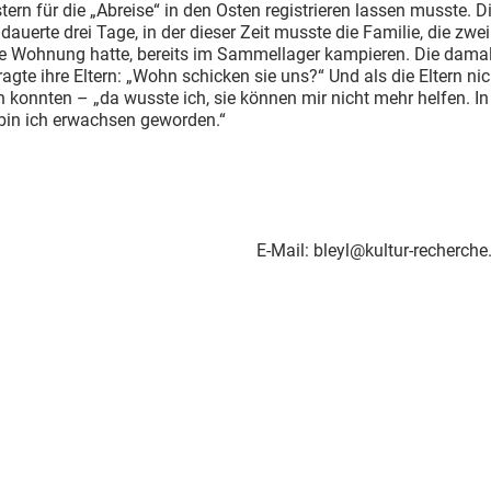
ern für die „Abreise“ in den Osten registrieren lassen musste. D
dauerte drei Tage, in der dieser Zeit musste die Familie, die zwe
re Wohnung hatte, bereits im Sammellager kampieren. Die damal
ragte ihre Eltern: „Wohn schicken sie uns?“ Und als die Eltern ni
 konnten – „da wusste ich, sie können mir nicht mehr helfen. I
in ich erwachsen geworden.“
E-Mail:
bleyl@kultur-recherche