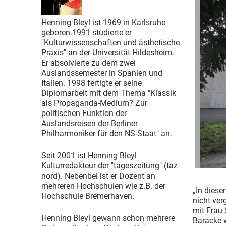
Henning Bleyl ist 1969 in Karlsruhe
geboren.1991 studierte er
"Kulturwissenschaften und ästhetische
Praxis" an der Universität Hildesheim.
Er absolvierte zu dem zwei
Auslandssemester in Spanien und
Italien. 1998 fertigte er seine
Diplomarbeit mit dem Thema "Klassik
als Propaganda-Medium? Zur
politischen Funktion der
Auslandsreisen der Berliner
Philharmoniker für den NS-Staat" an.
Seit 2001 ist Henning Bleyl
Kulturredakteur der "tageszeitung" (taz
nord). Nebenbei ist er Dozent an
mehreren Hochschulen wie z.B. der
„In dies
Hochschule Bremerhaven.
nicht ver
mit Frau 
Henning Bleyl gewann schon mehrere
Baracke w