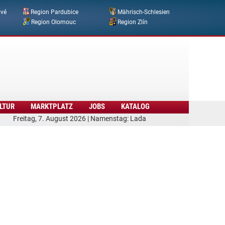
ové
Region Pardubice
Mährisch-Schlesien
Region Olomouc
Region Zlín
LTUR
MARKTPLATZ
JOBS
KATALOG
Freitag, 7. August 2026 | Namenstag: Lada