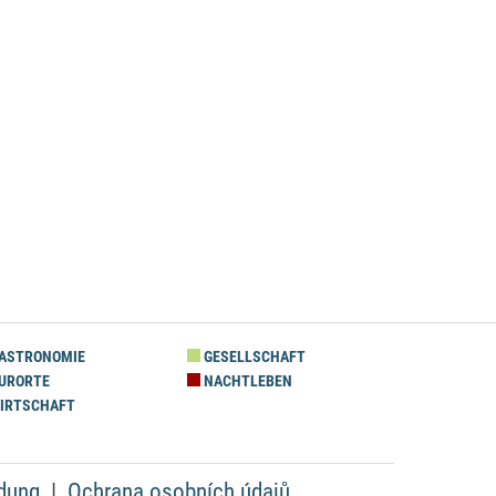
ASTRONOMIE
GESELLSCHAFT
URORTE
NACHTLEBEN
IRTSCHAFT
dung
Ochrana osobních údajů