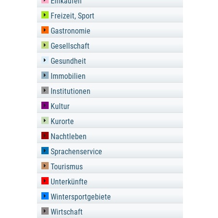
Einkaufen
Freizeit, Sport
Gastronomie
Gesellschaft
Gesundheit
Immobilien
Institutionen
Kultur
Kurorte
Nachtleben
Sprachenservice
Tourismus
Unterkünfte
Wintersportgebiete
Wirtschaft