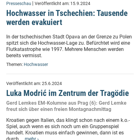
|
Presseschau
Veröffentlicht am:
15.9.2024
Hochwasser in Tschechien: Tausende
werden evakuiert
In der tschechischen Stadt Opava an der Grenze zu Polen
spitzt sich die Hochwasser-Lage zu. Befürchtet wird eine
Flutkatastrophe wie 1997. Mehrere Menschen werden
bereits vermisst.
Themen:
Hochwasser
Veröffentlicht am:
25.6.2024
Luka Modrić im Zentrum der Tragödie
Gerd Lemkes EM-Kolumne aus Prag (6): Gerd Lemke
freut sich über einen freien Montagnachmittag
Kroatien gegen Italien, das klingt schon nach einem k.o.-
Spiel, auch wenn es sich noch um ein Gruppenspiel
handelt. Kroatien muss einfach gewinnen, dann ist es
durch,...
mehr ›