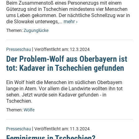
Beim Zusammenstoß eines Personenzugs mit einem
Güterzug sind in Tschechien mindestens vier Menschen
ums Leben gekommen. Der nächtliche Schnellzug war in
die Slowakei unterwegs,...
mehr ›
Themen:
Zugunglücke
|
Presseschau
Veröffentlicht am:
12.3.2024
Der Problem-Wolf aus Oberbayern ist
tot: Kadaver in Tschechien gefunden
Ein Wolf hielt die Menschen im südlichen Oberbayern
lange in Atem. Vor allem die Landwirte wollten ihn tot
sehen. Jetzt wurde sein Kadaver gefunden - in
Tschechien.
Themen:
Wölfe
|
Presseschau
Veröffentlicht am:
11.3.2024
Feminismus in Tschechien?