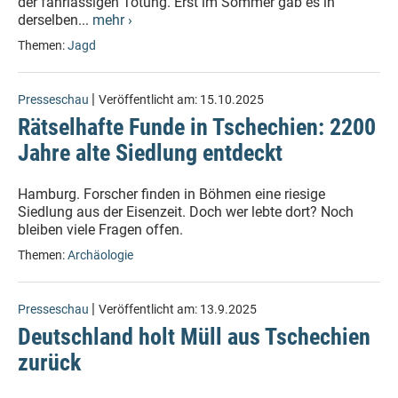
der fahrlässigen Tötung. Erst im Sommer gab es in
derselben...
mehr ›
Themen:
Jagd
|
Presseschau
Veröffentlicht am:
15.10.2025
Rätselhafte Funde in Tschechien: 2200
Jahre alte Siedlung entdeckt
Hamburg. Forscher finden in Böhmen eine riesige
Siedlung aus der Eisenzeit. Doch wer lebte dort? Noch
bleiben viele Fragen offen.
Themen:
Archäologie
|
Presseschau
Veröffentlicht am:
13.9.2025
Deutschland holt Müll aus Tschechien
zurück