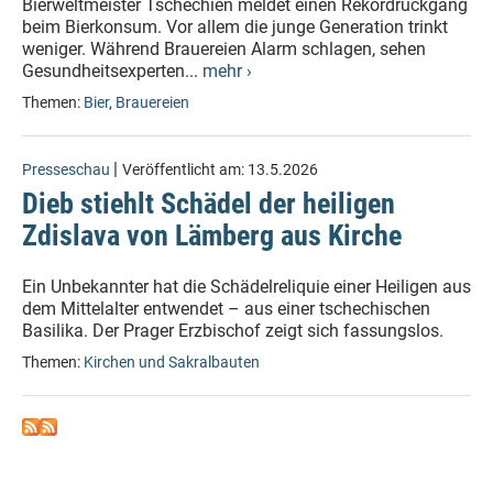
Bierweltmeister Tschechien meldet einen Rekordrückgang
beim Bierkonsum. Vor allem die junge Generation trinkt
weniger. Während Brauereien Alarm schlagen, sehen
Gesundheitsexperten...
mehr ›
Themen:
Bier
,
Brauereien
|
Presseschau
Veröffentlicht am:
13.5.2026
Dieb stiehlt Schädel der heiligen
Zdislava von Lämberg aus Kirche
Ein Unbekannter hat die Schädelreliquie einer Heiligen aus
dem Mittelalter entwendet – aus einer tschechischen
Basilika. Der Prager Erzbischof zeigt sich fassungslos.
Themen:
Kirchen und Sakralbauten