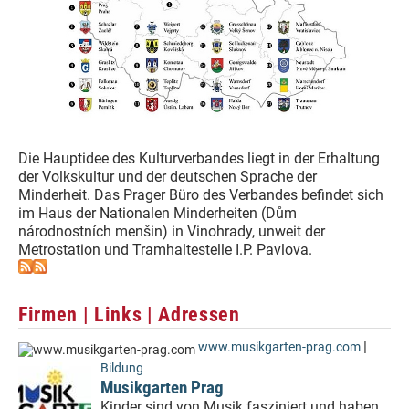
Die Hauptidee des Kulturverbandes liegt in der Erhaltung
der Volkskultur und der deutschen Sprache der
Minderheit. Das Prager Büro des Verbandes befindet sich
im Haus der Nationalen Minderheiten (Dům
národnostních menšin) in Vinohrady, unweit der
Metrostation und Tramhaltestelle I.P. Pavlova.
Firmen | Links | Adressen
|
www.musikgarten-prag.com
Bildung
Musikgarten Prag
Kinder sind von Musik fasziniert und haben