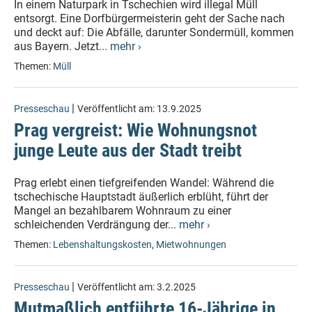
In einem Naturpark in Tschechien wird illegal Müll
entsorgt. Eine Dorfbürgermeisterin geht der Sache nach
und deckt auf: Die Abfälle, darunter Sondermüll, kommen
aus Bayern. Jetzt...
mehr ›
Themen:
Müll
|
Presseschau
Veröffentlicht am:
13.9.2025
Prag vergreist: Wie Wohnungsnot
junge Leute aus der Stadt treibt
Prag erlebt einen tiefgreifenden Wandel: Während die
tschechische Hauptstadt äußerlich erblüht, führt der
Mangel an bezahlbarem Wohnraum zu einer
schleichenden Verdrängung der...
mehr ›
Themen:
Lebenshaltungskosten
,
Mietwohnungen
|
Presseschau
Veröffentlicht am:
3.2.2025
Mutmaßlich entführte 16-Jährige in