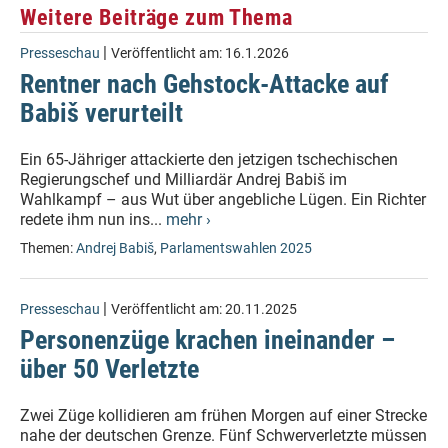
Weitere Beiträge zum Thema
|
Presseschau
Veröffentlicht am:
16.1.2026
Rentner nach Gehstock-Attacke auf
Babiš verurteilt
Ein 65-Jähriger attackierte den jetzigen tschechischen
Regierungschef und Milliardär Andrej Babiš im
Wahlkampf – aus Wut über angebliche Lügen. Ein Richter
redete ihm nun ins...
mehr ›
Themen:
Andrej Babiš
,
Parlamentswahlen 2025
|
Presseschau
Veröffentlicht am:
20.11.2025
Personenzüge krachen ineinander –
über 50 Verletzte
Zwei Züge kollidieren am frühen Morgen auf einer Strecke
nahe der deutschen Grenze. Fünf Schwerverletzte müssen