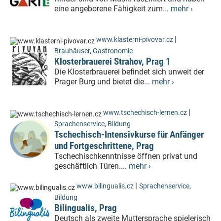
eine angeborene Fähigkeit zum...
mehr ›
|
www.klasterni-pivovar.cz
Brauhäuser
,
Gastronomie
Klosterbrauerei Strahov, Prag 1
Die Klosterbrauerei befindet sich unweit der
Prager Burg und bietet die...
mehr ›
|
www.tschechisch-lernen.cz
Sprachenservice
,
Bildung
Tschechisch-Intensivkurse für Anfänger
und Fortgeschrittene, Prag
Tschechischkenntnisse öffnen privat und
geschäftlich Türen....
mehr ›
|
www.bilingualis.cz
Sprachenservice
,
Bildung
Bilingualis, Prag
Deutsch als zweite Muttersprache spielerisch