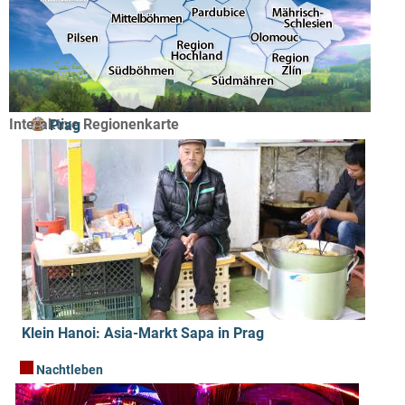
Interaktive Regionenkarte
Prag
Klein Hanoi: Asia-Markt Sapa in Prag
Nachtleben
Wirtschaft