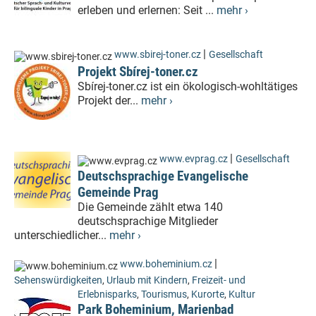
erleben und erlernen: Seit ...
mehr ›
|
www.sbirej-toner.cz
Gesellschaft
Projekt Sbírej-toner.cz
Sbírej-toner.cz ist ein ökologisch-wohltätiges
Projekt der...
mehr ›
|
www.evprag.cz
Gesellschaft
Deutschsprachige Evangelische
Gemeinde Prag
Die Gemeinde zählt etwa 140
deutschsprachige Mitglieder
unterschiedlicher...
mehr ›
|
www.boheminium.cz
Sehenswürdigkeiten
,
Urlaub mit Kindern
,
Freizeit- und
Erlebnisparks
,
Tourismus
,
Kurorte
,
Kultur
Park Boheminium, Marienbad