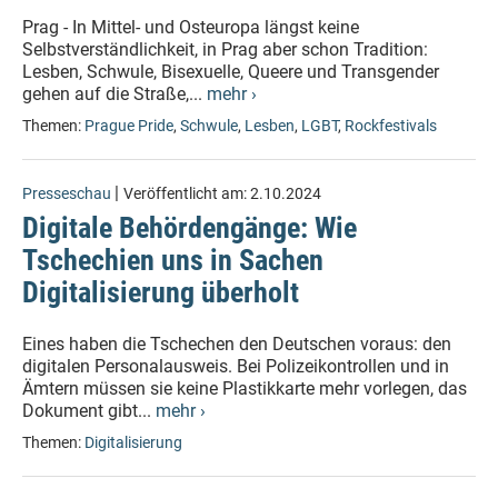
Prag - In Mittel- und Osteuropa längst keine
Selbstverständlichkeit, in Prag aber schon Tradition:
Lesben, Schwule, Bisexuelle, Queere und Transgender
gehen auf die Straße,...
mehr ›
Themen:
Prague Pride
,
Schwule
,
Lesben
,
LGBT
,
Rockfestivals
|
Presseschau
Veröffentlicht am:
2.10.2024
Digitale Behördengänge: Wie
Tschechien uns in Sachen
Digitalisierung überholt
Eines haben die Tschechen den Deutschen voraus: den
digitalen Personalausweis. Bei Polizeikontrollen und in
Ämtern müssen sie keine Plastikkarte mehr vorlegen, das
Dokument gibt...
mehr ›
Themen:
Digitalisierung