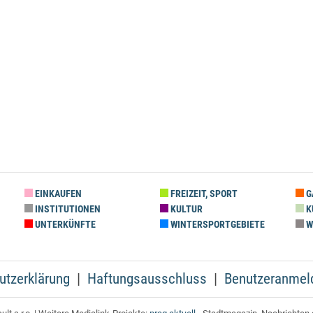
EINKAUFEN
FREIZEIT, SPORT
G
INSTITUTIONEN
KULTUR
K
UNTERKÜNFTE
WINTERSPORTGEBIETE
W
utzerklärung
Haftungsausschluss
Benutzeranmel