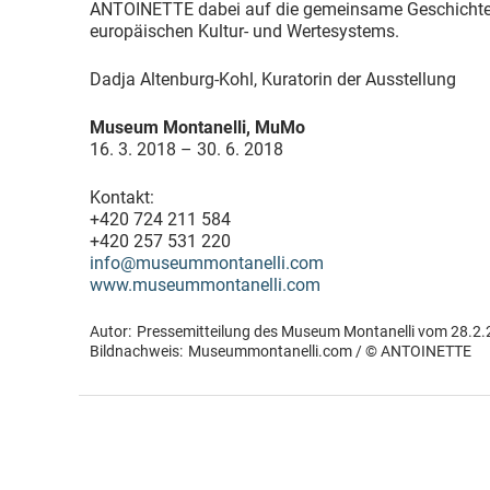
ANTOINETTE dabei auf die gemeinsame Geschichte 
europäischen Kultur- und Wertesystems.
Dadja Altenburg-Kohl, Kuratorin der Ausstellung
Museum Montanelli, MuMo
16. 3. 2018 – 30. 6. 2018
Kontakt:
+420 724 211 584
+420 257 531 220
info@museummontanelli.com
www.museummontanelli.com
Autor:
Pressemitteilung des Museum Montanelli vom 28.2
Bildnachweis:
Museummontanelli.com / © ANTOINETTE