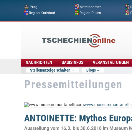
Prag
Mittelböhmen
R
Region Karlsbad
Region Pilsen
Tschechien
Online
NACHRICHTEN
BASISINFOS
VERANSTALTUNGEN
Stellenanzeige schalten
Blogs
Pressemitteilungen
www.museummontanelli.
ANTOINETTE: Mythos Europ
Ausstellung vom 16.3. bis 30.6.2018 im Museum Mo