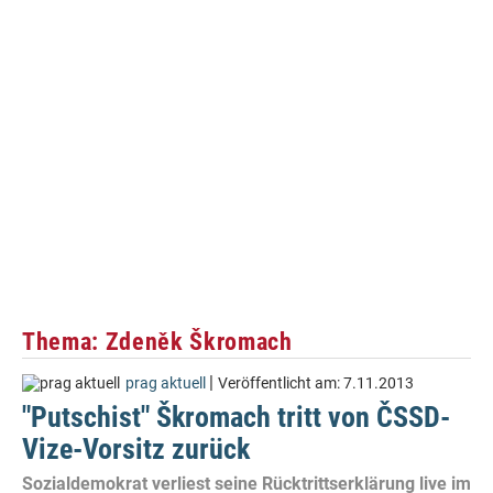
Thema: Zdeněk Škromach
|
prag aktuell
Veröffentlicht am:
7.11.2013
"Putschist" Škromach tritt von ČSSD-
Vize-Vorsitz zurück
Sozialdemokrat verliest seine Rücktrittserklärung live im