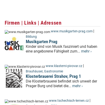
Firmen | Links | Adressen
|
www.musikgarten-prag.com
Bildung
Musikgarten Prag
Kinder sind von Musik fasziniert und haben
eine angeborene Fähigkeit zum...
mehr ›
|
www.klasterni-pivovar.cz
Brauhäuser
,
Gastronomie
Klosterbrauerei Strahov, Prag 1
Die Klosterbrauerei befindet sich unweit der
Prager Burg und bietet die...
mehr ›
|
www.tschechisch-lernen.cz