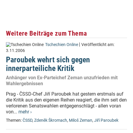
Weitere Beiträge zum Thema
|
Tschechien Online
Veröffentlicht am:
3.11.2006
Paroubek wehrt sich gegen
innerparteiliche Kritik
Anhänger von Ex-Parteichef Zeman unzufrieden mit
Wahlergebnissen
Prag - ČSSD-Chef Jiří Paroubek hat gestern erstmals auf
die Kritik aus den eigenen Reihen reagiert, die ihm seit den
verlorenen Senatswahlen entgegenschlägt - allen voran
von...
mehr ›
Themen:
ČSSD
,
Zdeněk Škromach
,
Miloš Zeman
,
Jiří Paroubek