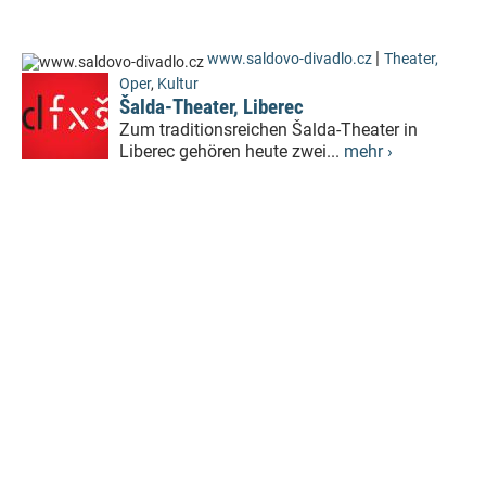
|
www.saldovo-divadlo.cz
Theater,
Oper
,
Kultur
Šalda-Theater, Liberec
Zum traditionsreichen Šalda-Theater in
Liberec gehören heute zwei...
mehr ›