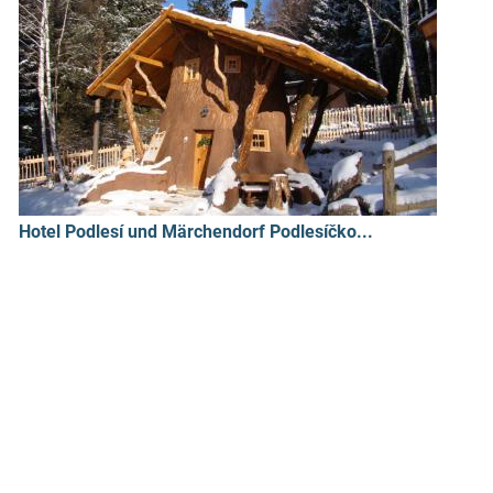
Hotel Podlesí und Märchendorf Podlesíčko...