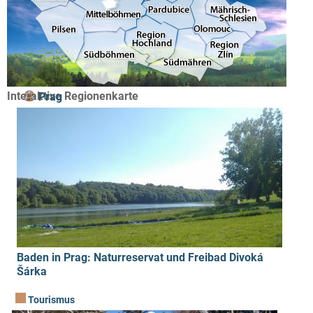
Interaktive Regionenkarte
Prag
Baden in Prag: Naturreservat und Freibad Divoká
Šárka
Tourismus