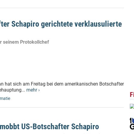
ter Schapiro gerichtete verklausulierte
er seinem Protokollchef
an hat sich am Freitag bei dem amerikanischen Botschafter
Behauptung...
mehr ›
F
omatie
 mobbt US-Botschafter Schapiro