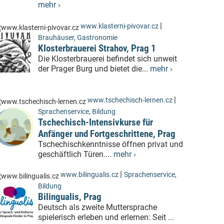
mehr ›
|
www.klasterni-pivovar.cz
Brauhäuser
,
Gastronomie
Klosterbrauerei Strahov, Prag 1
Die Klosterbrauerei befindet sich unweit
der Prager Burg und bietet die...
mehr ›
|
www.tschechisch-lernen.cz
Sprachenservice
,
Bildung
Tschechisch-Intensivkurse für
Anfänger und Fortgeschrittene, Prag
Tschechischkenntnisse öffnen privat und
geschäftlich Türen....
mehr ›
|
www.bilingualis.cz
Sprachenservice
,
Bildung
Bilingualis, Prag
Deutsch als zweite Muttersprache
spielerisch erleben und erlernen: Seit ...