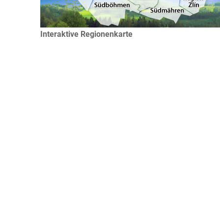
Interaktive Regionenkarte