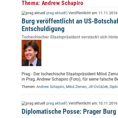
Thema: Andrew Schapiro
|
prag aktuell
Veröffentlicht am:
11.11.2016
Burg veröffentlicht an US-Botschaf
Entschuldigung
Tschechischer Staatspräsident versteckt sich hint
Prag - Der tschechische Staatspräsident Miloš Zem
in Prag, Andrew Schapiro (Foto), für seine falsche 
Themen:
Andrew Schapiro
,
Miloš Zeman
,
Jiří Ovčáček
,
Dipl
|
prag aktuell
Veröffentlicht am:
10.11.2016
Diplomatische Posse: Prager Burg