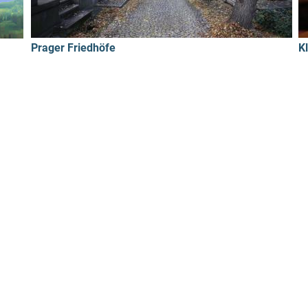
Prager Friedhöfe
K