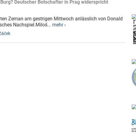
Burg? Deutscher Botschafter in Prag widerspricht
denten Zeman am gestrigen Mittwoch anlässlich von Donald
sches Nachspiel.Miloš...
mehr ›
včáček