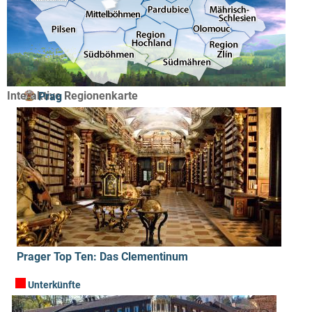
Interaktive Regionenkarte
Prag
Prager Top Ten: Das Clementinum
Unterkünfte