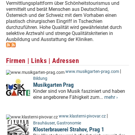
Vermittlungsplattform über Schönheitstourismus und
vermittelt und berät Menschen aus Deutschland,
Österreich und der Schweiz mit dem Vorhaben einen
plastisch chirurgischen Eingriff in Tschechien
durchzuführen. Hohe Qualität wird gewährleistet durch
selektive Arztwahl und strenge Qualitätskriterien in
Ausbildung und Ausstattung der Kliniken.
Firmen | Links | Adressen
|
www.musikgarten-prag.com
Bildung
Musikgarten Prag
Kinder sind von Musik fasziniert und haben
eine angeborene Fähigkeit zum...
mehr ›
|
www.klasterni-pivovar.cz
Brauhäuser
,
Gastronomie
Klosterbrauerei Strahov, Prag 1