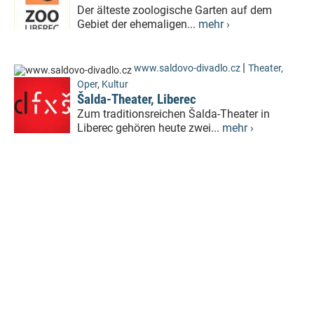
Der älteste zoologische Garten auf dem
Gebiet der ehemaligen...
mehr ›
|
www.saldovo-divadlo.cz
Theater,
Oper
,
Kultur
Šalda-Theater, Liberec
Zum traditionsreichen Šalda-Theater in
Liberec gehören heute zwei...
mehr ›