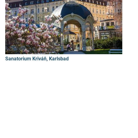
Sanatorium Kriváň, Karlsbad