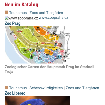
Neu im Katalog
Tourismus
|
Zoos und Tiergärten
www.zoopraha.cz
Zoo Prag
Zoologischer Garten der Hauptstadt Prag im Stadtteil
Troja
Tourismus
|
Sehenswürdigkeiten
|
Zoos und Tiergärten
Zoo Liberec