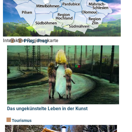
Interaktive Regionenkarte
Prag
,
Prag
Das ungekünstelte Leben in der Kunst
Tourismus