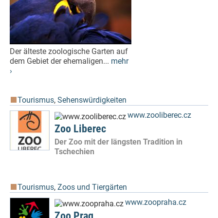
Der älteste zoologische Garten auf
dem Gebiet der ehemaligen...
mehr
›
Tourismus
,
Sehenswürdigkeiten
www.zooliberec.cz
Zoo Liberec
Der Zoo mit der längsten Tradition in
Tschechien
Tourismus
,
Zoos und Tiergärten
www.zoopraha.cz
Zoo Prag