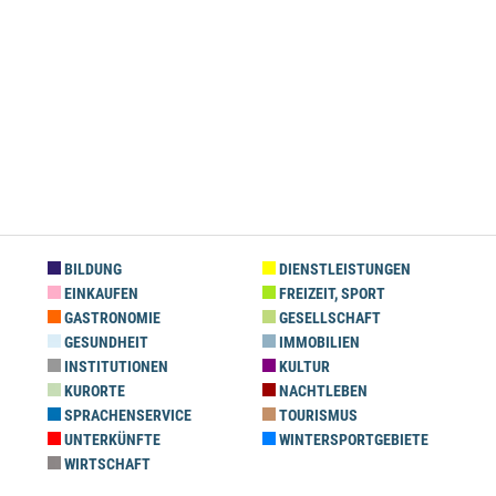
BILDUNG
DIENSTLEISTUNGEN
EINKAUFEN
FREIZEIT, SPORT
GASTRONOMIE
GESELLSCHAFT
GESUNDHEIT
IMMOBILIEN
INSTITUTIONEN
KULTUR
KURORTE
NACHTLEBEN
SPRACHENSERVICE
TOURISMUS
UNTERKÜNFTE
WINTERSPORTGEBIETE
WIRTSCHAFT