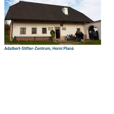
Adalbert-Stifter-Zentrum, Horní Planá