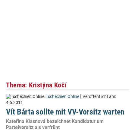
Thema: Kristýna Kočí
|
Tschechien Online
Veröffentlicht am:
4.5.2011
Vít Bárta sollte mit VV-Vorsitz warten
Kateřina Klasnová bezeichnet Kandidatur um
Parteivorsitz als verfrüht