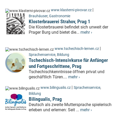
|
www.klasterni-pivovar.cz
Brauhäuser
,
Gastronomie
Klosterbrauerei Strahov, Prag 1
Die Klosterbrauerei befindet sich unweit der
Prager Burg und bietet die...
mehr ›
|
www.tschechisch-lernen.cz
Sprachenservice
,
Bildung
Tschechisch-Intensivkurse für Anfänger
und Fortgeschrittene, Prag
Tschechischkenntnisse öffnen privat und
geschäftlich Türen....
mehr ›
|
www.bilingualis.cz
Sprachenservice
,
Bildung
Bilingualis, Prag
Deutsch als zweite Muttersprache spielerisch
erleben und erlernen: Seit ...
mehr ›