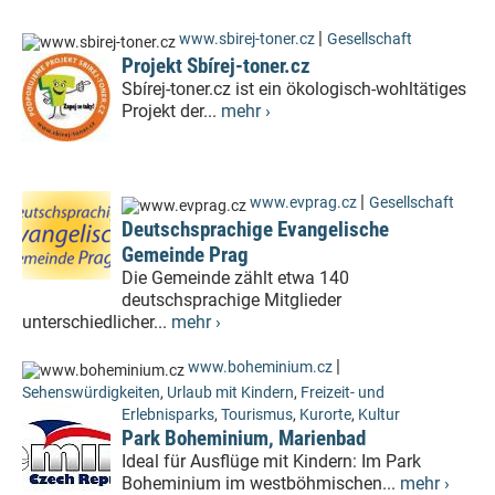
|
www.sbirej-toner.cz
Gesellschaft
Projekt Sbírej-toner.cz
Sbírej-toner.cz ist ein ökologisch-wohltätiges
Projekt der...
mehr ›
|
www.evprag.cz
Gesellschaft
Deutschsprachige Evangelische
Gemeinde Prag
Die Gemeinde zählt etwa 140
deutschsprachige Mitglieder
unterschiedlicher...
mehr ›
|
www.boheminium.cz
Sehenswürdigkeiten
,
Urlaub mit Kindern
,
Freizeit- und
Erlebnisparks
,
Tourismus
,
Kurorte
,
Kultur
Park Boheminium, Marienbad
Ideal für Ausflüge mit Kindern: Im Park
Boheminium im westböhmischen...
mehr ›