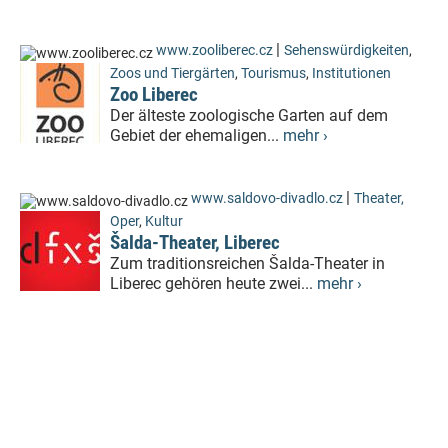
|
www.zooliberec.cz
Sehenswürdigkeiten
,
Zoos und Tiergärten
,
Tourismus
,
Institutionen
Zoo Liberec
Der älteste zoologische Garten auf dem
Gebiet der ehemaligen...
mehr ›
|
www.saldovo-divadlo.cz
Theater,
Oper
,
Kultur
Šalda-Theater, Liberec
Zum traditionsreichen Šalda-Theater in
Liberec gehören heute zwei...
mehr ›