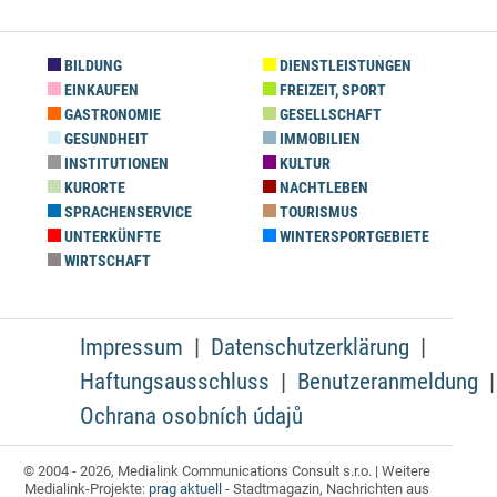
BILDUNG
DIENSTLEISTUNGEN
EINKAUFEN
FREIZEIT, SPORT
GASTRONOMIE
GESELLSCHAFT
GESUNDHEIT
IMMOBILIEN
INSTITUTIONEN
KULTUR
KURORTE
NACHTLEBEN
SPRACHENSERVICE
TOURISMUS
UNTERKÜNFTE
WINTERSPORTGEBIETE
WIRTSCHAFT
Impressum
Datenschutzerklärung
Haftungsausschluss
Benutzeranmeldung
Ochrana osobních údajů
© 2004 - 2026, Medialink Communications Consult s.r.o. | Weitere
Medialink-Projekte:
prag aktuell
- Stadtmagazin, Nachrichten aus