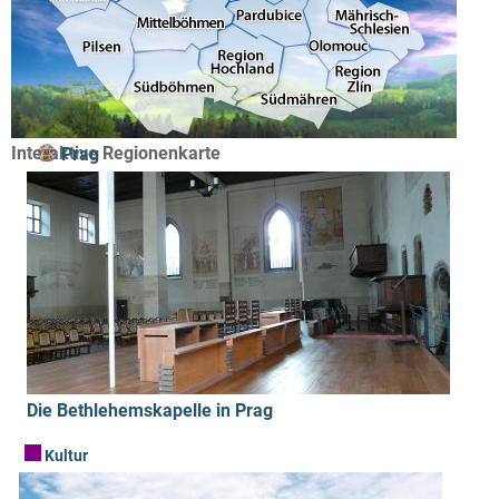
Interaktive Regionenkarte
Prag
Die Bethlehemskapelle in Prag
Kultur