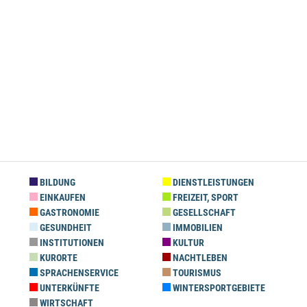
BILDUNG
DIENSTLEISTUNGEN
EINKAUFEN
FREIZEIT, SPORT
GASTRONOMIE
GESELLSCHAFT
GESUNDHEIT
IMMOBILIEN
INSTITUTIONEN
KULTUR
KURORTE
NACHTLEBEN
SPRACHENSERVICE
TOURISMUS
UNTERKÜNFTE
WINTERSPORTGEBIETE
WIRTSCHAFT