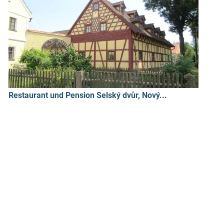
Restaurant und Pension Selský dvůr, Nový...