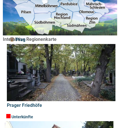
Interaktive Regionenkarte
Prag
Prager Friedhöfe
Unterkünfte