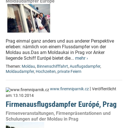
Moldaudampfer Európé
Prag einmal ganz anders und aus anderer Perspektive
erleben: nämlich von einem Flussdampfer von der
Moldau aus.Das am Moldaukai in Prag vor Anker
liegende Schiff Európé bietet die...
mehr ›
Themen:
Moldau
,
Binnenschifffahrt
,
Ausflugsdampfer
,
Moldaudampfer
,
Hochzeiten
,
private Feiern
|
www.firemniparnik.cz
Veröffentlicht
am:
13.10.2014
Firmenausflugsdampfer Európé, Prag
Firmenveranstaltungen, Firmenpräsentationen und
Schulungen auf der Moldau in Prag