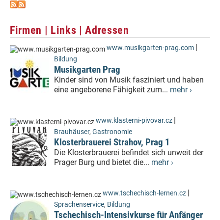
Firmen | Links | Adressen
|
www.musikgarten-prag.com
Bildung
Musikgarten Prag
Kinder sind von Musik fasziniert und haben
eine angeborene Fähigkeit zum...
mehr ›
|
www.klasterni-pivovar.cz
Brauhäuser
,
Gastronomie
Klosterbrauerei Strahov, Prag 1
Die Klosterbrauerei befindet sich unweit der
Prager Burg und bietet die...
mehr ›
|
www.tschechisch-lernen.cz
Sprachenservice
,
Bildung
Tschechisch-Intensivkurse für Anfänger