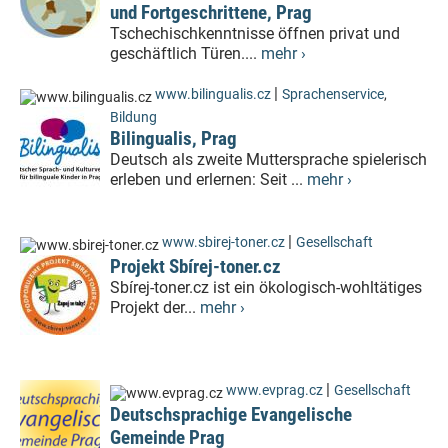
und Fortgeschrittene, Prag
Tschechischkenntnisse öffnen privat und
geschäftlich Türen....
mehr ›
|
www.bilingualis.cz
Sprachenservice
,
Bildung
Bilingualis, Prag
Deutsch als zweite Muttersprache spielerisch
erleben und erlernen: Seit ...
mehr ›
|
www.sbirej-toner.cz
Gesellschaft
Projekt Sbírej-toner.cz
Sbírej-toner.cz ist ein ökologisch-wohltätiges
Projekt der...
mehr ›
|
www.evprag.cz
Gesellschaft
Deutschsprachige Evangelische
Gemeinde Prag