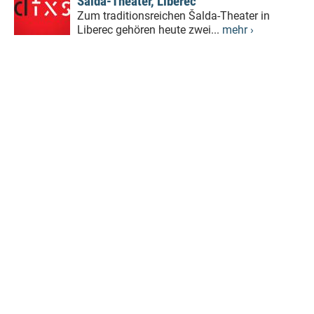
Šalda-Theater, Liberec
Zum traditionsreichen Šalda-Theater in
Liberec gehören heute zwei...
mehr ›