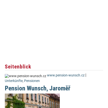
Seitenblick
|
www.pension-wunsch.cz
Unterkünfte
,
Pensionen
Pension Wunsch, Jaroměř