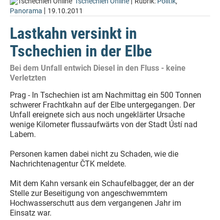
|
Tschechien Online
Rubrik:
Politik
,
|
Panorama
19.10.2011
Lastkahn versinkt in
Tschechien in der Elbe
Bei dem Unfall entwich Diesel in den Fluss - keine
Verletzten
Prag - In Tschechien ist am Nachmittag ein 500 Tonnen
schwerer Frachtkahn auf der Elbe untergegangen. Der
Unfall ereignete sich aus noch ungeklärter Ursache
wenige Kilometer flussaufwärts von der Stadt Ústí nad
Labem.
Personen kamen dabei nicht zu Schaden, wie die
Nachrichtenagentur ČTK meldete.
Mit dem Kahn versank ein Schaufelbagger, der an der
Stelle zur Beseitigung von angeschwemmtem
Hochwasserschutt aus dem vergangenen Jahr im
Einsatz war.