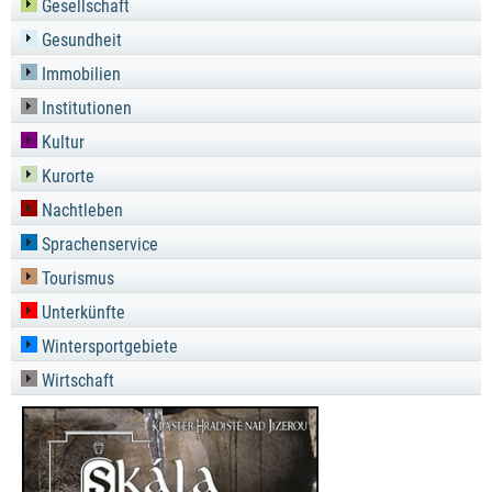
Gesellschaft
Gesundheit
Immobilien
Institutionen
Kultur
Kurorte
Nachtleben
Sprachenservice
Tourismus
Unterkünfte
Wintersportgebiete
Wirtschaft