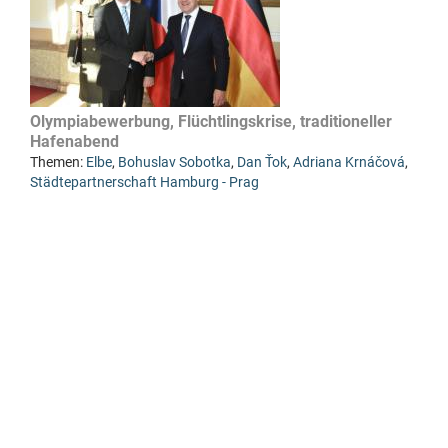
Olympiabewerbung, Flüchtlingskrise, traditioneller
Hafenabend
Themen:
Elbe
,
Bohuslav Sobotka
,
Dan Ťok
,
Adriana Krnáčová
,
Städtepartnerschaft Hamburg - Prag