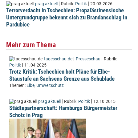
|
|
prag aktuell
Rubrik:
Politik
20.03.2026
Terrorverdacht in Tschechien: Propalästinensische
Untergrundgruppe bekennt sich zu Brandanschlag in
Pardubice
Mehr zum Thema
|
|
tagesschau.de
Presseschau
Rubrik:
|
Politik
11.04.2025
Trotz Kritik: Tschechien holt Pläne für Elbe-
Staustufe an Sachsens Grenze aus Schublade
Themen:
Elbe
,
Umweltschutz
|
|
prag aktuell
Rubrik:
Politik
12.10.2015
Städtepartnerschaft: Hamburgs Bürgermeister
Scholz in Prag