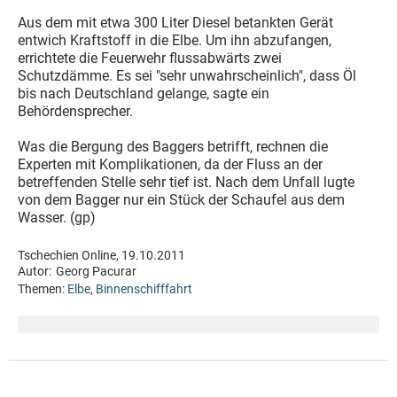
Aus dem mit etwa 300 Liter Diesel betankten Gerät
entwich Kraftstoff in die Elbe. Um ihn abzufangen,
errichtete die Feuerwehr flussabwärts zwei
Schutzdämme. Es sei "sehr unwahrscheinlich", dass Öl
bis nach Deutschland gelange, sagte ein
Behördensprecher.
Was die Bergung des Baggers betrifft, rechnen die
Experten mit Komplikationen, da der Fluss an der
betreffenden Stelle sehr tief ist. Nach dem Unfall lugte
von dem Bagger nur ein Stück der Schaufel aus dem
Wasser. (gp)
Tschechien Online, 19.10.2011
Autor:
Georg Pacurar
Themen:
Elbe
,
Binnenschifffahrt