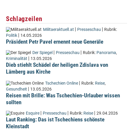
Schlagzeilen
|
|
Militaeraktuell.at
Presseschau
Rubrik:
|
Politik
14.05.2026
Präsident Petr Pavel ernennt neue Generäle
|
|
Der Spiegel
Presseschau
Rubrik:
Panorama
,
|
Kriminalität
13.05.2026
Dieb stiehlt Schädel der heiligen Zdislava von
Lämberg aus Kirche
|
Tschechien Online
Rubrik:
Reise
,
|
Gesundheit
13.05.2026
Reisen mit Brille: Was Tschechien-Urlauber wissen
sollten
|
|
|
Esquire
Presseschau
Rubrik:
Reise
29.04.2026
Laut Ranking: Das ist Tschechiens schönste
Kleinstadt