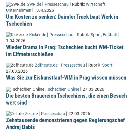
|
|
SWR.de
Presseschau
Rubrik:
Wirtschaft
,
|
Unternehmen
1.04.2026
Um Kosten zu senken: Daimler Truck baut Werk in
Tschechien
|
|
|
Kicker.de
Presseschau
Rubrik:
Sport
,
Fußball
1.04.2026
Wieder Drama in Prag: Tschechien bucht WM-Ticket
im Elfmeterschießen
|
|
|
Zdfheute.de
Presseschau
Rubrik:
Sport
27.03.2026
Was Sie zur Eiskunstlauf-WM in Prag wissen müssen
|
Tschechien Online
27.03.2026
Die besten Brauereien Tschechiens, die einen Besuch
wert sind
|
|
Zeit.de
Presseschau
22.03.2026
Zehntausende demonstrieren gegen Regierungschef
Andrej Babiš