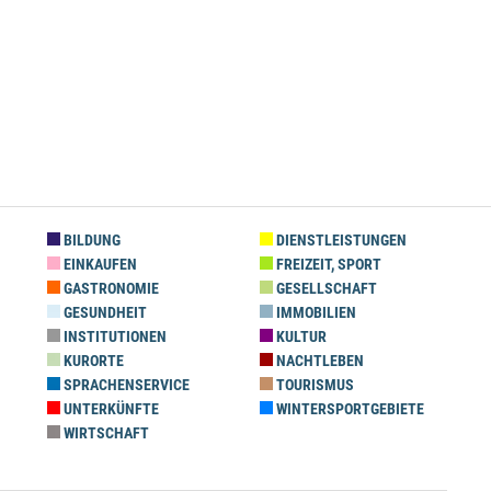
BILDUNG
DIENSTLEISTUNGEN
EINKAUFEN
FREIZEIT, SPORT
GASTRONOMIE
GESELLSCHAFT
GESUNDHEIT
IMMOBILIEN
INSTITUTIONEN
KULTUR
KURORTE
NACHTLEBEN
SPRACHENSERVICE
TOURISMUS
UNTERKÜNFTE
WINTERSPORTGEBIETE
WIRTSCHAFT