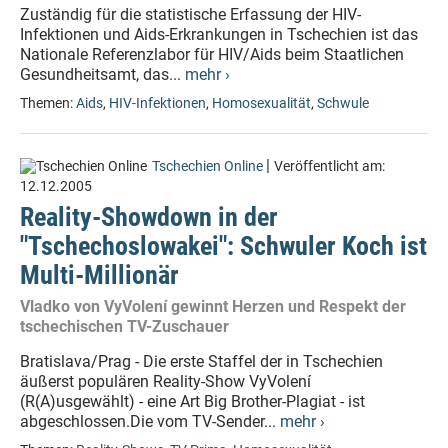
Zuständig für die statistische Erfassung der HIV-
Infektionen und Aids-Erkrankungen in Tschechien ist das
Nationale Referenzlabor für HIV/Aids beim Staatlichen
Gesundheitsamt, das...
mehr ›
Themen:
Aids
,
HIV-Infektionen
,
Homosexualität
,
Schwule
|
Tschechien Online
Veröffentlicht am:
12.12.2005
Reality-Showdown in der
"Tschechoslowakei": Schwuler Koch ist
Multi-Millionär
Vladko von VyVolení gewinnt Herzen und Respekt der
tschechischen TV-Zuschauer
Bratislava/Prag - Die erste Staffel der in Tschechien
äußerst populären Reality-Show VyVolení
(R(A)usgewählt) - eine Art Big Brother-Plagiat - ist
abgeschlossen.Die vom TV-Sender...
mehr ›