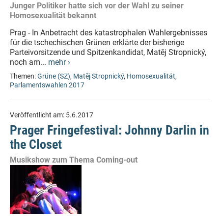
Junger Politiker hatte sich vor der Wahl zu seiner
Homosexualität bekannt
Prag - In Anbetracht des katastrophalen Wahlergebnisses
für die tschechischen Grünen erklärte der bisherige
Parteivorsitzende und Spitzenkandidat, Matěj Stropnický,
noch am...
mehr ›
Themen:
Grüne (SZ)
,
Matěj Stropnický
,
Homosexualität
,
Parlamentswahlen 2017
Veröffentlicht am:
5.6.2017
Prager Fringefestival: Johnny Darlin in
the Closet
Musikshow zum Thema Coming-out