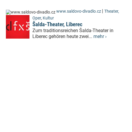
|
www.saldovo-divadlo.cz
Theater,
Oper
,
Kultur
Šalda-Theater, Liberec
Zum traditionsreichen Šalda-Theater in
Liberec gehören heute zwei...
mehr ›