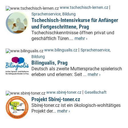
|
www.tschechisch-lernen.cz
Sprachenservice
,
Bildung
Tschechisch-Intensivkurse für Anfänger
und Fortgeschrittene, Prag
Tschechischkenntnisse öffnen privat und
geschäftlich Türen....
mehr ›
|
www.bilingualis.cz
Sprachenservice
,
Bildung
Bilingualis, Prag
Deutsch als zweite Muttersprache spielerisch
erleben und erlernen: Seit ...
mehr ›
|
www.sbirej-toner.cz
Gesellschaft
Projekt Sbírej-toner.cz
Sbírej-toner.cz ist ein ökologisch-wohltätiges
Projekt der...
mehr ›