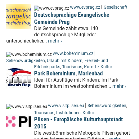
|
www.evprag.cz
Gesellschaft
Deutschsprachige Evangelische
Gemeinde Prag
Die Gemeinde zählt etwa 140
deutschsprachige Mitglieder
unterschiedlicher...
mehr ›
|
www.boheminium.cz
Sehenswürdigkeiten
,
Urlaub mit Kindern
,
Freizeit- und
Erlebnisparks
,
Tourismus
,
Kurorte
,
Kultur
Park Boheminium, Marienbad
Ideal für Ausflüge mit Kindern: Im Park
Boheminium im westböhmischen...
mehr ›
|
www.visitpilsen.eu
Sehenswürdigkeiten
,
Tourismus
,
Institutionen
,
Kultur
Pilsen - Europäische Kulturhauptstadt
2015
Die westböhmische Metropole Pilsen gehört