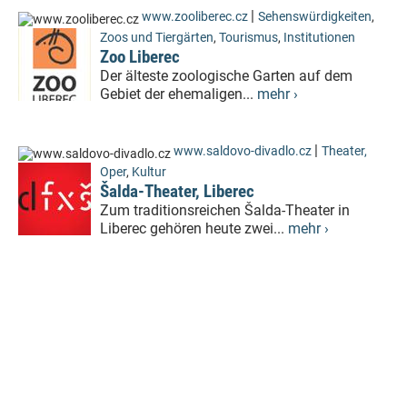
|
www.zooliberec.cz
Sehenswürdigkeiten
,
Zoos und Tiergärten
,
Tourismus
,
Institutionen
Zoo Liberec
Der älteste zoologische Garten auf dem
Gebiet der ehemaligen...
mehr ›
|
www.saldovo-divadlo.cz
Theater,
Oper
,
Kultur
Šalda-Theater, Liberec
Zum traditionsreichen Šalda-Theater in
Liberec gehören heute zwei...
mehr ›