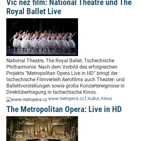
Víc než film: National Theatre und The
Royal Ballet Live
National Theatre, The Royal Ballet, Tschechische
Philharmonie: Nach dem Vorbild des erfolgreichen
Projekts "Metropolitan Opera Live in HD" bringt der
tschechische Filmverleih Aerofilms auch Theater- und
Ballettvorstellungen sowie große Konzertereignisse in
Direktübertragung in tschechische Kinos.
|
www.metopera.cz
Kultur
,
Kinos
The Metropolitan Opera: Live in HD