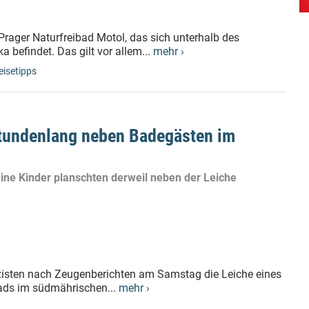
Prager Naturfreibad Motol, das sich unterhalb des
befindet. Das gilt vor allem...
mehr ›
eisetipps
stundenlang neben Badegästen im
leine Kinder planschten derweil neben der Leiche
izisten nach Zeugenberichten am Samstag die Leiche eines
ads im südmährischen...
mehr ›