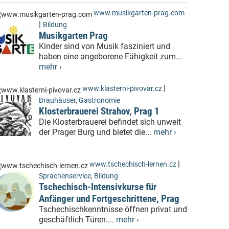
www.musikgarten-prag.com
|
Bildung
Musikgarten Prag
Kinder sind von Musik fasziniert und
haben eine angeborene Fähigkeit zum...
mehr ›
|
www.klasterni-pivovar.cz
Brauhäuser
,
Gastronomie
Klosterbrauerei Strahov, Prag 1
Die Klosterbrauerei befindet sich unweit
der Prager Burg und bietet die...
mehr ›
|
www.tschechisch-lernen.cz
Sprachenservice
,
Bildung
Tschechisch-Intensivkurse für
Anfänger und Fortgeschrittene, Prag
Tschechischkenntnisse öffnen privat und
geschäftlich Türen....
mehr ›