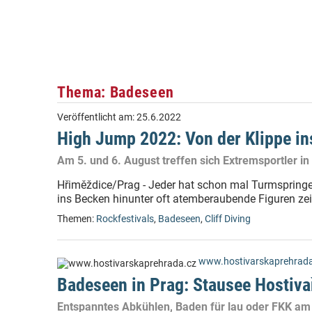
Thema: Badeseen
Veröffentlicht am:
25.6.2022
High Jump 2022: Von der Klippe i
Am 5. und 6. August treffen sich Extremsportler i
Hřiměždice/Prag - Jeder hat schon mal Turmspring
ins Becken hinunter oft atemberaubende Figuren zei
Themen:
Rockfestivals
,
Badeseen
,
Cliff Diving
www.hostivarskaprehrada
Badeseen in Prag: Stausee Hostiva
Entspanntes Abkühlen, Baden für lau oder FKK am