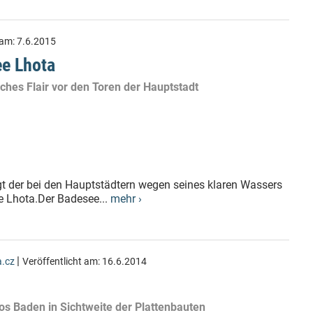
 am:
7.6.2015
e Lhota
ches Flair vor den Toren der Hauptstadt
egt der bei den Hauptstädtern wegen seines klaren Wassers
e Lhota.Der Badesee...
mehr ›
|
.cz
Veröffentlicht am:
16.6.2014
os Baden in Sichtweite der Plattenbauten