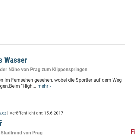
ns Wasser
n der Nähe von Prag zum Klippenspringen
en im Fernsehen gesehen, wobei die Sportler auf dem Weg
gen.Beim "High...
mehr ›
|
.cz
Veröffentlicht am:
15.6.2017
ř
F
 Stadtrand von Prag