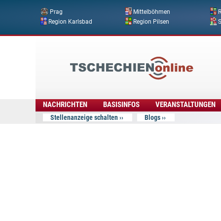
Prag
Mittelböhmen
R
Region Karlsbad
Region Pilsen
Tschechien
Online
NACHRICHTEN
BASISINFOS
VERANSTALTUNGEN
Stellenanzeige schalten
Blogs