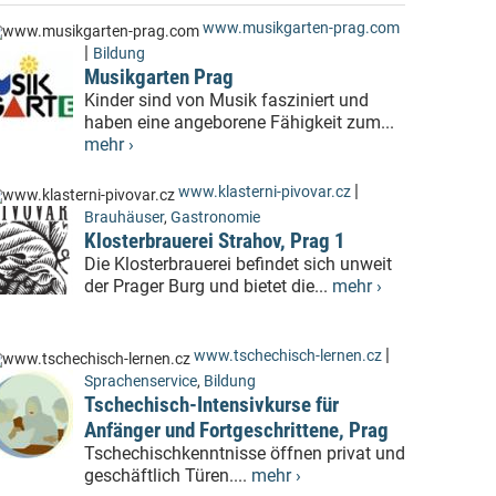
www.musikgarten-prag.com
|
Bildung
Musikgarten Prag
Kinder sind von Musik fasziniert und
haben eine angeborene Fähigkeit zum...
mehr ›
|
www.klasterni-pivovar.cz
Brauhäuser
,
Gastronomie
Klosterbrauerei Strahov, Prag 1
Die Klosterbrauerei befindet sich unweit
der Prager Burg und bietet die...
mehr ›
|
www.tschechisch-lernen.cz
Sprachenservice
,
Bildung
Tschechisch-Intensivkurse für
Anfänger und Fortgeschrittene, Prag
Tschechischkenntnisse öffnen privat und
geschäftlich Türen....
mehr ›