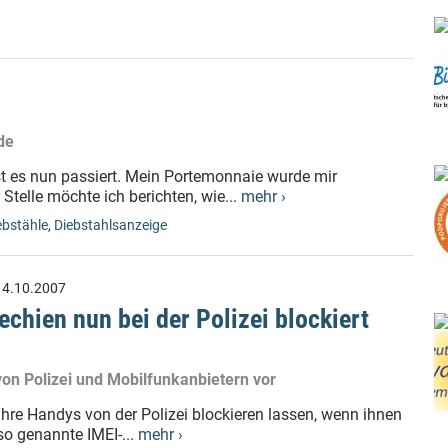
de
t es nun passiert. Mein Portemonnaie wurde mir
telle möchte ich berichten, wie...
mehr ›
ebstähle
,
Diebstahlsanzeige
:
4.10.2007
chien nun bei der Polizei blockiert
on Polizei und Mobilfunkanbietern vor
re Handys von der Polizei blockieren lassen, wenn ihnen
so genannte IMEI-...
mehr ›