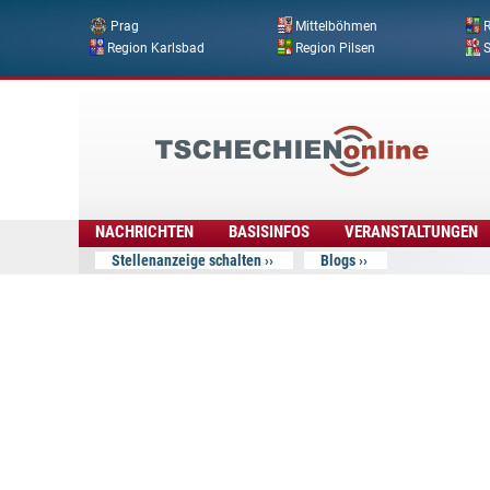
Prag
Mittelböhmen
R
Region Karlsbad
Region Pilsen
Tschechien
Online
NACHRICHTEN
BASISINFOS
VERANSTALTUNGEN
Stellenanzeige schalten
Blogs