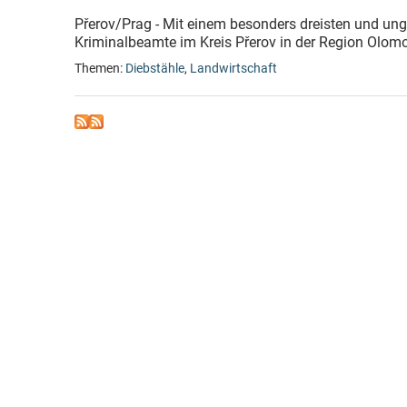
Přerov/Prag - Mit einem besonders dreisten und ung
Kriminalbeamte im Kreis Přerov in der Region Olomo
Themen:
Diebstähle
,
Landwirtschaft