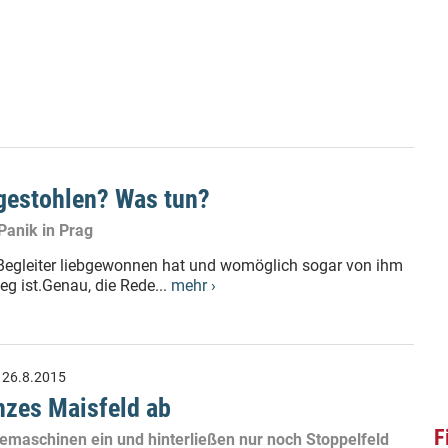
gestohlen? Was tun?
Panik in Prag
 Begleiter liebgewonnen hat und womöglich sogar von ihm
g ist.Genau, die Rede...
mehr ›
:
26.8.2015
nzes Maisfeld ab
F
temaschinen ein und hinterließen nur noch Stoppelfeld