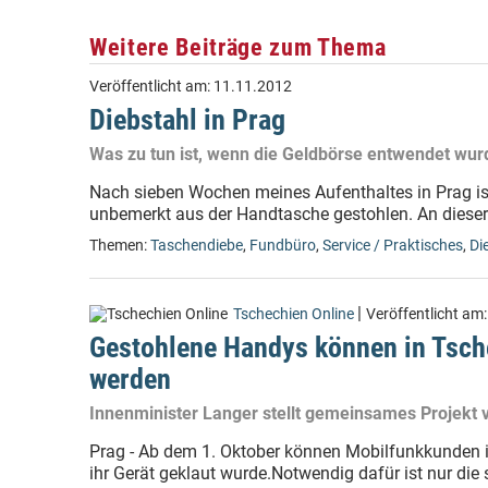
Weitere Beiträge zum Thema
Veröffentlicht am:
11.11.2012
Diebstahl in Prag
Was zu tun ist, wenn die Geldbörse entwendet wur
Nach sieben Wochen meines Aufenthaltes in Prag is
unbemerkt aus der Handtasche gestohlen. An dieser S
Themen:
Taschendiebe
,
Fundbüro
,
Service / Praktisches
,
Di
|
Tschechien Online
Veröffentlicht am
Gestohlene Handys können in Tsche
werden
Innenminister Langer stellt gemeinsames Projekt v
Prag - Ab dem 1. Oktober können Mobilfunkkunden ih
ihr Gerät geklaut wurde.Notwendig dafür ist nur die 