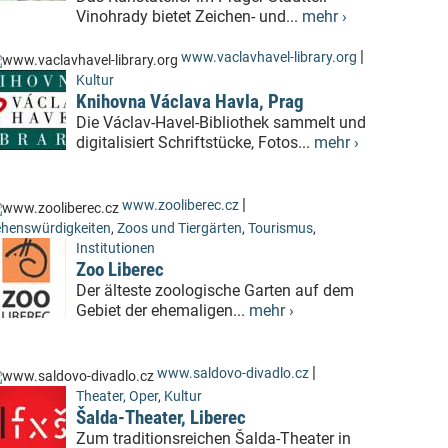
Vinohrady bietet Zeichen- und...
mehr ›
|
www.vaclavhavel-library.org
Kultur
Knihovna Václava Havla, Prag
Die Václav-Havel-Bibliothek sammelt und
digitalisiert Schriftstücke, Fotos...
mehr ›
|
www.zooliberec.cz
henswürdigkeiten
,
Zoos und Tiergärten
,
Tourismus
,
Institutionen
Zoo Liberec
Der älteste zoologische Garten auf dem
Gebiet der ehemaligen...
mehr ›
|
www.saldovo-divadlo.cz
Theater, Oper
,
Kultur
Šalda-Theater, Liberec
Zum traditionsreichen Šalda-Theater in