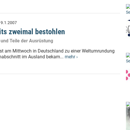
Se
:
9.1.2007
its zweimal bestohlen
 und Teile der Ausrüstung
ist am Mittwoch in Deutschland zu einer Weltumrundung
nabschnitt im Ausland bekam...
mehr ›
Se