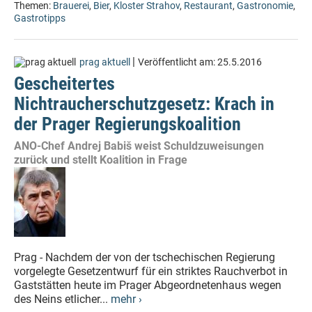
Themen:
Brauerei
,
Bier
,
Kloster Strahov
,
Restaurant
,
Gastronomie
,
Gastrotipps
|
prag aktuell
Veröffentlicht am:
25.5.2016
Gescheitertes
Nichtraucherschutzgesetz: Krach in
der Prager Regierungskoalition
ANO-Chef Andrej Babiš weist Schuldzuweisungen
zurück und stellt Koalition in Frage
Prag - Nachdem der von der tschechischen Regierung
vorgelegte Gesetzentwurf für ein striktes Rauchverbot in
Gaststätten heute im Prager Abgeordnetenhaus wegen
des Neins etlicher...
mehr ›