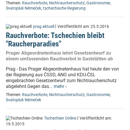
Themen:
Rauchverbote
,
Nichtraucherschutz
,
Gastronomie
,
Svatopluk Němeček
,
tschechische Regierung
|
prag aktuell
Veröffentlicht am:
25.5.2016
Rauchverbote: Tschechien bleibt
"Raucherparadies"
Prager Abgeordnetenhaus lehnt Gesetzentwurf zu
einem umfassenden Rauchverbot in Gaststätten ab
Prag - Das Prager Abgeordnetenhaus hat heute den von
der Regierung aus ČSSD, ANO und KDU-ČSL
eingebrachten Gesetzentwurf zum Nichtraucherschutz
abgelehnt.Gegen das...
mehr ›
Themen:
Rauchverbote
,
Nichtraucherschutz
,
Gastronomie
,
Svatopluk Němeček
|
Tschechien Online
Veröffentlicht am:
19.5.2015