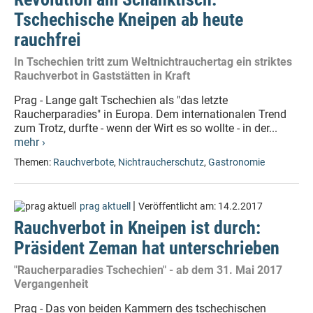
Tschechische Kneipen ab heute
rauchfrei
In Tschechien tritt zum Weltnichtrauchertag ein striktes
Rauchverbot in Gaststätten in Kraft
Prag - Lange galt Tschechien als "das letzte
Raucherparadies" in Europa. Dem internationalen Trend
zum Trotz, durfte - wenn der Wirt es so wollte - in der...
mehr ›
Themen:
Rauchverbote
,
Nichtraucherschutz
,
Gastronomie
|
prag aktuell
Veröffentlicht am:
14.2.2017
Rauchverbot in Kneipen ist durch:
Präsident Zeman hat unterschrieben
"Raucherparadies Tschechien" - ab dem 31. Mai 2017
Vergangenheit
Prag - Das von beiden Kammern des tschechischen