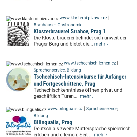
|
www.klasterni-pivovar.cz
Brauhäuser
,
Gastronomie
Klosterbrauerei Strahov, Prag 1
Die Klosterbrauerei befindet sich unweit der
Prager Burg und bietet die...
mehr ›
|
www.tschechisch-lernen.cz
Sprachenservice
,
Bildung
Tschechisch-Intensivkurse für Anfänger
und Fortgeschrittene, Prag
Tschechischkenntnisse öffnen privat und
geschäftlich Türen....
mehr ›
|
www.bilingualis.cz
Sprachenservice
,
Bildung
Bilingualis, Prag
Deutsch als zweite Muttersprache spielerisch
erleben und erlernen: Seit ...
mehr ›