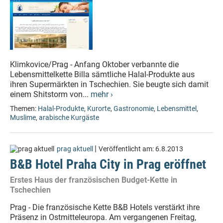
Klimkovice/Prag - Anfang Oktober verbannte die
Lebensmittelkette Billa sämtliche Halal-Produkte aus
ihren Supermärkten in Tschechien. Sie beugte sich damit
einem Shitstorm von...
mehr ›
Themen:
Halal-Produkte
,
Kurorte
,
Gastronomie
,
Lebensmittel
,
Muslime
,
arabische Kurgäste
|
prag aktuell
Veröffentlicht am:
6.8.2013
B&B Hotel Praha City in Prag eröffnet
Erstes Haus der französischen Budget-Kette in
Tschechien
Prag - Die französische Kette B&B Hotels verstärkt ihre
Präsenz in Ostmitteleuropa. Am vergangenen Freitag,