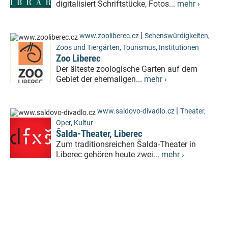
digitalisiert Schriftstücke, Fotos...
mehr ›
|
www.zooliberec.cz
Sehenswürdigkeiten
,
Zoos und Tiergärten
,
Tourismus
,
Institutionen
Zoo Liberec
Der älteste zoologische Garten auf dem
Gebiet der ehemaligen...
mehr ›
|
www.saldovo-divadlo.cz
Theater,
Oper
,
Kultur
Šalda-Theater, Liberec
Zum traditionsreichen Šalda-Theater in
Liberec gehören heute zwei...
mehr ›