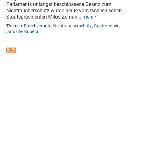
Parlaments unlängst beschlossene Gesetz zum
Nichtraucherschutz wurde heute vom tschechischen
Staatspräsidenten Miloš Zeman...
mehr ›
Themen:
Rauchverbote
,
Nichtraucherschutz
,
Gastronomie
,
Jaroslav Kubera