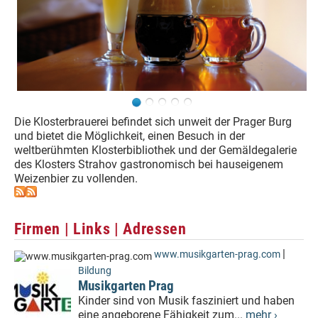
Die Klosterbrauerei befindet sich unweit der Prager Burg
und bietet die Möglichkeit, einen Besuch in der
weltberühmten Klosterbibliothek und der Gemäldegalerie
des Klosters Strahov gastronomisch bei hauseigenem
Weizenbier zu vollenden.
Firmen | Links | Adressen
|
www.musikgarten-prag.com
Bildung
Musikgarten Prag
Kinder sind von Musik fasziniert und haben
eine angeborene Fähigkeit zum...
mehr ›