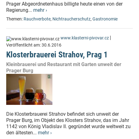
Prager Abgeordnetenhaus billigte heute einen von der
Regierung...
mehr ›
Themen:
Rauchverbote
,
Nichtraucherschutz
,
Gastronomie
|
www.klasterni-pivovar.cz
Veröffentlicht am:
30.6.2016
Klosterbrauerei Strahov, Prag 1
Kleinbrauerei und Restaurant mit Garten unweit der
Prager Burg
Die Klosterbrauerei Strahov befindet sich unweit der
Prager Burg, im Objekt des Klosters Strahov, das im Jahr
1142 von König Vladislav II. gegründet wurde weltweit zu
den ältesten...
mehr ›