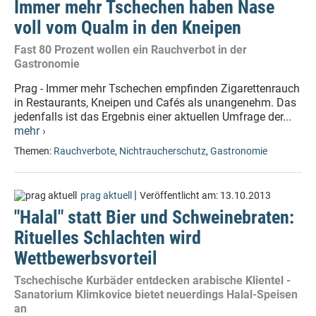
Immer mehr Tschechen haben Nase
voll vom Qualm in den Kneipen
Fast 80 Prozent wollen ein Rauchverbot in der
Gastronomie
Prag - Immer mehr Tschechen empfinden Zigarettenrauch
in Restaurants, Kneipen und Cafés als unangenehm. Das
jedenfalls ist das Ergebnis einer aktuellen Umfrage der...
mehr ›
Themen:
Rauchverbote
,
Nichtraucherschutz
,
Gastronomie
|
prag aktuell
Veröffentlicht am:
13.10.2013
"Halal" statt Bier und Schweinebraten:
Rituelles Schlachten wird
Wettbewerbsvorteil
Tschechische Kurbäder entdecken arabische Klientel -
Sanatorium Klimkovice bietet neuerdings Halal-Speisen
an