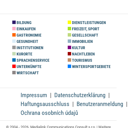
BILDUNG
DIENSTLEISTUNGEN
EINKAUFEN
FREIZEIT, SPORT
GASTRONOMIE
GESELLSCHAFT
GESUNDHEIT
IMMOBILIEN
INSTITUTIONEN
KULTUR
KURORTE
NACHTLEBEN
SPRACHENSERVICE
TOURISMUS
UNTERKÜNFTE
WINTERSPORTGEBIETE
WIRTSCHAFT
Impressum
Datenschutzerklärung
Haftungsausschluss
Benutzeranmeldung
Ochrana osobních údajů
© 2004 - 2026, Medialink Communications Consult s.r.o. | Weitere