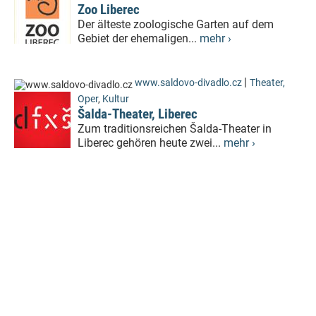
Zoo Liberec
Der älteste zoologische Garten auf dem
Gebiet der ehemaligen...
mehr ›
|
www.saldovo-divadlo.cz
Theater,
Oper
,
Kultur
Šalda-Theater, Liberec
Zum traditionsreichen Šalda-Theater in
Liberec gehören heute zwei...
mehr ›