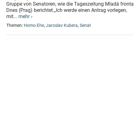
Gruppe von Senatoren, wie die Tageszeitung Mladá fronta
Dnes (Prag) berichtet.„Ich werde einen Antrag vorlegen,
mit...
mehr ›
Themen:
Homo-Ehe
,
Jaroslav Kubera
,
Senat