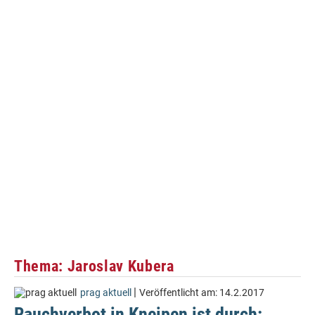
Thema: Jaroslav Kubera
|
prag aktuell
Veröffentlicht am:
14.2.2017
Rauchverbot in Kneipen ist durch: