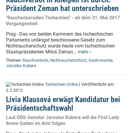
Präsident Zeman hat unterschrieben
"Raucherparadies Tschechien" - ab dem 31. Mai 2017
Vergangenheit
Prag - Das von beiden Kammern des tschechischen
Parlaments unlängst beschlossene Gesetz zum
Nichtraucherschutz wurde heute vom tschechischen
Staatspräsidenten Miloš Zeman...
mehr ›
Themen:
Rauchverbote
,
Nichtraucherschutz
,
Gastronomie
,
Jaroslav Kubera
|
Tschechien Online
Veröffentlicht am:
2.2.2012
Livia Klausová erwägt Kandidatur bei
Präsidentschaftswahl
Laut ODS-Senator Jaroslav Kubera will die First Lady
ihrem Gatten im Amt folgen