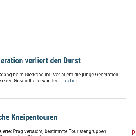
eration verliert den Durst
kgang beim Bierkonsum. Vor allem die junge Generation
 sehen Gesundheitsexperten...
mehr ›
iche Kneipentouren
ierte: Prag versucht, bestimmte Touristengruppen
P