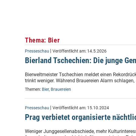
Thema: Bier
|
Presseschau
Veröffentlicht am:
14.5.2026
Bierland Tschechien: Die junge Gen
Bierweltmeister Tschechien meldet einen Rekordrüc
trinkt weniger. Während Brauereien Alarm schlagen,
Themen:
Bier
,
Brauereien
|
Presseschau
Veröffentlicht am:
15.10.2024
Prag verbietet organisierte nächtl
Weniger Junggesellenabschiede, mehr Kulturinteress