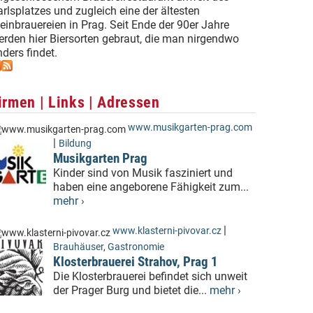
rlsplatzes und zugleich eine der ältesten
einbrauereien in Prag. Seit Ende der 90er Jahre
erden hier Biersorten gebraut, die man nirgendwo
ders findet.
irmen | Links | Adressen
www.musikgarten-prag.com
|
Bildung
Musikgarten Prag
Kinder sind von Musik fasziniert und
haben eine angeborene Fähigkeit zum...
mehr ›
|
www.klasterni-pivovar.cz
Brauhäuser
,
Gastronomie
Klosterbrauerei Strahov, Prag 1
Die Klosterbrauerei befindet sich unweit
der Prager Burg und bietet die...
mehr ›