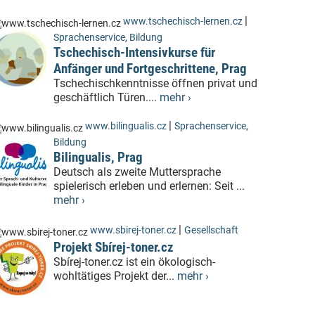
|
www.tschechisch-lernen.cz
Sprachenservice
,
Bildung
Tschechisch-Intensivkurse für
Anfänger und Fortgeschrittene, Prag
Tschechischkenntnisse öffnen privat und
geschäftlich Türen....
mehr ›
|
www.bilingualis.cz
Sprachenservice
,
Bildung
Bilingualis, Prag
Deutsch als zweite Muttersprache
spielerisch erleben und erlernen: Seit ...
mehr ›
|
www.sbirej-toner.cz
Gesellschaft
Projekt Sbírej-toner.cz
Sbírej-toner.cz ist ein ökologisch-
wohltätiges Projekt der...
mehr ›