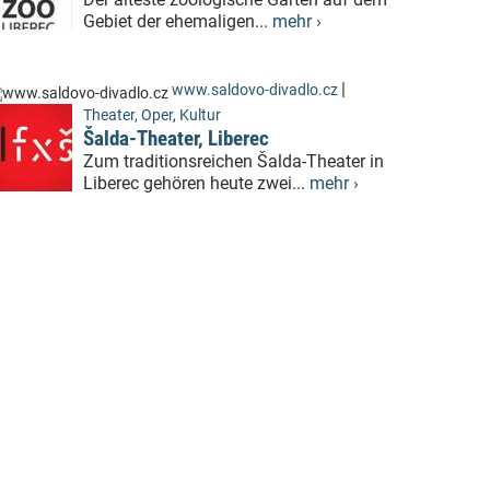
Gebiet der ehemaligen...
mehr ›
|
www.saldovo-divadlo.cz
Theater, Oper
,
Kultur
Šalda-Theater, Liberec
Zum traditionsreichen Šalda-Theater in
Liberec gehören heute zwei...
mehr ›