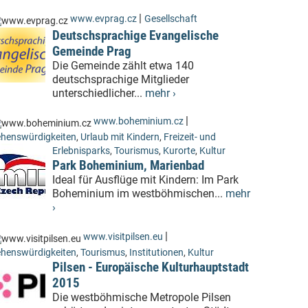
|
www.evprag.cz
Gesellschaft
Deutschsprachige Evangelische
Gemeinde Prag
Die Gemeinde zählt etwa 140
deutschsprachige Mitglieder
unterschiedlicher...
mehr ›
|
www.boheminium.cz
henswürdigkeiten
,
Urlaub mit Kindern
,
Freizeit- und
Erlebnisparks
,
Tourismus
,
Kurorte
,
Kultur
Park Boheminium, Marienbad
Ideal für Ausflüge mit Kindern: Im Park
Boheminium im westböhmischen...
mehr
›
|
www.visitpilsen.eu
henswürdigkeiten
,
Tourismus
,
Institutionen
,
Kultur
Pilsen - Europäische Kulturhauptstadt
2015
Die westböhmische Metropole Pilsen