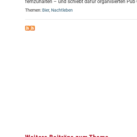
fernzuhalten – und schiebt dafür organisierten Pub 
Themen:
Bier
,
Nachtleben