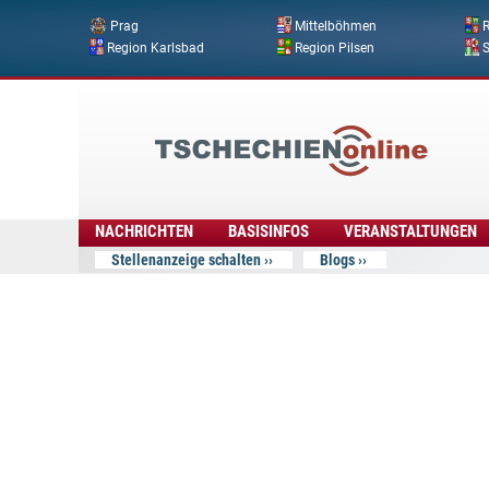
Prag
Mittelböhmen
R
Region Karlsbad
Region Pilsen
Tschechien
Online
NACHRICHTEN
BASISINFOS
VERANSTALTUNGEN
Stellenanzeige schalten
Blogs