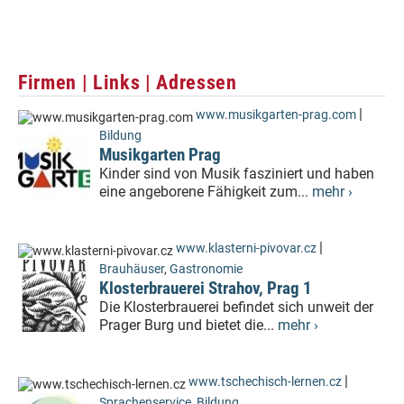
Firmen | Links | Adressen
|
www.musikgarten-prag.com
Bildung
Musikgarten Prag
Kinder sind von Musik fasziniert und haben
eine angeborene Fähigkeit zum...
mehr ›
|
www.klasterni-pivovar.cz
Brauhäuser
,
Gastronomie
Klosterbrauerei Strahov, Prag 1
Die Klosterbrauerei befindet sich unweit der
Prager Burg und bietet die...
mehr ›
|
www.tschechisch-lernen.cz
Sprachenservice
,
Bildung