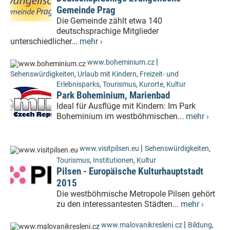
Gemeinde Prag
Die Gemeinde zählt etwa 140
deutschsprachige Mitglieder
unterschiedlicher...
mehr ›
|
www.boheminium.cz
Sehenswürdigkeiten
,
Urlaub mit Kindern
,
Freizeit- und
Erlebnisparks
,
Tourismus
,
Kurorte
,
Kultur
Park Boheminium, Marienbad
Ideal für Ausflüge mit Kindern: Im Park
Boheminium im westböhmischen...
mehr ›
|
www.visitpilsen.eu
Sehenswürdigkeiten
,
Tourismus
,
Institutionen
,
Kultur
Pilsen - Europäische Kulturhauptstadt
2015
Die westböhmische Metropole Pilsen gehört
zu den interessantesten Städten...
mehr ›
|
www.malovanikresleni.cz
Bildung
,