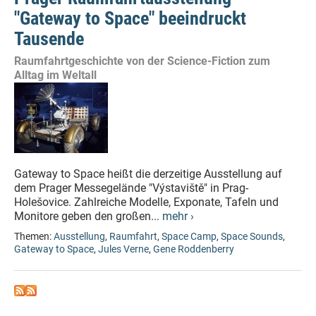
"Gateway to Space" beeindruckt
Tausende
Raumfahrtgeschichte von der Science-Fiction zum
Alltag im Weltall
Gateway to Space heißt die derzeitige Ausstellung auf
dem Prager Messegelände "Výstaviště" in Prag-
Holešovice. Zahlreiche Modelle, Exponate, Tafeln und
Monitore geben den großen...
mehr ›
Themen:
Ausstellung
,
Raumfahrt
,
Space Camp
,
Space Sounds
,
Gateway to Space
,
Jules Verne
,
Gene Roddenberry