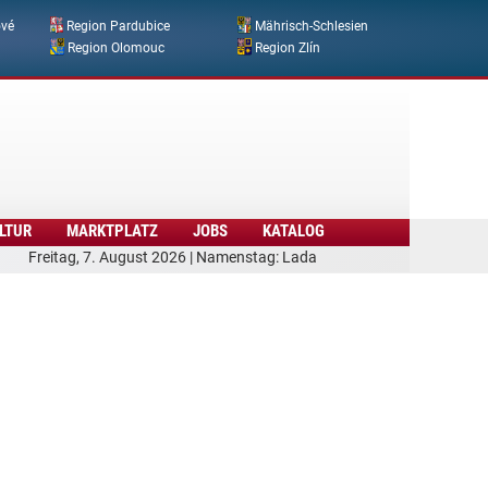
ové
Region Pardubice
Mährisch-Schlesien
Region Olomouc
Region Zlín
LTUR
MARKTPLATZ
JOBS
KATALOG
Freitag, 7. August 2026 | Namenstag: Lada