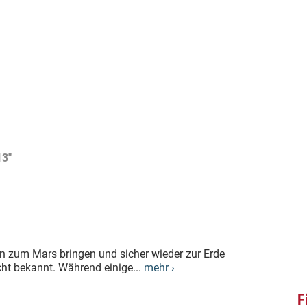
13"
 zum Mars bringen und sicher wieder zur Erde
cht bekannt. Während einige...
mehr ›
F