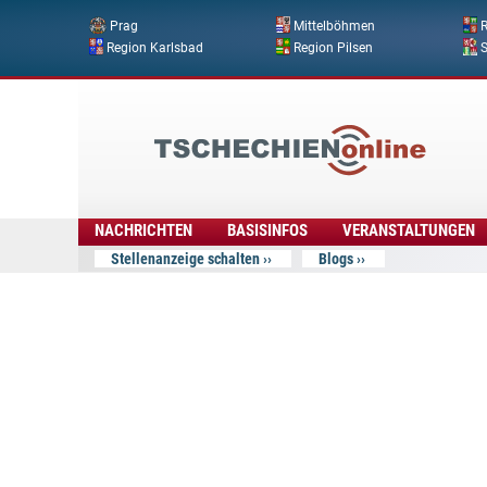
Prag
Mittelböhmen
R
Region Karlsbad
Region Pilsen
Tschechien
Online
NACHRICHTEN
BASISINFOS
VERANSTALTUNGEN
Stellenanzeige schalten
Blogs