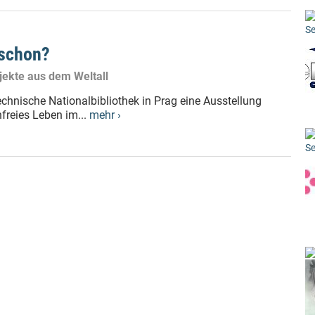
Se
 schon?
ojekte aus dem Weltall
chnische Nationalbibliothek in Prag eine Ausstellung
nfreies Leben im...
mehr ›
Se