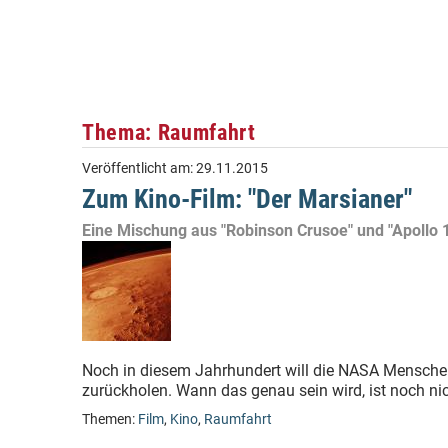
Thema: Raumfahrt
Veröffentlicht am:
29.11.2015
Zum Kino-Film: "Der Marsianer"
Eine Mischung aus "Robinson Crusoe" und "Apollo 
Noch in diesem Jahrhundert will die NASA Menschen
zurückholen. Wann das genau sein wird, ist noch ni
Themen:
Film
,
Kino
,
Raumfahrt