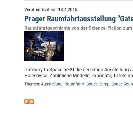
Veröffentlicht am:
18.4.2015
Prager Raumfahrtausstellung "Gat
Raumfahrtgeschichte von der Science-Fiction zum A
Gateway to Space heißt die derzeitige Ausstellung 
Holešovice. Zahlreiche Modelle, Exponate, Tafeln u
Themen:
Ausstellung
,
Raumfahrt
,
Space Camp
,
Space Sou