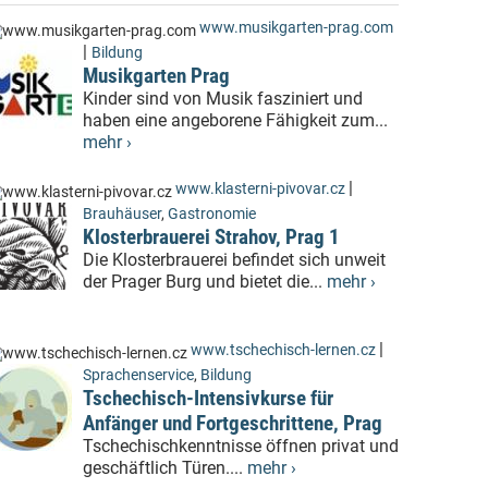
www.musikgarten-prag.com
|
Bildung
Musikgarten Prag
Kinder sind von Musik fasziniert und
haben eine angeborene Fähigkeit zum...
mehr ›
|
www.klasterni-pivovar.cz
Brauhäuser
,
Gastronomie
Klosterbrauerei Strahov, Prag 1
Die Klosterbrauerei befindet sich unweit
der Prager Burg und bietet die...
mehr ›
|
www.tschechisch-lernen.cz
Sprachenservice
,
Bildung
Tschechisch-Intensivkurse für
Anfänger und Fortgeschrittene, Prag
Tschechischkenntnisse öffnen privat und
geschäftlich Türen....
mehr ›