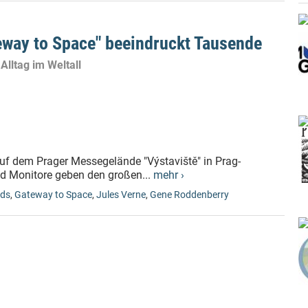
eway to Space" beeindruckt Tausende
lltag im Weltall
auf dem Prager Messegelände "Výstaviště" in Prag-
nd Monitore geben den großen...
mehr ›
nds
,
Gateway to Space
,
Jules Verne
,
Gene Roddenberry