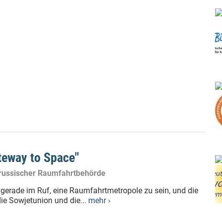
teway to Space"
 russischer Raumfahrtbehörde
 gerade im Ruf, eine Raumfahrtmetropole zu sein, und die
ie Sowjetunion und die...
mehr ›