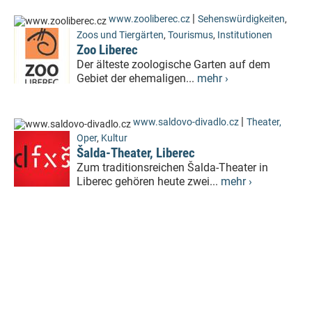
|
www.zooliberec.cz
Sehenswürdigkeiten
,
Zoos und Tiergärten
,
Tourismus
,
Institutionen
Zoo Liberec
Der älteste zoologische Garten auf dem
Gebiet der ehemaligen...
mehr ›
|
www.saldovo-divadlo.cz
Theater,
Oper
,
Kultur
Šalda-Theater, Liberec
Zum traditionsreichen Šalda-Theater in
Liberec gehören heute zwei...
mehr ›