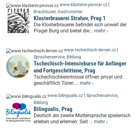
|
www.klasterni-pivovar.cz
Brauhäuser
,
Gastronomie
Klosterbrauerei Strahov, Prag 1
Die Klosterbrauerei befindet sich unweit der
Prager Burg und bietet die...
mehr ›
|
www.tschechisch-lernen.cz
Sprachenservice
,
Bildung
Tschechisch-Intensivkurse für Anfänger
und Fortgeschrittene, Prag
Tschechischkenntnisse öffnen privat und
geschäftlich Türen....
mehr ›
|
www.bilingualis.cz
Sprachenservice
,
Bildung
Bilingualis, Prag
Deutsch als zweite Muttersprache spielerisch
erleben und erlernen: Seit ...
mehr ›