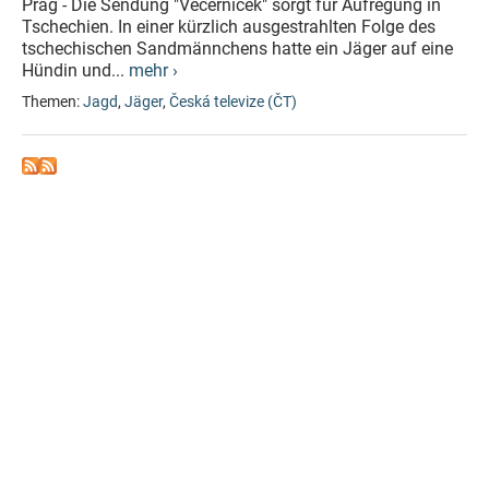
Prag - Die Sendung "Večerníček" sorgt für Aufregung in
Tschechien. In einer kürzlich ausgestrahlten Folge des
tschechischen Sandmännchens hatte ein Jäger auf eine
Hündin und...
mehr ›
Themen:
Jagd
,
Jäger
,
Česká televize (ČT)