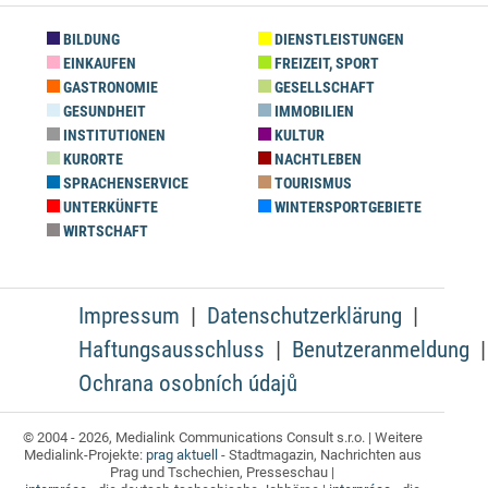
BILDUNG
DIENSTLEISTUNGEN
EINKAUFEN
FREIZEIT, SPORT
GASTRONOMIE
GESELLSCHAFT
GESUNDHEIT
IMMOBILIEN
INSTITUTIONEN
KULTUR
KURORTE
NACHTLEBEN
SPRACHENSERVICE
TOURISMUS
UNTERKÜNFTE
WINTERSPORTGEBIETE
WIRTSCHAFT
Impressum
Datenschutzerklärung
Haftungsausschluss
Benutzeranmeldung
Ochrana osobních údajů
© 2004 - 2026, Medialink Communications Consult s.r.o. | Weitere
Medialink-Projekte:
prag aktuell
- Stadtmagazin, Nachrichten aus
Prag und Tschechien, Presseschau |