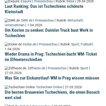
|
|
|
Esquire
Presseschau
Rubrik:
Reise
29.04.2026
Laut Ranking: Das ist Tschechiens schönste
Kleinstadt
|
|
SWR.de
Presseschau
Rubrik:
Wirtschaft
,
|
Unternehmen
1.04.2026
Um Kosten zu senken: Daimler Truck baut Werk in
Tschechien
|
|
|
Kicker.de
Presseschau
Rubrik:
Sport
,
Fußball
1.04.2026
Wieder Drama in Prag: Tschechien bucht WM-Ticket
im Elfmeterschießen
|
|
|
Zdfheute.de
Presseschau
Rubrik:
Sport
27.03.2026
Was Sie zur Eiskunstlauf-WM in Prag wissen müssen
|
Tschechien Online
27.03.2026
Die besten Brauereien Tschechiens, die einen Besuch
wert sind