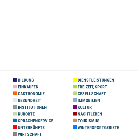
BILDUNG
DIENSTLEISTUNGEN
EINKAUFEN
FREIZEIT, SPORT
GASTRONOMIE
GESELLSCHAFT
GESUNDHEIT
IMMOBILIEN
INSTITUTIONEN
KULTUR
KURORTE
NACHTLEBEN
SPRACHENSERVICE
TOURISMUS
UNTERKÜNFTE
WINTERSPORTGEBIETE
WIRTSCHAFT