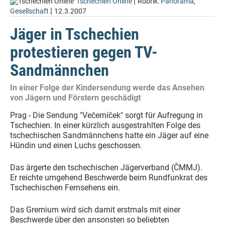
|
Tschechien Online
Rubrik:
Panorama
,
|
Gesellschaft
12.3.2007
Jäger in Tschechien
protestieren gegen TV-
Sandmännchen
In einer Folge der Kindersendung werde das Ansehen
von Jägern und Förstern geschädigt
Prag - Die Sendung "Večerníček" sorgt für Aufregung in
Tschechien. In einer kürzlich ausgestrahlten Folge des
tschechischen Sandmännchens hatte ein Jäger auf eine
Hündin und einen Luchs geschossen.
Das ärgerte den tschechischen Jägerverband (ČMMJ).
Er reichte umgehend Beschwerde beim Rundfunkrat des
Tschechischen Fernsehens ein.
Das Gremium wird sich damit erstmals mit einer
Beschwerde über den ansonsten so beliebten