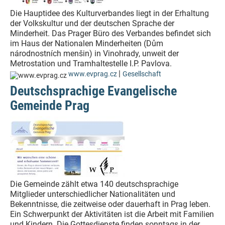
Die Hauptidee des Kulturverbandes liegt in der Erhaltung
der Volkskultur und der deutschen Sprache der
Minderheit. Das Prager Büro des Verbandes befindet sich
im Haus der Nationalen Minderheiten (Dům
národnostních menšin) in Vinohrady, unweit der
Metrostation und Tramhaltestelle I.P. Pavlova.
|
www.evprag.cz
Gesellschaft
Deutschsprachige Evangelische
Gemeinde Prag
Die Gemeinde zählt etwa 140 deutschsprachige
Mitglieder unterschiedlicher Nationalitäten und
Bekenntnisse, die zeitweise oder dauerhaft in Prag leben.
Ein Schwerpunkt der Aktivitäten ist die Arbeit mit Familien
und Kindern. Die Gottesdienste finden sonntags in der