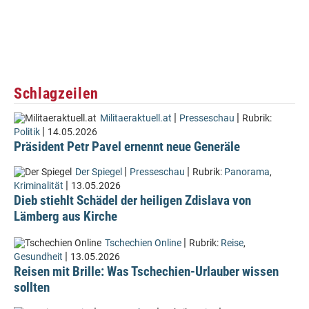
Schlagzeilen
|
|
Militaeraktuell.at
Presseschau
Rubrik:
|
Politik
14.05.2026
Präsident Petr Pavel ernennt neue Generäle
|
|
Der Spiegel
Presseschau
Rubrik:
Panorama
,
|
Kriminalität
13.05.2026
Dieb stiehlt Schädel der heiligen Zdislava von
Lämberg aus Kirche
|
Tschechien Online
Rubrik:
Reise
,
|
Gesundheit
13.05.2026
Reisen mit Brille: Was Tschechien-Urlauber wissen
sollten