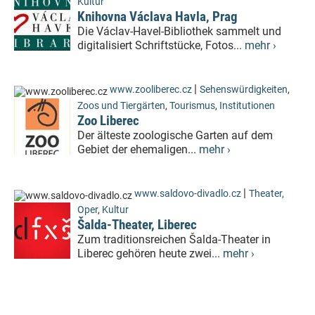
Kultur
Knihovna Václava Havla, Prag
Die Václav-Havel-Bibliothek sammelt und
digitalisiert Schriftstücke, Fotos...
mehr ›
|
www.zooliberec.cz
Sehenswürdigkeiten
,
Zoos und Tiergärten
,
Tourismus
,
Institutionen
Zoo Liberec
Der älteste zoologische Garten auf dem
Gebiet der ehemaligen...
mehr ›
|
www.saldovo-divadlo.cz
Theater,
Oper
,
Kultur
Šalda-Theater, Liberec
Zum traditionsreichen Šalda-Theater in
Liberec gehören heute zwei...
mehr ›