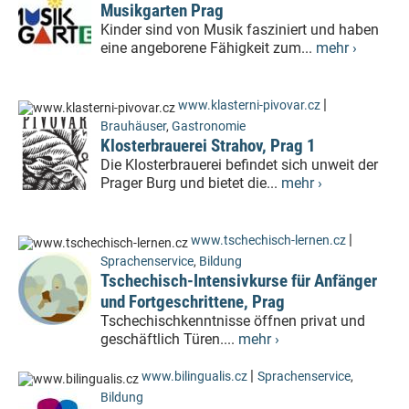
Musikgarten Prag
Kinder sind von Musik fasziniert und haben
eine angeborene Fähigkeit zum...
mehr ›
|
www.klasterni-pivovar.cz
Brauhäuser
,
Gastronomie
Klosterbrauerei Strahov, Prag 1
Die Klosterbrauerei befindet sich unweit der
Prager Burg und bietet die...
mehr ›
|
www.tschechisch-lernen.cz
Sprachenservice
,
Bildung
Tschechisch-Intensivkurse für Anfänger
und Fortgeschrittene, Prag
Tschechischkenntnisse öffnen privat und
geschäftlich Türen....
mehr ›
|
www.bilingualis.cz
Sprachenservice
,
Bildung