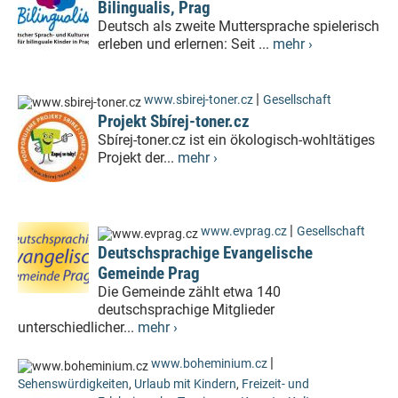
Bilingualis, Prag
Deutsch als zweite Muttersprache spielerisch
erleben und erlernen: Seit ...
mehr ›
|
www.sbirej-toner.cz
Gesellschaft
Projekt Sbírej-toner.cz
Sbírej-toner.cz ist ein ökologisch-wohltätiges
Projekt der...
mehr ›
|
www.evprag.cz
Gesellschaft
Deutschsprachige Evangelische
Gemeinde Prag
Die Gemeinde zählt etwa 140
deutschsprachige Mitglieder
unterschiedlicher...
mehr ›
|
www.boheminium.cz
Sehenswürdigkeiten
,
Urlaub mit Kindern
,
Freizeit- und