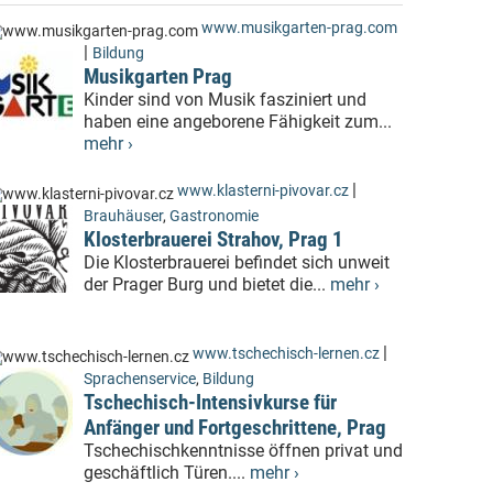
www.musikgarten-prag.com
|
Bildung
Musikgarten Prag
Kinder sind von Musik fasziniert und
haben eine angeborene Fähigkeit zum...
mehr ›
|
www.klasterni-pivovar.cz
Brauhäuser
,
Gastronomie
Klosterbrauerei Strahov, Prag 1
Die Klosterbrauerei befindet sich unweit
der Prager Burg und bietet die...
mehr ›
|
www.tschechisch-lernen.cz
Sprachenservice
,
Bildung
Tschechisch-Intensivkurse für
Anfänger und Fortgeschrittene, Prag
Tschechischkenntnisse öffnen privat und
geschäftlich Türen....
mehr ›