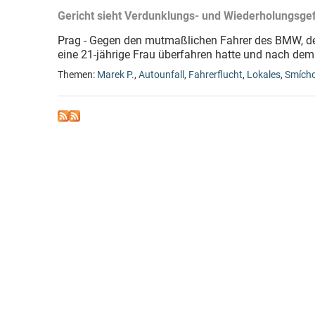
Gericht sieht Verdunklungs- und Wiederholungsge
Prag - Gegen den mutmaßlichen Fahrer des BMW, de
eine 21-jährige Frau überfahren hatte und nach dem 
Themen:
Marek P.
,
Autounfall
,
Fahrerflucht
,
Lokales
,
Smích