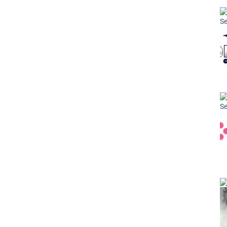
Se
Se