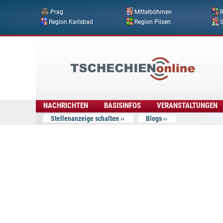
Prag
Mittelböhmen
R
Region Karlsbad
Region Pilsen
Tschechien
Online
NACHRICHTEN
BASISINFOS
VERANSTALTUNGEN
Stellenanzeige schalten
Blogs