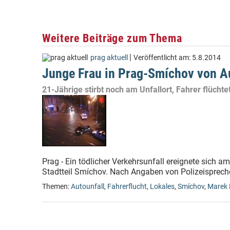
Weitere Beiträge zum Thema
|
prag aktuell
Veröffentlicht am:
5.8.2014
Junge Frau in Prag-Smíchov von A
21-Jährige stirbt noch am Unfallort, Fahrer flüchte
Prag - Ein tödlicher Verkehrsunfall ereignete sich 
Stadtteil Smíchov. Nach Angaben von Polizeisprech
Themen:
Autounfall
,
Fahrerflucht
,
Lokales
,
Smíchov
,
Marek 