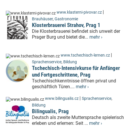
|
www.klasterni-pivovar.cz
Brauhäuser
,
Gastronomie
Klosterbrauerei Strahov, Prag 1
Die Klosterbrauerei befindet sich unweit der
Prager Burg und bietet die...
mehr ›
|
www.tschechisch-lernen.cz
Sprachenservice
,
Bildung
Tschechisch-Intensivkurse für Anfänger
und Fortgeschrittene, Prag
Tschechischkenntnisse öffnen privat und
geschäftlich Türen....
mehr ›
|
www.bilingualis.cz
Sprachenservice
,
Bildung
Bilingualis, Prag
Deutsch als zweite Muttersprache spielerisch
erleben und erlernen: Seit ...
mehr ›