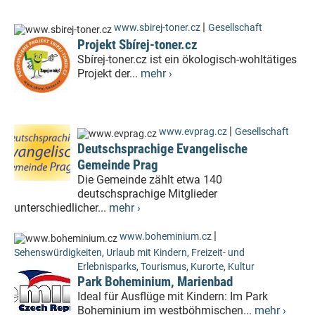
|
www.sbirej-toner.cz
Gesellschaft
Projekt Sbírej-toner.cz
Sbírej-toner.cz ist ein ökologisch-wohltätiges
Projekt der...
mehr ›
|
www.evprag.cz
Gesellschaft
Deutschsprachige Evangelische
Gemeinde Prag
Die Gemeinde zählt etwa 140
deutschsprachige Mitglieder
unterschiedlicher...
mehr ›
|
www.boheminium.cz
Sehenswürdigkeiten
,
Urlaub mit Kindern
,
Freizeit- und
Erlebnisparks
,
Tourismus
,
Kurorte
,
Kultur
Park Boheminium, Marienbad
Ideal für Ausflüge mit Kindern: Im Park
Boheminium im westböhmischen...
mehr ›