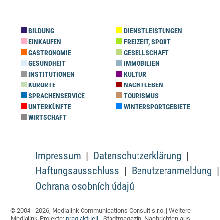
BILDUNG
DIENSTLEISTUNGEN
EINKAUFEN
FREIZEIT, SPORT
GASTRONOMIE
GESELLSCHAFT
GESUNDHEIT
IMMOBILIEN
INSTITUTIONEN
KULTUR
KURORTE
NACHTLEBEN
SPRACHENSERVICE
TOURISMUS
UNTERKÜNFTE
WINTERSPORTGEBIETE
WIRTSCHAFT
Impressum
Datenschutzerklärung
Haftungsausschluss
Benutzeranmeldung
Ochrana osobních údajů
© 2004 - 2026, Medialink Communications Consult s.r.o. | Weitere
Medialink-Projekte:
prag aktuell
- Stadtmagazin, Nachrichten aus