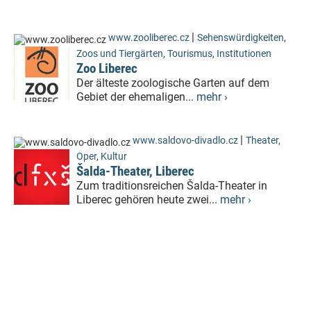
|
www.zooliberec.cz
Sehenswürdigkeiten
,
Zoos und Tiergärten
,
Tourismus
,
Institutionen
Zoo Liberec
Der älteste zoologische Garten auf dem
Gebiet der ehemaligen...
mehr ›
|
www.saldovo-divadlo.cz
Theater,
Oper
,
Kultur
Šalda-Theater, Liberec
Zum traditionsreichen Šalda-Theater in
Liberec gehören heute zwei...
mehr ›