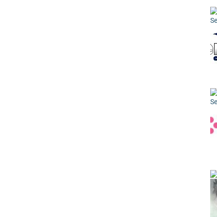
Se
Se