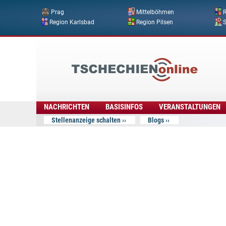
Prag
Mittelböhmen
R
Region Karlsbad
Region Pilsen
Tschechien
Online
NACHRICHTEN
BASISINFOS
VERANSTALTUNGEN
Stellenanzeige schalten
Blogs