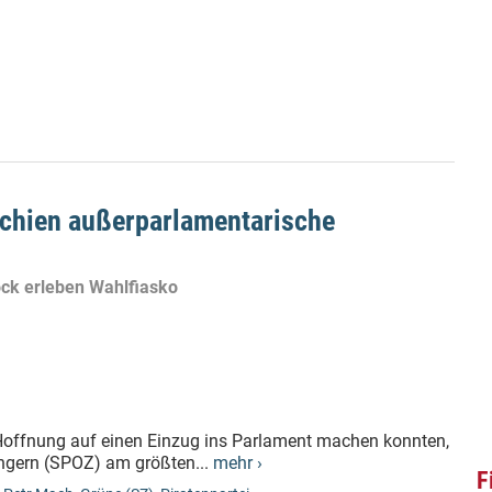
echien außerparlamentarische
ck erleben Wahlfiasko
 Hoffnung auf einen Einzug ins Parlament machen konnten,
ngern (SPOZ) am größten...
mehr ›
F