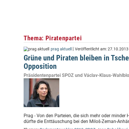
Thema: Piratenpartei
|
prag aktuell
Veröffentlicht am:
27.10.2013
Grüne und Piraten bleiben in Tsch
Opposition
Präsidentenpartei SPOZ und Václav-Klaus-Wahlblo
Prag - Von den Parteien, die sich mehr oder minder
dürfte die Enttäuschung bei den Miloš-Zeman-Anhä