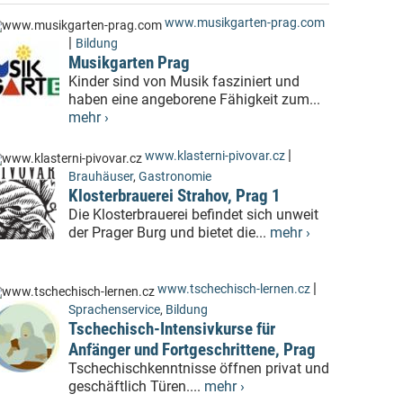
www.musikgarten-prag.com
|
Bildung
Musikgarten Prag
Kinder sind von Musik fasziniert und
haben eine angeborene Fähigkeit zum...
mehr ›
|
www.klasterni-pivovar.cz
Brauhäuser
,
Gastronomie
Klosterbrauerei Strahov, Prag 1
Die Klosterbrauerei befindet sich unweit
der Prager Burg und bietet die...
mehr ›
|
www.tschechisch-lernen.cz
Sprachenservice
,
Bildung
Tschechisch-Intensivkurse für
Anfänger und Fortgeschrittene, Prag
Tschechischkenntnisse öffnen privat und
geschäftlich Türen....
mehr ›