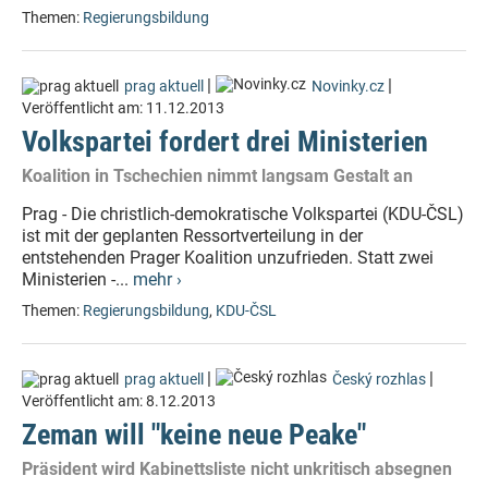
Themen:
Regierungsbildung
|
|
prag aktuell
Novinky.cz
Veröffentlicht am:
11.12.2013
Volkspartei fordert drei Ministerien
Koalition in Tschechien nimmt langsam Gestalt an
Prag - Die christlich-demokratische Volkspartei (KDU-ČSL)
ist mit der geplanten Ressortverteilung in der
entstehenden Prager Koalition unzufrieden. Statt zwei
Ministerien -...
mehr ›
Themen:
Regierungsbildung
,
KDU-ČSL
|
|
prag aktuell
Český rozhlas
Veröffentlicht am:
8.12.2013
Zeman will "keine neue Peake"
Präsident wird Kabinettsliste nicht unkritisch absegnen