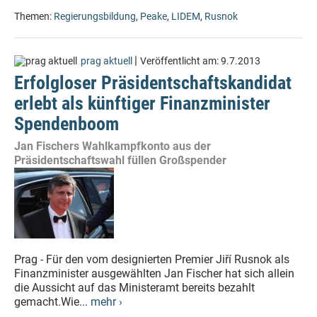
Themen:
Regierungsbildung
,
Peake
,
LIDEM
,
Rusnok
|
prag aktuell
Veröffentlicht am:
9.7.2013
Erfolgloser Präsidentschaftskandidat
erlebt als künftiger Finanzminister
Spendenboom
Jan Fischers Wahlkampfkonto aus der
Präsidentschaftswahl füllen Großspender
Prag - Für den vom designierten Premier Jiří Rusnok als
Finanzminister ausgewählten Jan Fischer hat sich allein
die Aussicht auf das Ministeramt bereits bezahlt
gemacht.Wie...
mehr ›