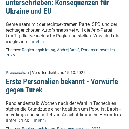
unterschrieben: Konsequenzen für
Ukraine und EU
Gemeinsam mit der rechtsextremen Partei SPD und der
rechtsgerichteten Autofahrerpartei will die Ano-Partei
künftig die tschechische Regierung stellen. Was sind die
möglichen...
mehr ›
Themen:
Regierungsbildung
,
Andrej Babiš
,
Parlamentswahlen
2025
|
Presseschau
Veröffentlicht am:
15.10.2025
Erste Personalien bekannt - Vorwürfe
gegen Turek
Rund anderthalb Wochen nach der Wahl in Tschechien
stehen die Grundzüge einer Koalition um Populist Babis -
allerdings überschattet von Anschuldigungen. Besonders
unter Druck...
mehr ›
Themen:
Regierungsbildung
,
Parlamentswahlen 2025