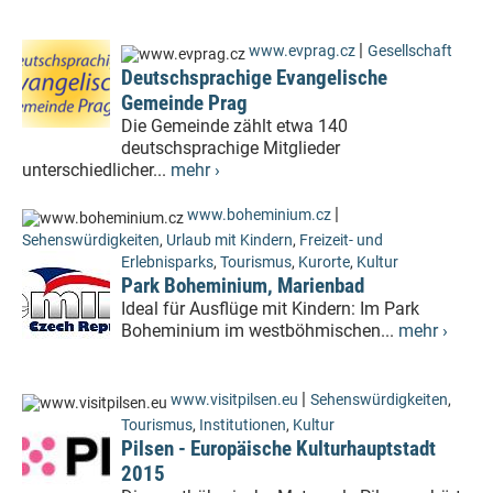
|
www.evprag.cz
Gesellschaft
Deutschsprachige Evangelische
Gemeinde Prag
Die Gemeinde zählt etwa 140
deutschsprachige Mitglieder
unterschiedlicher...
mehr ›
|
www.boheminium.cz
Sehenswürdigkeiten
,
Urlaub mit Kindern
,
Freizeit- und
Erlebnisparks
,
Tourismus
,
Kurorte
,
Kultur
Park Boheminium, Marienbad
Ideal für Ausflüge mit Kindern: Im Park
Boheminium im westböhmischen...
mehr ›
|
www.visitpilsen.eu
Sehenswürdigkeiten
,
Tourismus
,
Institutionen
,
Kultur
Pilsen - Europäische Kulturhauptstadt
2015