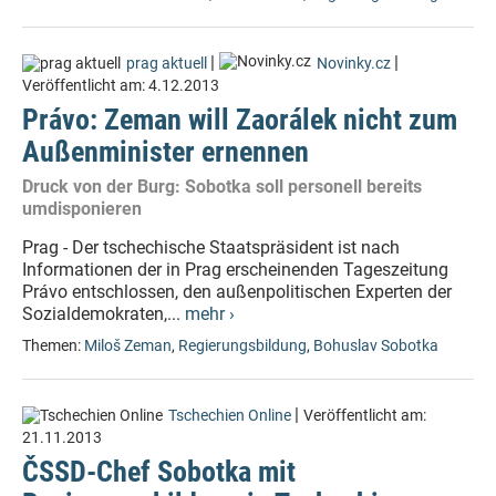
|
|
prag aktuell
Novinky.cz
Veröffentlicht am:
4.12.2013
Právo: Zeman will Zaorálek nicht zum
Außenminister ernennen
Druck von der Burg: Sobotka soll personell bereits
umdisponieren
Prag - Der tschechische Staatspräsident ist nach
Informationen der in Prag erscheinenden Tageszeitung
Právo entschlossen, den außenpolitischen Experten der
Sozialdemokraten,...
mehr ›
Themen:
Miloš Zeman
,
Regierungsbildung
,
Bohuslav Sobotka
|
Tschechien Online
Veröffentlicht am:
21.11.2013
ČSSD-Chef Sobotka mit