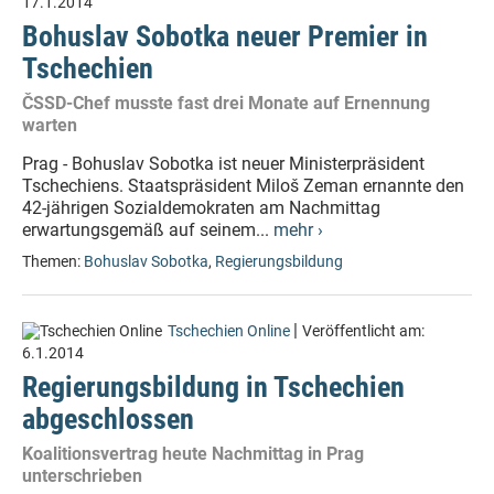
17.1.2014
Bohuslav Sobotka neuer Premier in
Tschechien
ČSSD-Chef musste fast drei Monate auf Ernennung
warten
Prag - Bohuslav Sobotka ist neuer Ministerpräsident
Tschechiens. Staatspräsident Miloš Zeman ernannte den
42-jährigen Sozialdemokraten am Nachmittag
erwartungsgemäß auf seinem...
mehr ›
Themen:
Bohuslav Sobotka
,
Regierungsbildung
|
Tschechien Online
Veröffentlicht am:
6.1.2014
Regierungsbildung in Tschechien
abgeschlossen
Koalitionsvertrag heute Nachmittag in Prag
unterschrieben