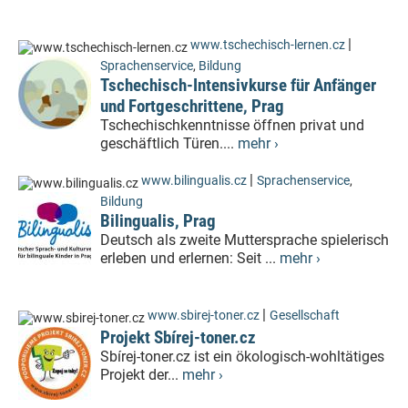
|
www.tschechisch-lernen.cz
Sprachenservice
,
Bildung
Tschechisch-Intensivkurse für Anfänger
und Fortgeschrittene, Prag
Tschechischkenntnisse öffnen privat und
geschäftlich Türen....
mehr ›
|
www.bilingualis.cz
Sprachenservice
,
Bildung
Bilingualis, Prag
Deutsch als zweite Muttersprache spielerisch
erleben und erlernen: Seit ...
mehr ›
|
www.sbirej-toner.cz
Gesellschaft
Projekt Sbírej-toner.cz
Sbírej-toner.cz ist ein ökologisch-wohltätiges
Projekt der...
mehr ›