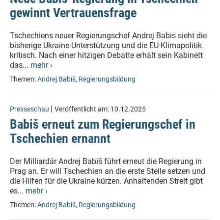
gewinnt Vertrauensfrage
Tschechiens neuer Regierungschef Andrej Babis sieht die
bisherige Ukraine-Unterstützung und die EU-Klimapolitik
kritisch. Nach einer hitzigen Debatte erhält sein Kabinett
das...
mehr ›
Themen:
Andrej Babiš
,
Regierungsbildung
|
Presseschau
Veröffentlicht am:
10.12.2025
Babiš erneut zum Regierungschef in
Tschechien ernannt
Der Milliardär Andrej Babiš führt erneut die Regierung in
Prag an. Er will Tschechien an die erste Stelle setzen und
die Hilfen für die Ukraine kürzen. Anhaltenden Streit gibt
es...
mehr ›
Themen:
Andrej Babiš
,
Regierungsbildung