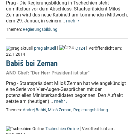
Prag - Die Regierungsbildung in Tschechien steht
unmittelbar vor dem Abschluss. Staatspräsident Miloš
Zeman wird das neue Kabinett am kommenden Mittwoch,
dem 29. Januar, in seinem...
mehr ›
Themen:
Regierungsbildung
|
|
prag aktuell
ČT24
Veröffentlicht am:
22.1.2014
Babiš bei Zeman
ANO-Chef: "Der Herr Präsident ist stur"
Prag - Staatspräsident Miloš Zeman hat wie angekündigt
eine Serie von Vier-Augen-Gesprächen mit den
potenziellen Ministerkandidaten begonnen. Den Auftakt
setzte am (heutigen)...
mehr ›
Themen:
Andrej Babiš
,
Miloš Zeman
,
Regierungsbildung
|
Tschechien Online
Veröffentlicht am: