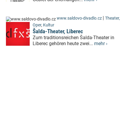
|
www.saldovo-divadlo.cz
Theater,
Oper
,
Kultur
Šalda-Theater, Liberec
Zum traditionsreichen Šalda-Theater in
Liberec gehören heute zwei...
mehr ›