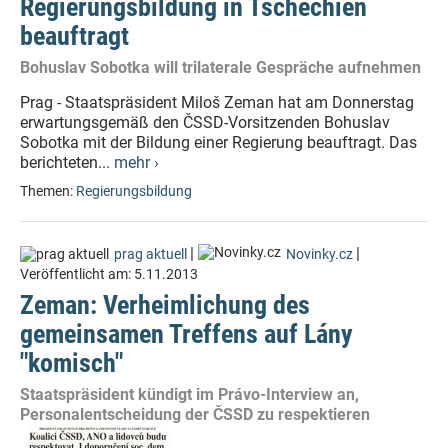
Regierungsbildung in Tschechien
beauftragt
Bohuslav Sobotka will trilaterale Gespräche aufnehmen
Prag - Staatspräsident Miloš Zeman hat am Donnerstag
erwartungsgemäß den ČSSD-Vorsitzenden Bohuslav
Sobotka mit der Bildung einer Regierung beauftragt. Das
berichteten...
mehr ›
Themen:
Regierungsbildung
|
|
prag aktuell
Novinky.cz
Veröffentlicht am:
5.11.2013
Zeman: Verheimlichung des
gemeinsamen Treffens auf Lány
"komisch"
Staatspräsident kündigt im Právo-Interview an,
Personalentscheidung der ČSSD zu respektieren