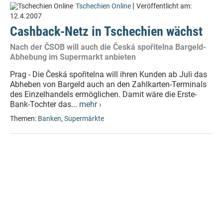
|
Tschechien Online
Veröffentlicht am:
12.4.2007
Cashback-Netz in Tschechien wächst
Nach der ČSOB will auch die Česká spořitelna Bargeld-
Abhebung im Supermarkt anbieten
Prag - Die Česká spořitelna will ihren Kunden ab Juli das
Abheben von Bargeld auch an den Zahlkarten-Terminals
des Einzelhandels ermöglichen. Damit wäre die Erste-
Bank-Tochter das...
mehr ›
Themen:
Banken
,
Supermärkte