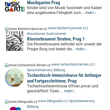
Musikgarten Prag
Kinder sind von Musik fasziniert und haben
eine angeborene Fähigkeit zum...
mehr ›
|
www.klasterni-pivovar.cz
Brauhäuser
,
Gastronomie
Klosterbrauerei Strahov, Prag 1
Die Klosterbrauerei befindet sich unweit der
Prager Burg und bietet die...
mehr ›
|
www.tschechisch-lernen.cz
Sprachenservice
,
Bildung
Tschechisch-Intensivkurse für Anfänger
und Fortgeschrittene, Prag
Tschechischkenntnisse öffnen privat und
geschäftlich Türen....
mehr ›
|
www.bilingualis.cz
Sprachenservice
,
Bildung