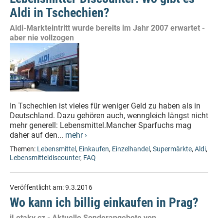
Aldi in Tschechien?
Aldi-Markteintritt wurde bereits im Jahr 2007 erwartet -
aber nie vollzogen
In Tschechien ist vieles für weniger Geld zu haben als in
Deutschland. Dazu gehören auch, wenngleich längst nicht
mehr generell: Lebensmittel.Mancher Sparfuchs mag
daher auf den...
mehr ›
Themen:
Lebensmittel
,
Einkaufen
,
Einzelhandel
,
Supermärkte
,
Aldi
,
Lebensmitteldiscounter
,
FAQ
Veröffentlicht am:
9.3.2016
Wo kann ich billig einkaufen in Prag?
iLetaky.cz - Aktuelle Sonderangebote von