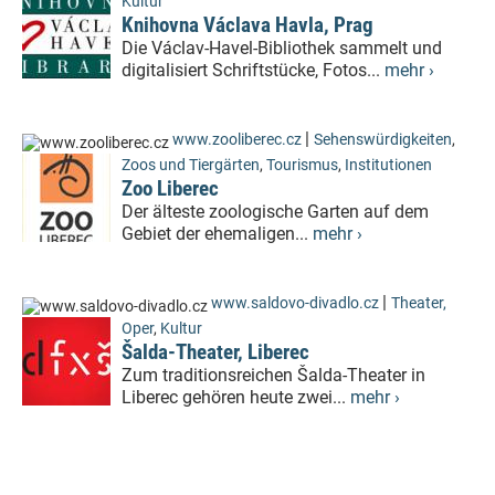
Kultur
Knihovna Václava Havla, Prag
Die Václav-Havel-Bibliothek sammelt und
digitalisiert Schriftstücke, Fotos...
mehr ›
|
www.zooliberec.cz
Sehenswürdigkeiten
,
Zoos und Tiergärten
,
Tourismus
,
Institutionen
Zoo Liberec
Der älteste zoologische Garten auf dem
Gebiet der ehemaligen...
mehr ›
|
www.saldovo-divadlo.cz
Theater,
Oper
,
Kultur
Šalda-Theater, Liberec
Zum traditionsreichen Šalda-Theater in
Liberec gehören heute zwei...
mehr ›