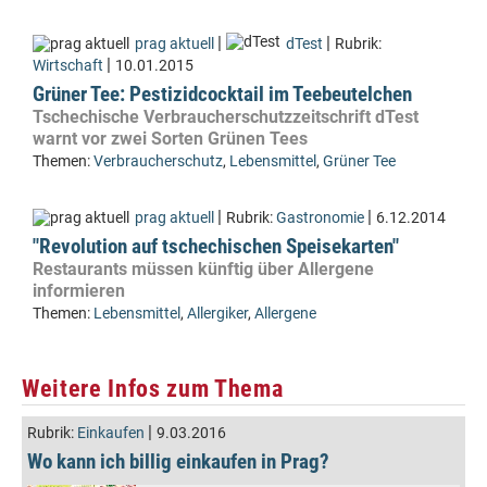
|
|
prag aktuell
dTest
Rubrik:
|
Wirtschaft
10.01.2015
Grüner Tee: Pestizidcocktail im Teebeutelchen
Tschechische Verbraucherschutzzeitschrift dTest
warnt vor zwei Sorten Grünen Tees
Themen:
Verbraucherschutz
,
Lebensmittel
,
Grüner Tee
|
|
prag aktuell
Rubrik:
Gastronomie
6.12.2014
"Revolution auf tschechischen Speisekarten"
Restaurants müssen künftig über Allergene
informieren
Themen:
Lebensmittel
,
Allergiker
,
Allergene
Weitere Infos zum Thema
|
Rubrik:
Einkaufen
9.03.2016
Wo kann ich billig einkaufen in Prag?