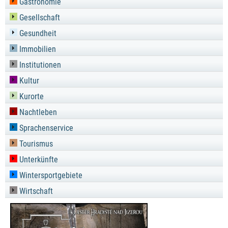
Gastronomie
Gesellschaft
Gesundheit
Immobilien
Institutionen
Kultur
Kurorte
Nachtleben
Sprachenservice
Tourismus
Unterkünfte
Wintersportgebiete
Wirtschaft