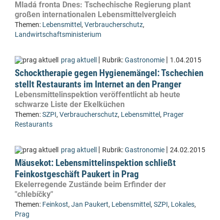
Mladá fronta Dnes: Tschechische Regierung plant
großen internationalen Lebensmittelvergleich
Themen:
Lebensmittel
,
Verbraucherschutz
,
Landwirtschaftsministerium
|
|
prag aktuell
Rubrik:
Gastronomie
1.04.2015
Schocktherapie gegen Hygienemängel: Tschechien
stellt Restaurants im Internet an den Pranger
Lebensmittelinspektion veröffentlicht ab heute
schwarze Liste der Ekelküchen
Themen:
SZPI
,
Verbraucherschutz
,
Lebensmittel
,
Prager
Restaurants
|
|
prag aktuell
Rubrik:
Gastronomie
24.02.2015
Mäusekot: Lebensmittelinspektion schließt
Feinkostgeschäft Paukert in Prag
Ekelerregende Zustände beim Erfinder der
"chlebíčky"
Themen:
Feinkost
,
Jan Paukert
,
Lebensmittel
,
SZPI
,
Lokales
,
Prag