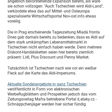
angeblich bevorstehende Expansion bereits, als wäre
sie schon vollzogen: "Auch Tschechien wird Aldi-Land",
verkündete etwa das auf Mittel- und Osteuropa
spezialisierte Wirtschaftsportal Nov-ost.info etwas
voreilig.
Die in Prag erscheinende Tageszeitung Mladá fronta
Dnes gab damals bereits zu bedenken, dass es Aldi auf
dem stark umkämpften Lebensmittelmarkt in
Tschechien nicht einfach haben werde. Denn mehrere
Diskont-Handelsketten seien hier bereits ziemlich
präsent: Lidl, Plus Discount und Penny Market.
Tatsächlich ist Tschechien nach wie vor ein weißer
Fleck auf der Karte des Aldi-Imperiums.
Aktuelle Sonderangebote in ganz Tschechien
veröffentlicht in Form von elektronischen
Werbeflugblättern und Prospekten jedoch das vom
Zeitungsverlag Mafra betriebene Portal iLetaky.cz -
Schnäppchenjäger werden hier sicher fündig.