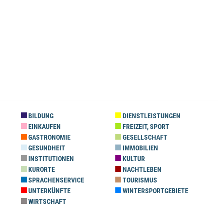
BILDUNG
DIENSTLEISTUNGEN
EINKAUFEN
FREIZEIT, SPORT
GASTRONOMIE
GESELLSCHAFT
GESUNDHEIT
IMMOBILIEN
INSTITUTIONEN
KULTUR
KURORTE
NACHTLEBEN
SPRACHENSERVICE
TOURISMUS
UNTERKÜNFTE
WINTERSPORTGEBIETE
WIRTSCHAFT