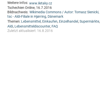
Weitere Infos:
www.iletaky.cz
Tschechien Online, 16.7.2016
Bildnachweis:
Wikimedia Commons / Autor: Tomasz Sienicki,
tsc - Aldi-Filiale in Hjørring, Dänemark
Themen:
Lebensmittel
,
Einkaufen
,
Einzelhandel
,
Supermärkte
,
Aldi
,
Lebensmitteldiscounter
,
FAQ
Zuletzt aktualisiert:
16.8.2016