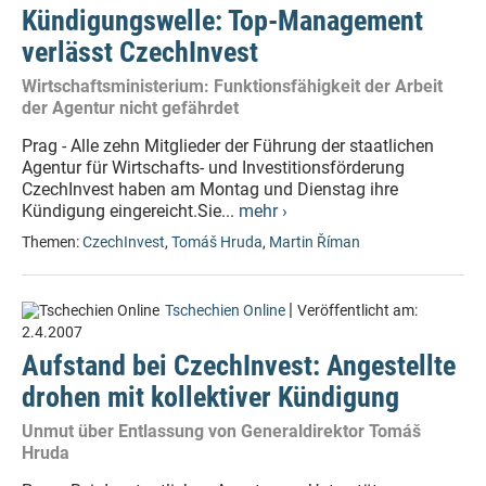
Kündigungswelle: Top-Management
verlässt CzechInvest
Wirtschaftsministerium: Funktionsfähigkeit der Arbeit
der Agentur nicht gefährdet
Prag - Alle zehn Mitglieder der Führung der staatlichen
Agentur für Wirtschafts- und Investitionsförderung
CzechInvest haben am Montag und Dienstag ihre
Kündigung eingereicht.Sie...
mehr ›
Themen:
CzechInvest
,
Tomáš Hruda
,
Martin Říman
|
Tschechien Online
Veröffentlicht am:
2.4.2007
Aufstand bei CzechInvest: Angestellte
drohen mit kollektiver Kündigung
Unmut über Entlassung von Generaldirektor Tomáš
Hruda