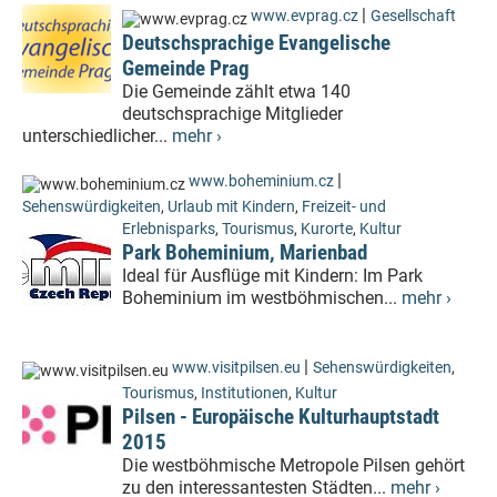
|
www.evprag.cz
Gesellschaft
Deutschsprachige Evangelische
Gemeinde Prag
Die Gemeinde zählt etwa 140
deutschsprachige Mitglieder
unterschiedlicher...
mehr ›
|
www.boheminium.cz
Sehenswürdigkeiten
,
Urlaub mit Kindern
,
Freizeit- und
Erlebnisparks
,
Tourismus
,
Kurorte
,
Kultur
Park Boheminium, Marienbad
Ideal für Ausflüge mit Kindern: Im Park
Boheminium im westböhmischen...
mehr ›
|
www.visitpilsen.eu
Sehenswürdigkeiten
,
Tourismus
,
Institutionen
,
Kultur
Pilsen - Europäische Kulturhauptstadt
2015
Die westböhmische Metropole Pilsen gehört
zu den interessantesten Städten...
mehr ›