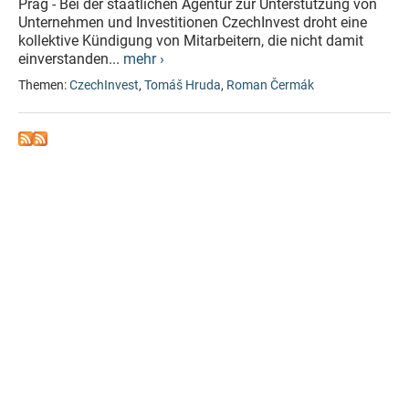
Prag - Bei der staatlichen Agentur zur Unterstützung von
Unternehmen und Investitionen CzechInvest droht eine
kollektive Kündigung von Mitarbeitern, die nicht damit
einverstanden...
mehr ›
Themen:
CzechInvest
,
Tomáš Hruda
,
Roman Čermák