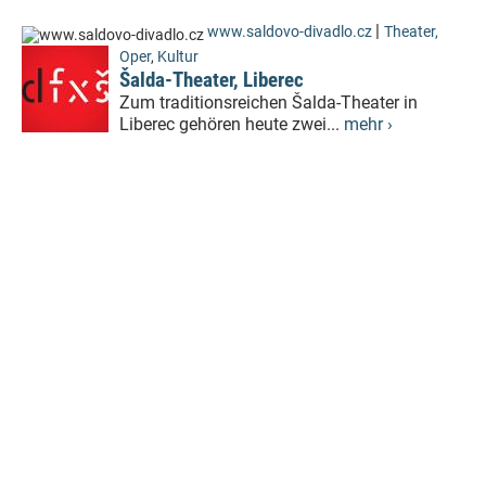
|
www.saldovo-divadlo.cz
Theater,
Oper
,
Kultur
Šalda-Theater, Liberec
Zum traditionsreichen Šalda-Theater in
Liberec gehören heute zwei...
mehr ›