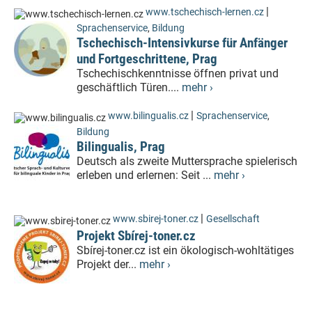
|
www.tschechisch-lernen.cz
Sprachenservice
,
Bildung
Tschechisch-Intensivkurse für Anfänger
und Fortgeschrittene, Prag
Tschechischkenntnisse öffnen privat und
geschäftlich Türen....
mehr ›
|
www.bilingualis.cz
Sprachenservice
,
Bildung
Bilingualis, Prag
Deutsch als zweite Muttersprache spielerisch
erleben und erlernen: Seit ...
mehr ›
|
www.sbirej-toner.cz
Gesellschaft
Projekt Sbírej-toner.cz
Sbírej-toner.cz ist ein ökologisch-wohltätiges
Projekt der...
mehr ›