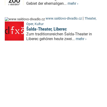
Gebiet der ehemaligen...
mehr ›
|
www.saldovo-divadlo.cz
Theater,
Oper
,
Kultur
Šalda-Theater, Liberec
Zum traditionsreichen Šalda-Theater in
Liberec gehören heute zwei...
mehr ›